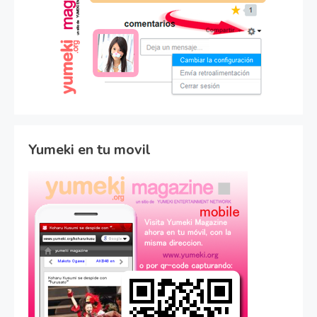
Yumeki en tu movil