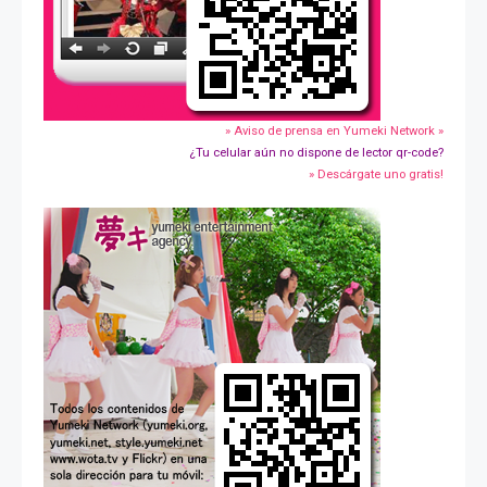
» Aviso de prensa en Yumeki Network »
¿Tu celular aún no dispone de lector qr-code?
» Descárgate uno gratis!