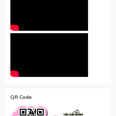
QR Code