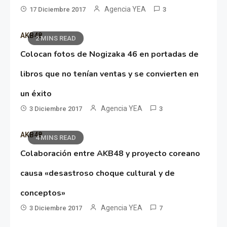
Agencia YEA
17 Diciembre 2017
3
AKB48
2 MINS READ
Colocan fotos de Nogizaka 46 en portadas de
libros que no tenían ventas y se convierten en
un éxito
Agencia YEA
3 Diciembre 2017
3
AKB48
4 MINS READ
Colaboración entre AKB48 y proyecto coreano
causa «desastroso choque cultural y de
conceptos»
Agencia YEA
3 Diciembre 2017
7