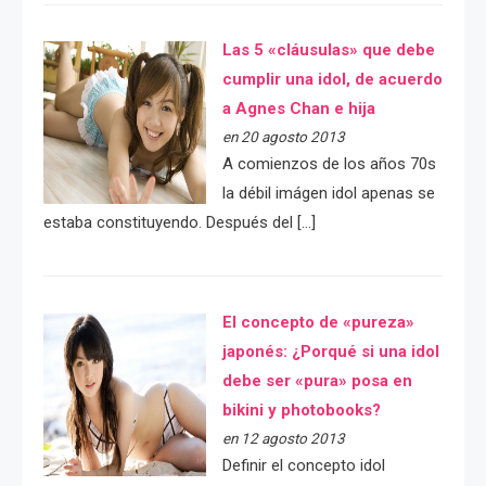
Las 5 «cláusulas» que debe
cumplir una idol, de acuerdo
a Agnes Chan e hija
en 20 agosto 2013
A comienzos de los años 70s
la débil imágen idol apenas se
estaba constituyendo. Después del […]
El concepto de «pureza»
japonés: ¿Porqué si una idol
debe ser «pura» posa en
bikini y photobooks?
en 12 agosto 2013
Definir el concepto idol