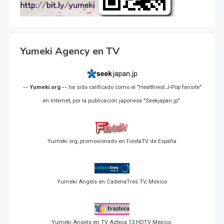
Yumeki Agency en TV
-- Yumeki.org --
ha sido calificado como el "Healthiest J-Pop fansite"
en Internet, por la publicación japonesa "Seekjapan.jp".
Yumeki.org, promocionado en FiestaTV de España
Yumeki Angels en CadenaTres TV, Mexico
Yumeki Angels en TV Azteca 13 HDTV Mexico.