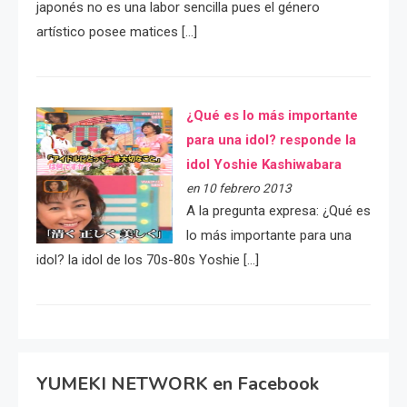
japonés no es una labor sencilla pues el género
artístico posee matices […]
¿Qué es lo más importante
para una idol? responde la
idol Yoshie Kashiwabara
en 10 febrero 2013
A la pregunta expresa: ¿Qué es
lo más importante para una
idol? la idol de los 70s-80s Yoshie […]
YUMEKI NETWORK en Facebook