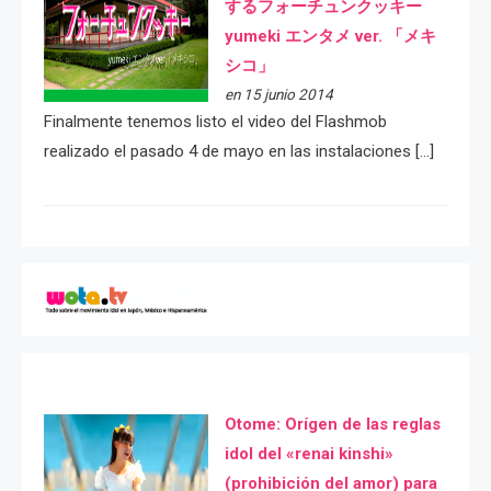
するフォーチュンクッキー
yumeki エンタメ ver. 「メキ
シコ」
en 15 junio 2014
Finalmente tenemos listo el video del Flashmob
realizado el pasado 4 de mayo en las instalaciones […]
Otome: Orígen de las reglas
idol del «renai kinshi»
(prohibición del amor) para