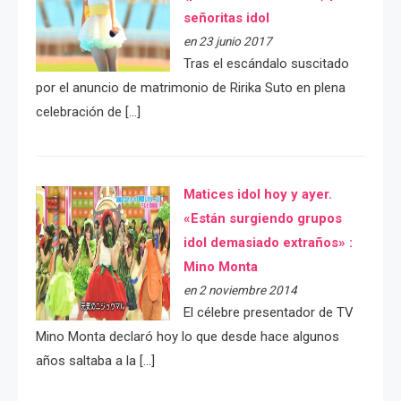
señoritas idol
en 23 junio 2017
Tras el escándalo suscitado
por el anuncio de matrimonio de Ririka Suto en plena
celebración de […]
Matices idol hoy y ayer.
«Están surgiendo grupos
idol demasiado extraños» :
Mino Monta
en 2 noviembre 2014
El célebre presentador de TV
Mino Monta declaró hoy lo que desde hace algunos
años saltaba a la […]