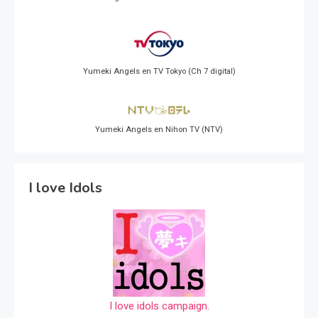
Yumeki Angels en TV Tokyo (Ch 7 digital)
Yumeki Angels en Nihon TV (NTV)
I love Idols
I love idols campaign.