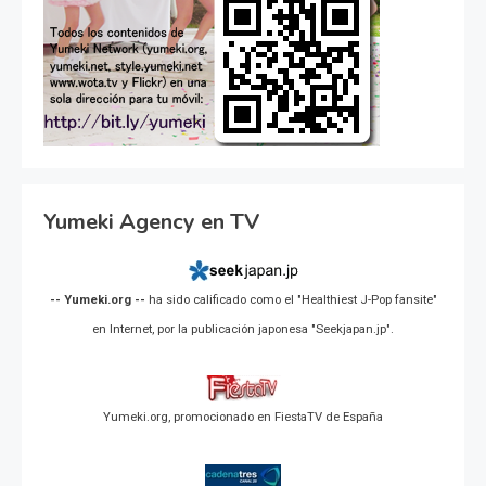
Yumeki Agency en TV
-- Yumeki.org --
ha sido calificado como el "Healthiest J-Pop fansite"
en Internet, por la publicación japonesa "Seekjapan.jp".
Yumeki.org, promocionado en FiestaTV de España