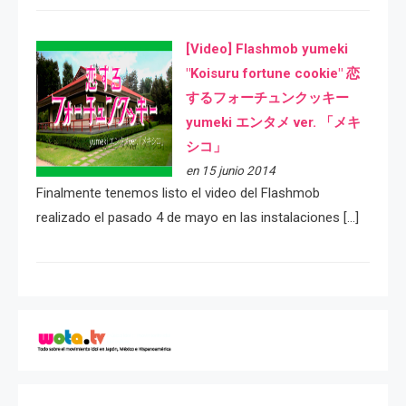
[Video] Flashmob yumeki
"Koisuru fortune cookie" 恋
するフォーチュンクッキー
yumeki エンタメ ver. 「メキ
シコ」
en 15 junio 2014
Finalmente tenemos listo el video del Flashmob
realizado el pasado 4 de mayo en las instalaciones […]