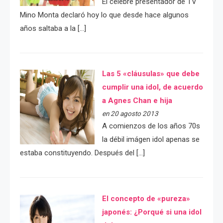
El célebre presentador de TV
Mino Monta declaró hoy lo que desde hace algunos
años saltaba a la […]
Las 5 «cláusulas» que debe
cumplir una idol, de acuerdo
a Agnes Chan e hija
en 20 agosto 2013
A comienzos de los años 70s
la débil imágen idol apenas se
estaba constituyendo. Después del […]
El concepto de «pureza»
japonés: ¿Porqué si una idol