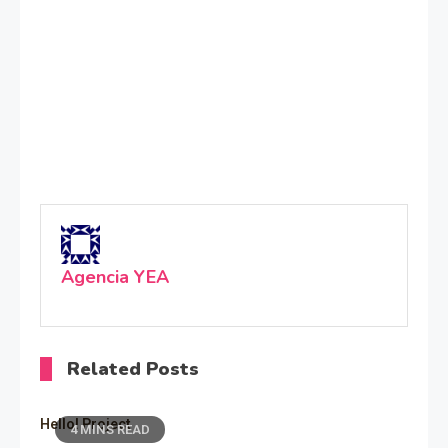
Agencia YEA
Related Posts
Hello! Project
4 MINS READ