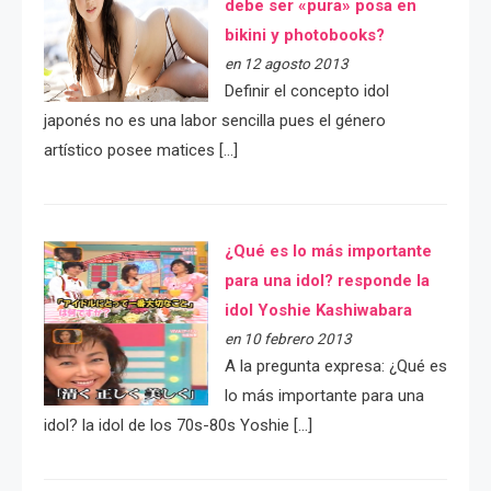
debe ser «pura» posa en
bikini y photobooks?
en 12 agosto 2013
Definir el concepto idol
japonés no es una labor sencilla pues el género
artístico posee matices […]
¿Qué es lo más importante
para una idol? responde la
idol Yoshie Kashiwabara
en 10 febrero 2013
A la pregunta expresa: ¿Qué es
lo más importante para una
idol? la idol de los 70s-80s Yoshie […]