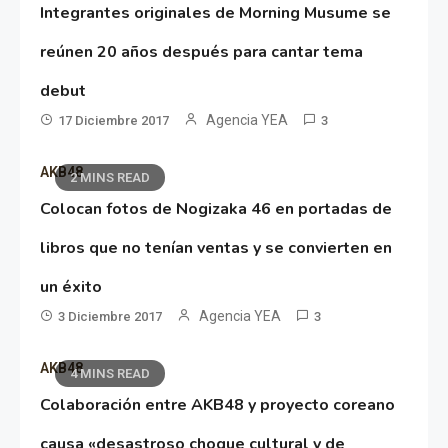
Integrantes originales de Morning Musume se
reúnen 20 años después para cantar tema
debut
Agencia YEA
17 Diciembre 2017
3
AKB48
2 MINS READ
Colocan fotos de Nogizaka 46 en portadas de
libros que no tenían ventas y se convierten en
un éxito
Agencia YEA
3 Diciembre 2017
3
AKB48
4 MINS READ
Colaboración entre AKB48 y proyecto coreano
causa «desastroso choque cultural y de