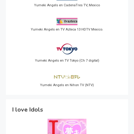
Yumeki Angels en CadenaTres TV, Mexico
Yumeki Angels en TV Azteca 13 HDTV Mexico.
Yumeki Angels en TV Tokyo (Ch 7 digital)
Yumeki Angels en Nihon TV (NTV)
I love Idols