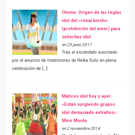
Otome: Orígen de las reglas
idol del «renai kinshi»
(prohibición del amor) para
señoritas idol
en 23 junio 2017
Tras el escándalo suscitado
por el anuncio de matrimonio de Ririka Suto en plena
celebración de […]
Matices idol hoy y ayer.
«Están surgiendo grupos
idol demasiado extraños» :
Mino Monta
en 2 noviembre 2014