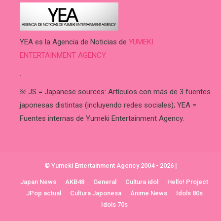
YEA es la Agencia de Noticias de
YUMEKI
ENTERTAINMENT AGENCY.
.
※ JS = Japanese sources: Artículos con más de 3 fuentes
japonesas distintas (incluyendo redes sociales); YEA =
Fuentes internas de Yumeki Entertainment Agency.
© Yumeki Entertainment Agency 2004 - 2026
|
Japan News
AKB48
General
Cultura idol
Hello! Project
JPop actual
Cultura Japonesa
Ánime News
Idols 80s
Idols 70s