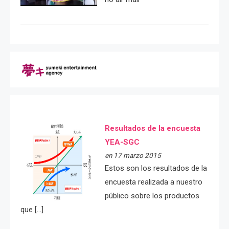
Resultados de la encuesta
YEA-SGC
en 17 marzo 2015
Estos son los resultados de la
encuesta realizada a nuestro
público sobre los productos
que […]