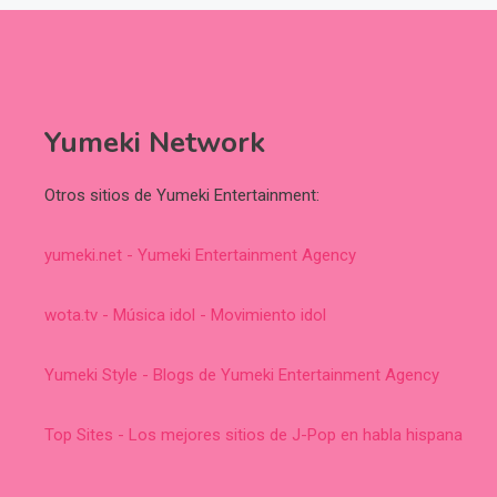
Yumeki Network
Otros sitios de Yumeki Entertainment:
yumeki.net - Yumeki Entertainment Agency
wota.tv - Música idol - Movimiento idol
Yumeki Style - Blogs de Yumeki Entertainment Agency
Top Sites - Los mejores sitios de J-Pop en habla hispana