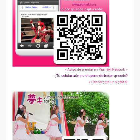
» Aviso de prensa en Yumeki Network »
¿Tu celular aún no dispone de lector qr-code?
» Descárgate uno gratis!