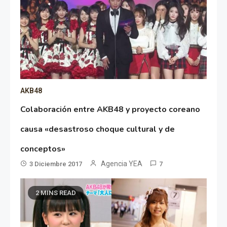
AKB48
Colaboración entre AKB48 y proyecto coreano
causa «desastroso choque cultural y de
conceptos»
Agencia YEA
3 Diciembre 2017
7
2 MINS READ