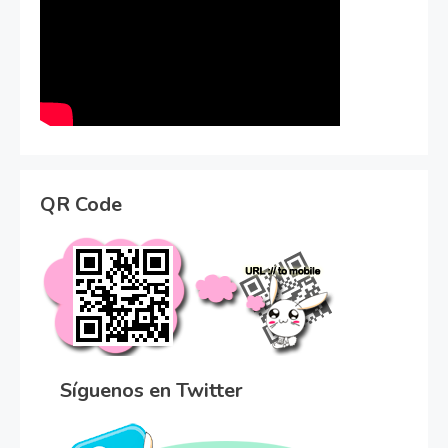
QR Code
Síguenos en Twitter