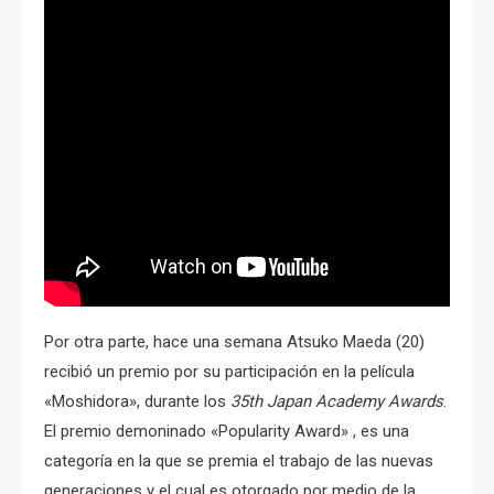
Por otra parte, hace una semana Atsuko Maeda (20)
recibió un premio por su participación en la película
«Moshidora», durante los
35th Japan Academy Awards
.
El premio demoninado «Popularity Award» , es una
categoría en la que se premia el trabajo de las nuevas
generaciones y el cual es otorgado por medio de la