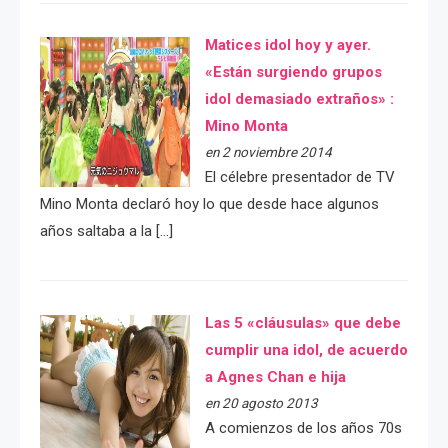
Matices idol hoy y ayer.
«Están surgiendo grupos
idol demasiado extraños» :
Mino Monta
en 2 noviembre 2014
El célebre presentador de TV
Mino Monta declaró hoy lo que desde hace algunos
años saltaba a la […]
Las 5 «cláusulas» que debe
cumplir una idol, de acuerdo
a Agnes Chan e hija
en 20 agosto 2013
A comienzos de los años 70s