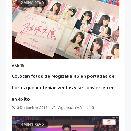
2 MINS READ
AKB48
Colocan fotos de Nogizaka 46 en portadas de
libros que no tenían ventas y se convierten en
un éxito
Agencia YEA
3 Diciembre 2017
3
4 MINS READ