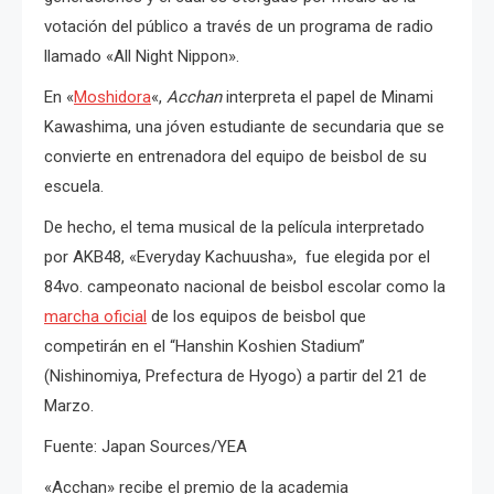
votación del público a través de un programa de radio
llamado «All Night Nippon».
En «
Moshidora
«,
Acchan
interpreta el papel de Minami
Kawashima, una jóven estudiante de secundaria que se
convierte en entrenadora del equipo de beisbol de su
escuela.
De hecho, el tema musical de la película interpretado
por AKB48, «Everyday Kachuusha», fue elegida por el
84vo. campeonato nacional de beisbol escolar como la
marcha oficial
de los equipos de beisbol que
competirán en el “Hanshin Koshien Stadium”
(Nishinomiya, Prefectura de Hyogo) a partir del 21 de
Marzo.
Fuente: Japan Sources/YEA
«Acchan» recibe el premio de la academia