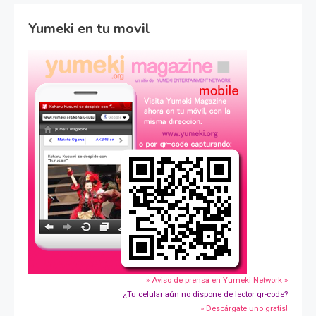
Yumeki en tu movil
» Aviso de prensa en Yumeki Network »
¿Tu celular aún no dispone de lector qr-code?
» Descárgate uno gratis!