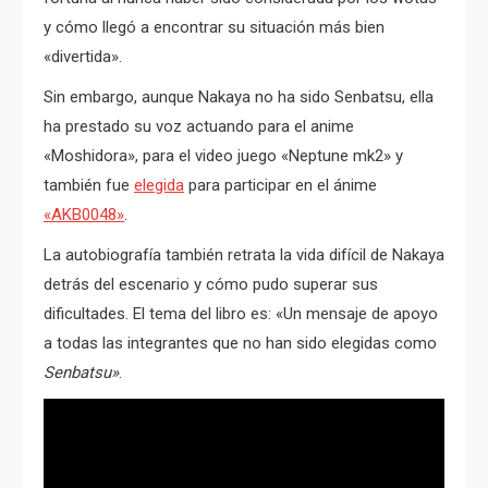
y cómo llegó a encontrar su situación más bien
«divertida».
Sin embargo, aunque Nakaya no ha sido Senbatsu, ella
ha prestado su voz actuando para el anime
«
Moshidora», para el video juego «Neptune mk2» y
también fue
elegida
para participar en el ánime
«AKB0048»
.
La autobiografía también retrata la vida difícil de Nakaya
detrás del escenario y cómo pudo superar sus
dificultades.
El tema del libro es: «Un mensaje de apoyo
a todas las integrantes que no han sido elegidas como
Senbatsu»
.