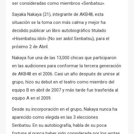
ser consideradas como miembros «Senbatsu».
Sayaka Nakaya (21), integrante de AKB48, esta
situación se la toma con más calma y mejor ha
decidido publicar un libro autobiográfico titulado
«Hisenbatsu idol» (No ser aidol Senbatsu), para el
próximo 2 de Abril.
Nakaya fue una de las 13,000 chicas que participaron
en las audiciones para conformar la tercera generación
de AKB48 en el 2006. Casi un año después de unirse al
grupo, hizo su debut en el teatro como miembro del
equipo B en abril de 2007 y más tarde fue trasferida al
equipo A en el 2009.
Desde su incorporación en el grupo, Nakaya nunca ha
aparecido como elegida en las 3 elecciones
Senbatsu.
En su autobiografía, habla de su poca
fortuna al nunca haber sido considerada por los wotas