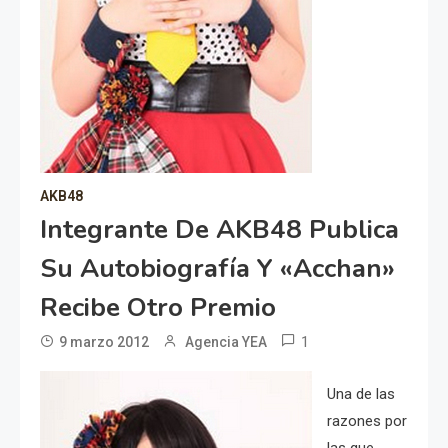
AKB48
Integrante De AKB48 Publica
Su Autobiografía Y «Acchan»
Recibe Otro Premio
1
9 marzo 2012
Agencia YEA
Una de las
razones por
las que