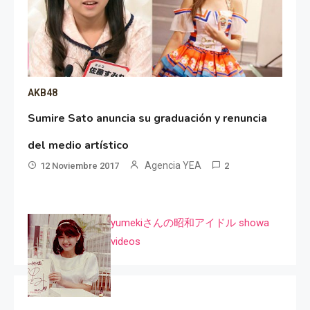
AKB48
Sumire Sato anuncia su graduación y renuncia
del medio artístico
Agencia YEA
12 Noviembre 2017
2
yumekiさんの昭和アイドル showa
videos