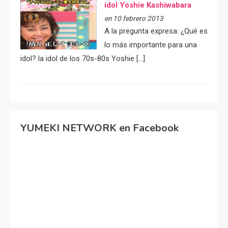
idol Yoshie Kashiwabara
en 10 febrero 2013
A la pregunta expresa: ¿Qué es
lo más importante para una
idol? la idol de los 70s-80s Yoshie […]
YUMEKI NETWORK en Facebook