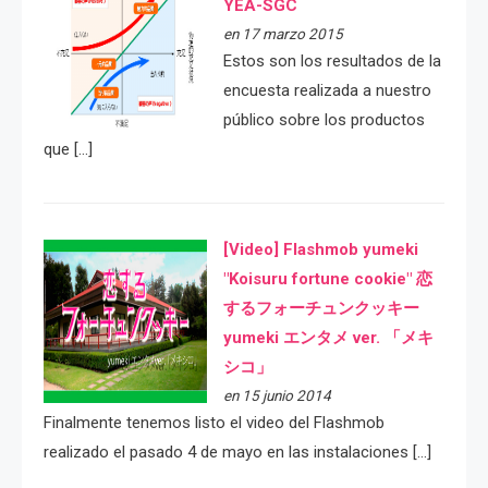
YEA-SGC
en 17 marzo 2015
Estos son los resultados de la
encuesta realizada a nuestro
público sobre los productos
que […]
[Video] Flashmob yumeki
"Koisuru fortune cookie" 恋
するフォーチュンクッキー
yumeki エンタメ ver. 「メキ
シコ」
en 15 junio 2014
Finalmente tenemos listo el video del Flashmob
realizado el pasado 4 de mayo en las instalaciones […]