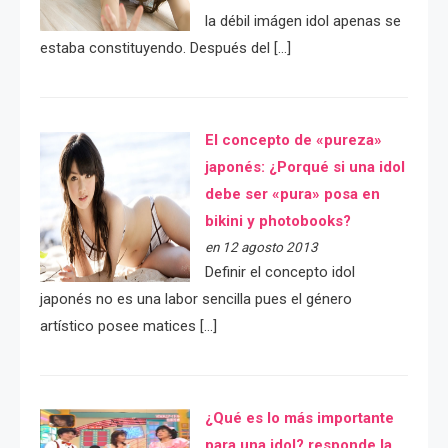
la débil imágen idol apenas se
estaba constituyendo. Después del […]
El concepto de «pureza»
japonés: ¿Porqué si una idol
debe ser «pura» posa en
bikini y photobooks?
en 12 agosto 2013
Definir el concepto idol
japonés no es una labor sencilla pues el género
artístico posee matices […]
¿Qué es lo más importante
para una idol? responde la