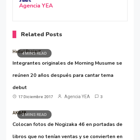
Agencia YEA
Related Posts
Hello! Project
4 MINS READ
Integrantes originales de Morning Musume se
reúnen 20 años después para cantar tema
debut
Agencia YEA
17 Diciembre 2017
3
AKB48
2 MINS READ
Colocan fotos de Nogizaka 46 en portadas de
libros que no tenían ventas y se convierten en