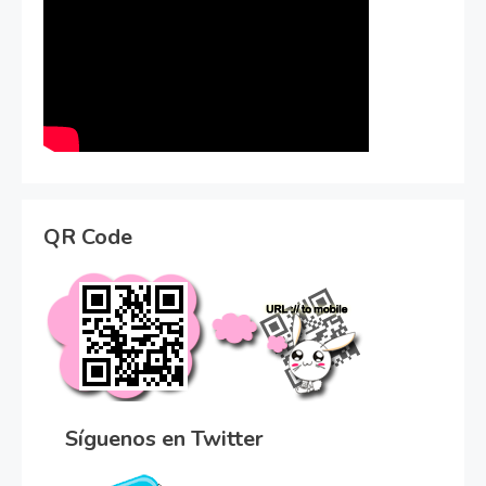
QR Code
Síguenos en Twitter