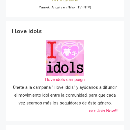
Yumeki Angels en Nihon TV (NTV)
I love Idols
I love idols campaign.
Únete a la campaña "I love idols" y ayúdanos a difundir
el movimiento idol entre la comunidad, para que cada
vez seamos más los seguidores de éste género.
>>> Join Now!!!