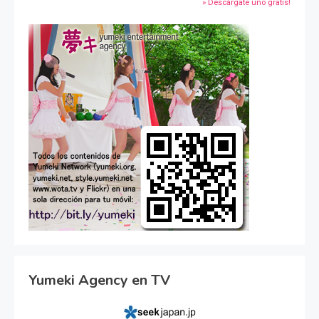
» Descárgate uno gratis!
Yumeki Agency en TV