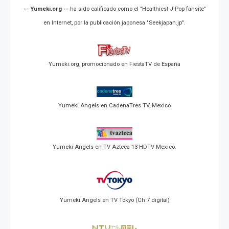
-- Yumeki.org --
ha sido calificado como el "Healthiest J-Pop fansite"
en Internet, por la publicación japonesa "Seekjapan.jp".
Yumeki.org, promocionado en FiestaTV de España
Yumeki Angels en CadenaTres TV, Mexico
Yumeki Angels en TV Azteca 13 HDTV Mexico.
Yumeki Angels en TV Tokyo (Ch 7 digital)