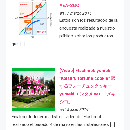
YEA-SGC
en 17 marzo 2015
Estos son los resultados de la
encuesta realizada a nuestro
público sobre los productos
que […]
[Video] Flashmob yumeki
"Koisuru fortune cookie" 恋
するフォーチュンクッキー
yumeki エンタメ ver. 「メキ
シコ」
en 15 junio 2014
Finalmente tenemos listo el video del Flashmob
realizado el pasado 4 de mayo en las instalaciones […]