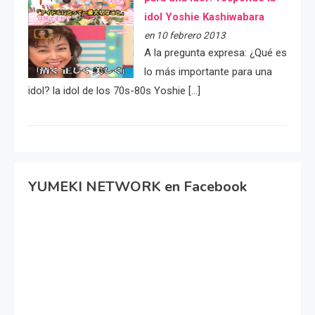
idol Yoshie Kashiwabara
en 10 febrero 2013
A la pregunta expresa: ¿Qué es
lo más importante para una
idol? la idol de los 70s-80s Yoshie […]
YUMEKI NETWORK en Facebook