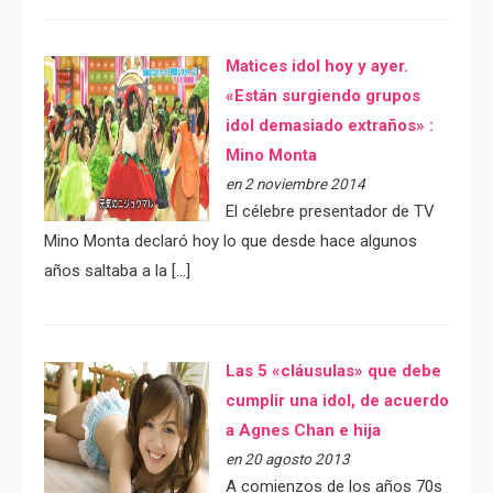
Matices idol hoy y ayer.
«Están surgiendo grupos
idol demasiado extraños» :
Mino Monta
en 2 noviembre 2014
El célebre presentador de TV
Mino Monta declaró hoy lo que desde hace algunos
años saltaba a la […]
Las 5 «cláusulas» que debe
cumplir una idol, de acuerdo
a Agnes Chan e hija
en 20 agosto 2013
A comienzos de los años 70s