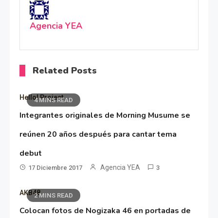
Agencia YEA
Related Posts
Hello! Project
4 MINS READ
Integrantes originales de Morning Musume se
reúnen 20 años después para cantar tema
debut
Agencia YEA
17 Diciembre 2017
3
AKB48
2 MINS READ
Colocan fotos de Nogizaka 46 en portadas de