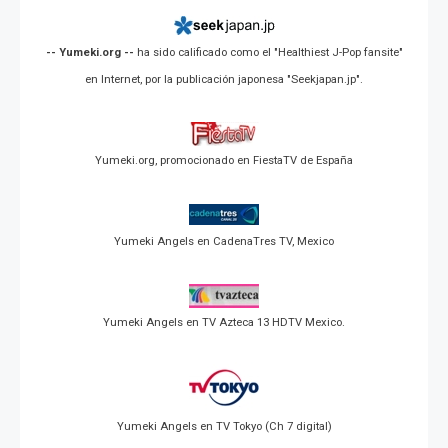
-- Yumeki.org --
ha sido calificado como el "Healthiest J-Pop fansite"
en Internet, por la publicación japonesa "Seekjapan.jp".
Yumeki.org, promocionado en FiestaTV de España
Yumeki Angels en CadenaTres TV, Mexico
Yumeki Angels en TV Azteca 13 HDTV Mexico.
Yumeki Angels en TV Tokyo (Ch 7 digital)