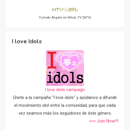
Yumeki Angels en Nihon TV (NTV)
I love Idols
I love idols campaign.
Únete a la campaña "I love idols" y ayúdanos a difundir
el movimiento idol entre la comunidad, para que cada
vez seamos más los seguidores de éste género.
>>> Join Now!!!