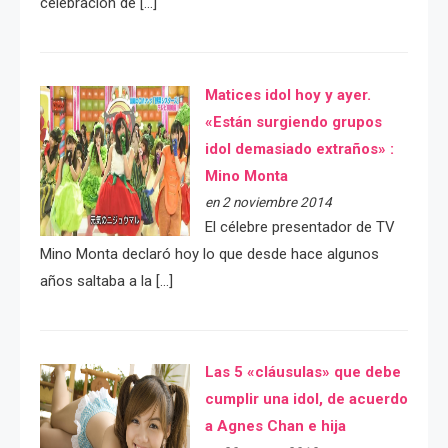
celebración de […]
Matices idol hoy y ayer.
«Están surgiendo grupos
idol demasiado extraños» :
Mino Monta
en 2 noviembre 2014
El célebre presentador de TV
Mino Monta declaró hoy lo que desde hace algunos
años saltaba a la […]
Las 5 «cláusulas» que debe
cumplir una idol, de acuerdo
a Agnes Chan e hija