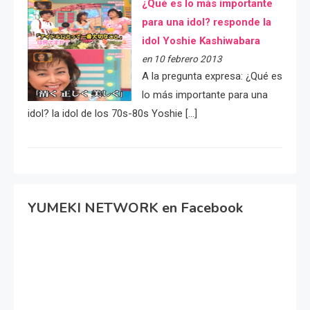
¿Qué es lo más importante
para una idol? responde la
idol Yoshie Kashiwabara
en 10 febrero 2013
A la pregunta expresa: ¿Qué es
lo más importante para una
idol? la idol de los 70s-80s Yoshie […]
YUMEKI NETWORK en Facebook