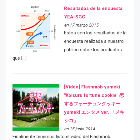
Resultados de la encuesta
YEA-SGC
en 17 marzo 2015
Estos son los resultados de la
encuesta realizada a nuestro
público sobre los productos
que […]
[Video] Flashmob yumeki
"Koisuru fortune cookie" 恋
するフォーチュンクッキー
yumeki エンタメ ver. 「メキ
シコ」
en 15 junio 2014
Finalmente tenemos listo el video del Flashmob