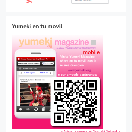
Yumeki en tu movil
» Aviso de prensa en Yumeki Network »