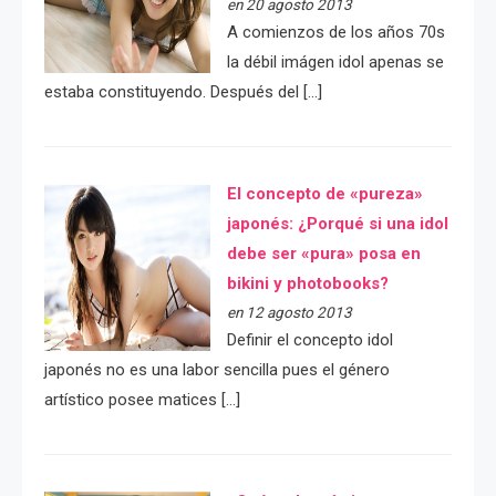
en 20 agosto 2013
A comienzos de los años 70s
la débil imágen idol apenas se
estaba constituyendo. Después del […]
El concepto de «pureza»
japonés: ¿Porqué si una idol
debe ser «pura» posa en
bikini y photobooks?
en 12 agosto 2013
Definir el concepto idol
japonés no es una labor sencilla pues el género
artístico posee matices […]