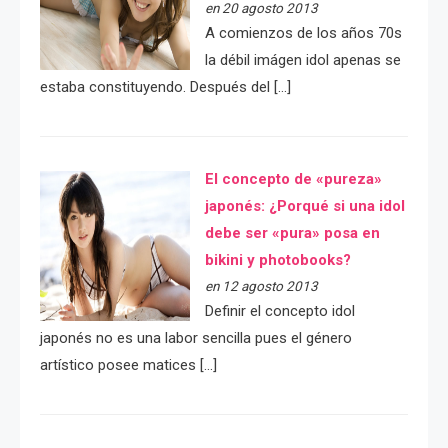
en 20 agosto 2013
A comienzos de los años 70s
la débil imágen idol apenas se
estaba constituyendo. Después del […]
El concepto de «pureza»
japonés: ¿Porqué si una idol
debe ser «pura» posa en
bikini y photobooks?
en 12 agosto 2013
Definir el concepto idol
japonés no es una labor sencilla pues el género
artístico posee matices […]