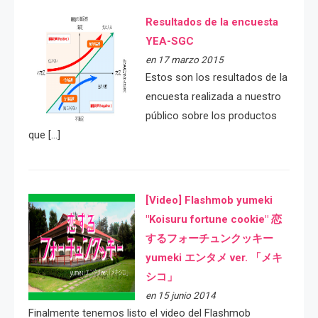
Resultados de la encuesta
YEA-SGC
en 17 marzo 2015
Estos son los resultados de la
encuesta realizada a nuestro
público sobre los productos
que […]
[Video] Flashmob yumeki
"Koisuru fortune cookie" 恋
するフォーチュンクッキー
yumeki エンタメ ver. 「メキ
シコ」
en 15 junio 2014
Finalmente tenemos listo el video del Flashmob