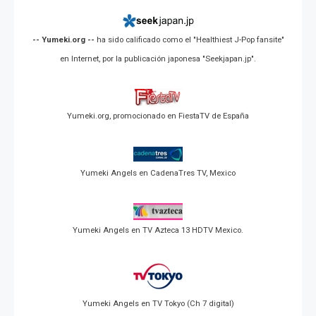
-- Yumeki.org --
ha sido calificado como el "Healthiest J-Pop fansite"
en Internet, por la publicación japonesa "Seekjapan.jp".
Yumeki.org, promocionado en FiestaTV de España
Yumeki Angels en CadenaTres TV, Mexico
Yumeki Angels en TV Azteca 13 HDTV Mexico.
Yumeki Angels en TV Tokyo (Ch 7 digital)