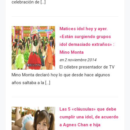
celebración de […]
Matices idol hoy y ayer.
«Están surgiendo grupos
idol demasiado extraños» :
Mino Monta
en 2 noviembre 2014
El célebre presentador de TV
Mino Monta declaró hoy lo que desde hace algunos
años saltaba a la […]
Las 5 «cláusulas» que debe
cumplir una idol, de acuerdo
a Agnes Chan e hija