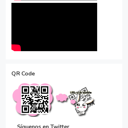
QR Code
Síguenos en Twitter