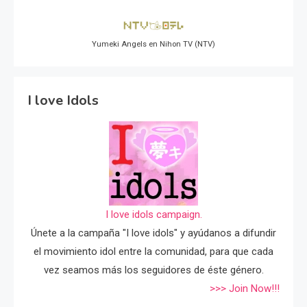
Yumeki Angels en Nihon TV (NTV)
I love Idols
I love idols campaign.
Únete a la campaña "I love idols" y ayúdanos a difundir
el movimiento idol entre la comunidad, para que cada
vez seamos más los seguidores de éste género.
>>> Join Now!!!