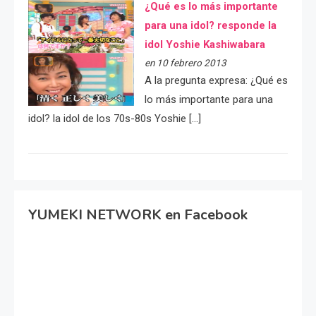
¿Qué es lo más importante
para una idol? responde la
idol Yoshie Kashiwabara
en 10 febrero 2013
A la pregunta expresa: ¿Qué es
lo más importante para una
idol? la idol de los 70s-80s Yoshie […]
YUMEKI NETWORK en Facebook