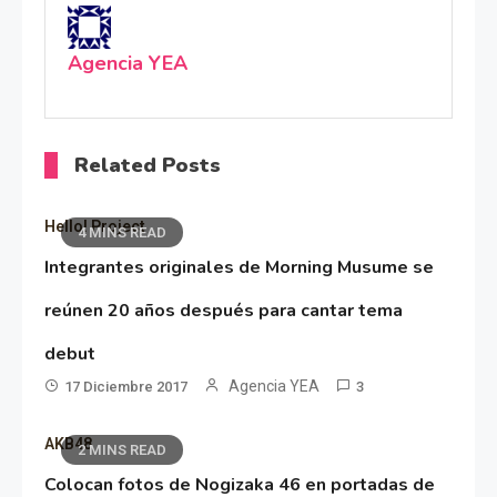
Agencia YEA
Related Posts
Hello! Project
4 MINS READ
Integrantes originales de Morning Musume se
reúnen 20 años después para cantar tema
debut
Agencia YEA
17 Diciembre 2017
3
AKB48
2 MINS READ
Colocan fotos de Nogizaka 46 en portadas de