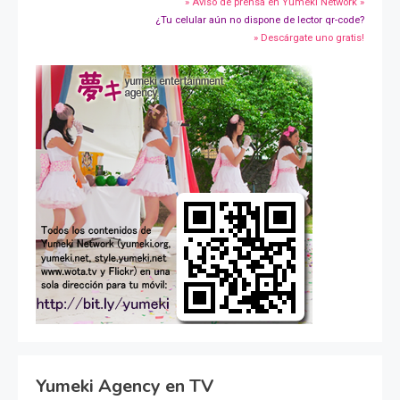
» Aviso de prensa en Yumeki Network »
¿Tu celular aún no dispone de lector qr-code?
» Descárgate uno gratis!
Yumeki Agency en TV