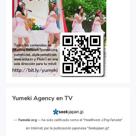
Yumeki Agency en TV
-- Yumeki.org --
ha sido calificado como el "Healthiest J-Pop fansite"
en Internet, por la publicación japonesa "Seekjapan.jp".