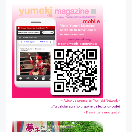
» Aviso de prensa en Yumeki Network »
¿Tu celular aún no dispone de lector qr-code?
» Descárgate uno gratis!