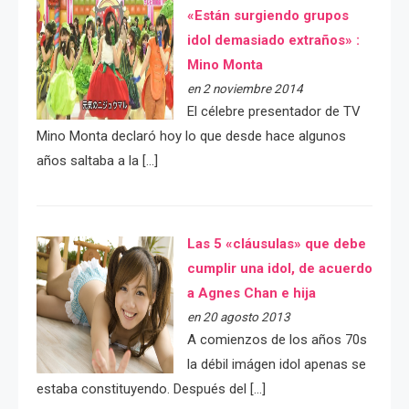
«Están surgiendo grupos
idol demasiado extraños» :
Mino Monta
en 2 noviembre 2014
El célebre presentador de TV
Mino Monta declaró hoy lo que desde hace algunos
años saltaba a la […]
Las 5 «cláusulas» que debe
cumplir una idol, de acuerdo
a Agnes Chan e hija
en 20 agosto 2013
A comienzos de los años 70s
la débil imágen idol apenas se
estaba constituyendo. Después del […]