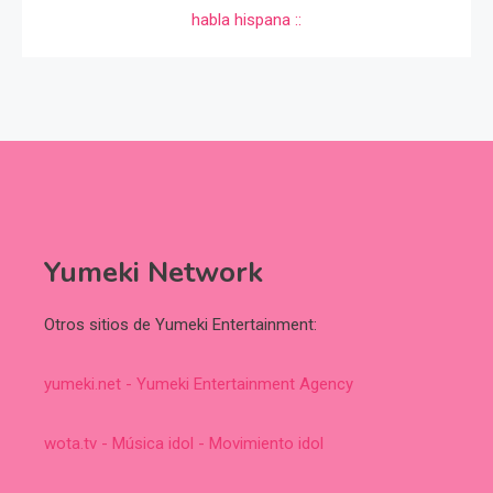
Yumeki Network
Otros sitios de Yumeki Entertainment:
yumeki.net - Yumeki Entertainment Agency
wota.tv - Música idol - Movimiento idol