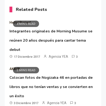
Related Posts
Hello! Project
4 MINS READ
Integrantes originales de Morning Musume se
reúnen 20 años después para cantar tema
debut
Agencia YEA
17 Diciembre 2017
3
AKB48
2 MINS READ
Colocan fotos de Nogizaka 46 en portadas de
libros que no tenían ventas y se convierten en
un éxito
Agencia YEA
3 Diciembre 2017
3