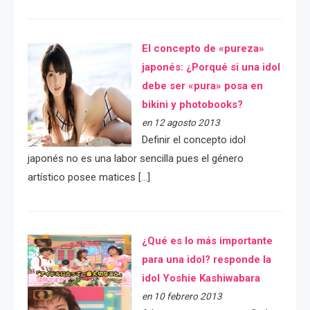
El concepto de «pureza»
japonés: ¿Porqué si una idol
debe ser «pura» posa en
bikini y photobooks?
en 12 agosto 2013
Definir el concepto idol
japonés no es una labor sencilla pues el género
artístico posee matices […]
¿Qué es lo más importante
para una idol? responde la
idol Yoshie Kashiwabara
en 10 febrero 2013