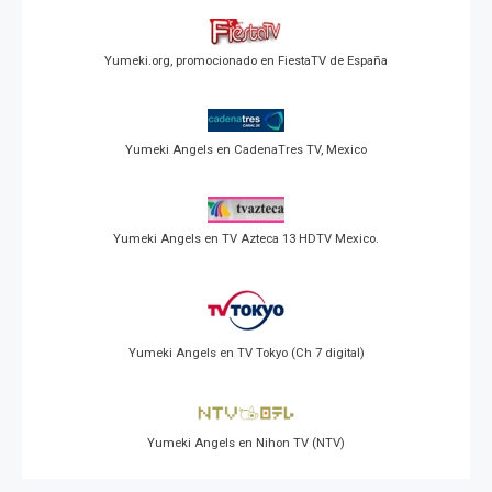
Yumeki.org, promocionado en FiestaTV de España
Yumeki Angels en CadenaTres TV, Mexico
Yumeki Angels en TV Azteca 13 HDTV Mexico.
Yumeki Angels en TV Tokyo (Ch 7 digital)
Yumeki Angels en Nihon TV (NTV)