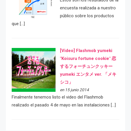
Estos son los resultados de la
encuesta realizada a nuestro
público sobre los productos
que […]
[Video] Flashmob yumeki
"Koisuru fortune cookie" 恋
するフォーチュンクッキー
yumeki エンタメ ver. 「メキ
シコ」
en 15 junio 2014
Finalmente tenemos listo el video del Flashmob
realizado el pasado 4 de mayo en las instalaciones […]