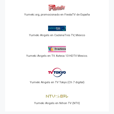
Yumeki.org, promocionado en FiestaTV de España
Yumeki Angels en CadenaTres TV, Mexico
Yumeki Angels en TV Azteca 13 HDTV Mexico.
Yumeki Angels en TV Tokyo (Ch 7 digital)
Yumeki Angels en Nihon TV (NTV)