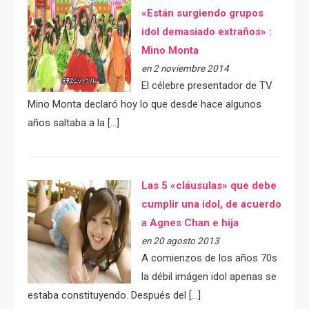
«Están surgiendo grupos
idol demasiado extraños» :
Mino Monta
en 2 noviembre 2014
El célebre presentador de TV
Mino Monta declaró hoy lo que desde hace algunos
años saltaba a la […]
Las 5 «cláusulas» que debe
cumplir una idol, de acuerdo
a Agnes Chan e hija
en 20 agosto 2013
A comienzos de los años 70s
la débil imágen idol apenas se
estaba constituyendo. Después del […]