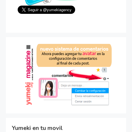
Yumeki en tu movil