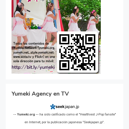
Yumeki Agency en TV
-- Yumeki.org --
ha sido calificado como el "Healthiest J-Pop fansite"
en Internet, por la publicación japonesa "Seekjapan.jp".