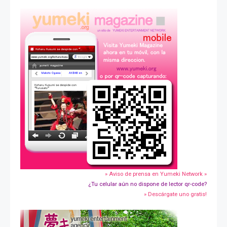
» Aviso de prensa en Yumeki Network »
¿Tu celular aún no dispone de lector qr-code?
» Descárgate uno gratis!