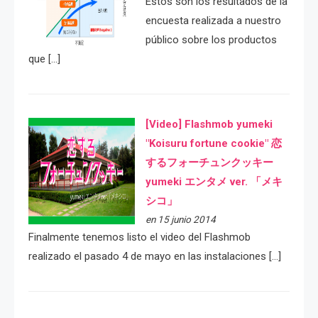
Estos son los resultados de la
encuesta realizada a nuestro
público sobre los productos
que […]
[Video] Flashmob yumeki
"Koisuru fortune cookie" 恋
するフォーチュンクッキー
yumeki エンタメ ver. 「メキ
シコ」
en 15 junio 2014
Finalmente tenemos listo el video del Flashmob
realizado el pasado 4 de mayo en las instalaciones […]