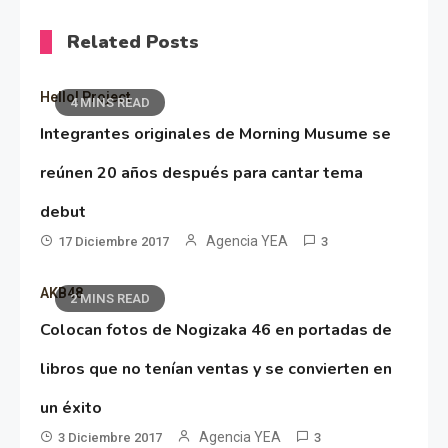
Related Posts
Hello! Project
4 MINS READ
Integrantes originales de Morning Musume se
reúnen 20 años después para cantar tema
debut
Agencia YEA
17 Diciembre 2017
3
AKB48
2 MINS READ
Colocan fotos de Nogizaka 46 en portadas de
libros que no tenían ventas y se convierten en
un éxito
Agencia YEA
3 Diciembre 2017
3