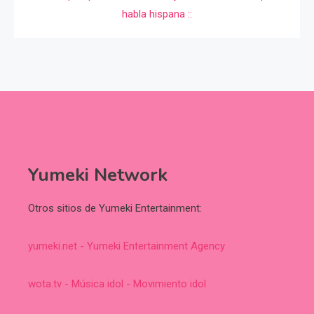
Yumeki Network
Otros sitios de Yumeki Entertainment:
yumeki.net - Yumeki Entertainment Agency
wota.tv - Música idol - Movimiento idol