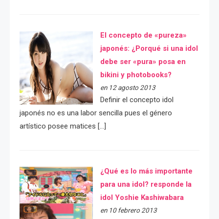
El concepto de «pureza»
japonés: ¿Porqué si una idol
debe ser «pura» posa en
bikini y photobooks?
en 12 agosto 2013
Definir el concepto idol
japonés no es una labor sencilla pues el género
artístico posee matices […]
¿Qué es lo más importante
para una idol? responde la
idol Yoshie Kashiwabara
en 10 febrero 2013