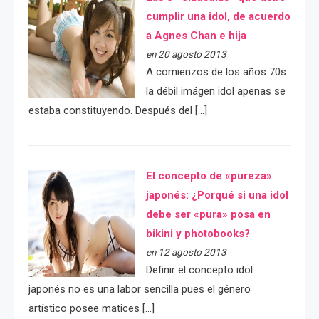
cumplir una idol, de acuerdo
a Agnes Chan e hija
en 20 agosto 2013
A comienzos de los años 70s
la débil imágen idol apenas se
estaba constituyendo. Después del […]
El concepto de «pureza»
japonés: ¿Porqué si una idol
debe ser «pura» posa en
bikini y photobooks?
en 12 agosto 2013
Definir el concepto idol
japonés no es una labor sencilla pues el género
artístico posee matices […]