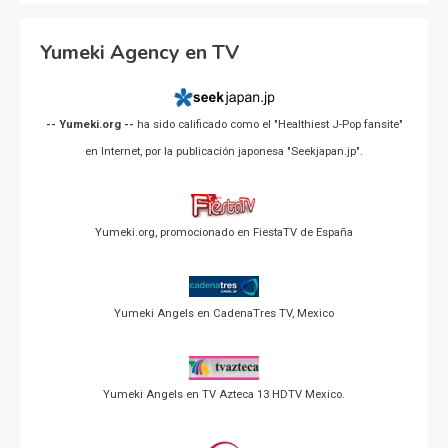
Yumeki Agency en TV
-- Yumeki.org --
ha sido calificado como el "Healthiest J-Pop fansite"
en Internet, por la publicación japonesa "Seekjapan.jp".
Yumeki.org, promocionado en FiestaTV de España
Yumeki Angels en CadenaTres TV, Mexico
Yumeki Angels en TV Azteca 13 HDTV Mexico.