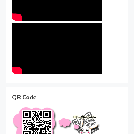
QR Code