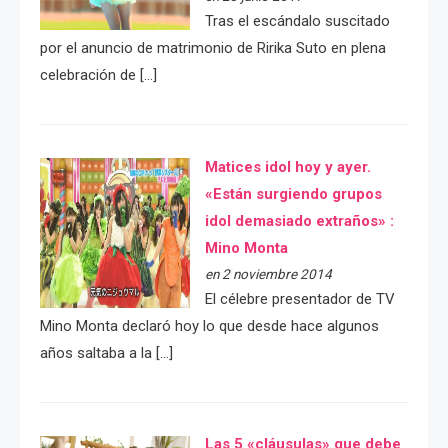
Tras el escándalo suscitado
por el anuncio de matrimonio de Ririka Suto en plena
celebración de […]
Matices idol hoy y ayer.
«Están surgiendo grupos
idol demasiado extraños» :
Mino Monta
en 2 noviembre 2014
El célebre presentador de TV
Mino Monta declaró hoy lo que desde hace algunos
años saltaba a la […]
Las 5 «cláusulas» que debe