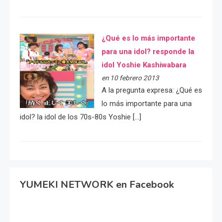
¿Qué es lo más importante
para una idol? responde la
idol Yoshie Kashiwabara
en 10 febrero 2013
A la pregunta expresa: ¿Qué es
lo más importante para una
idol? la idol de los 70s-80s Yoshie […]
YUMEKI NETWORK en Facebook