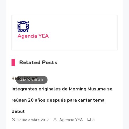
Agencia YEA
Related Posts
Hello! Project
4 MINS READ
Integrantes originales de Morning Musume se
reúnen 20 años después para cantar tema
debut
Agencia YEA
17 Diciembre 2017
3