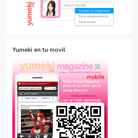
Yumeki en tu movil