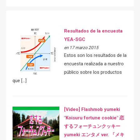
Resultados de la encuesta
YEA-SGC
en 17 marzo 2015
Estos son los resultados de la
encuesta realizada a nuestro
público sobre los productos
que […]
[Video] Flashmob yumeki
"Koisuru fortune cookie" 恋
するフォーチュンクッキー
yumeki エンタメ ver. 「メキ