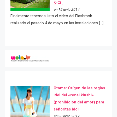
シコ」
en 15 junio 2014
Finalmente tenemos listo el video del Flashmob
realizado el pasado 4 de mayo en las instalaciones […]
Otome: Orígen de las reglas
idol del «renai kinshi»
(prohibición del amor) para
señoritas idol
en 23 junio 2017