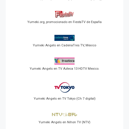
Yumeki.org, promocionado en FiestaTV de España
Yumeki Angels en CadenaTres TV, Mexico
Yumeki Angels en TV Azteca 13 HDTV Mexico.
Yumeki Angels en TV Tokyo (Ch 7 digital)
Yumeki Angels en Nihon TV (NTV)