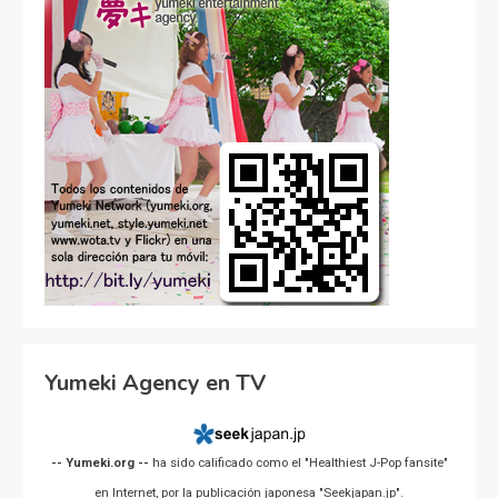
Yumeki Agency en TV
-- Yumeki.org --
ha sido calificado como el "Healthiest J-Pop fansite"
en Internet, por la publicación japonesa "Seekjapan.jp".