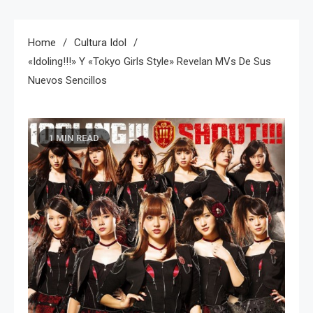
Home
Cultura Idol
«Idoling!!!» Y «Tokyo Girls Style» Revelan MVs De Sus
Nuevos Sencillos
1 MIN READ