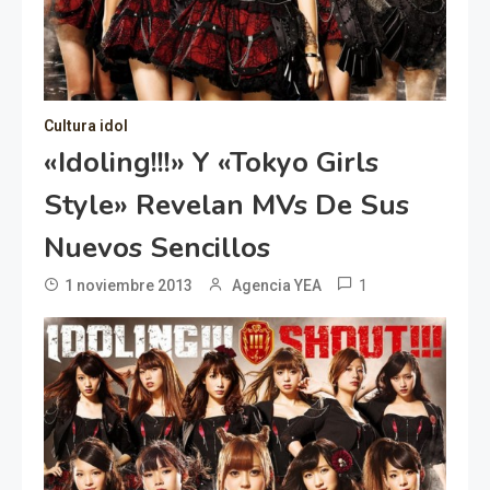
Cultura idol
«Idoling!!!» Y «Tokyo Girls
Style» Revelan MVs De Sus
Nuevos Sencillos
1
1 noviembre 2013
Agencia YEA