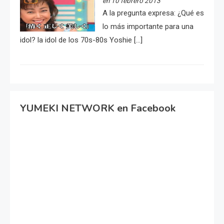
en 10 febrero 2013
A la pregunta expresa: ¿Qué es
lo más importante para una
idol? la idol de los 70s-80s Yoshie […]
YUMEKI NETWORK en Facebook