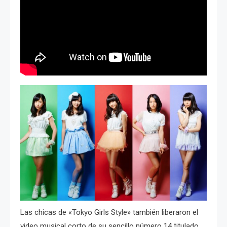
Las chicas de «Tokyo Girls Style» también liberaron el
video musical corto de su sencillo número 14 titulado