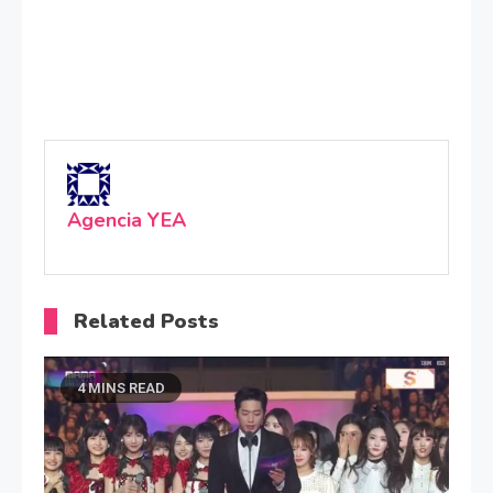
Agencia YEA
Related Posts
4 MINS READ