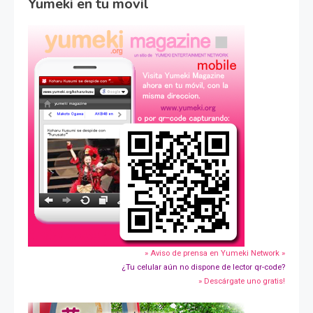
Yumeki en tu movil
» Aviso de prensa en Yumeki Network »
¿Tu celular aún no dispone de lector qr-code?
» Descárgate uno gratis!