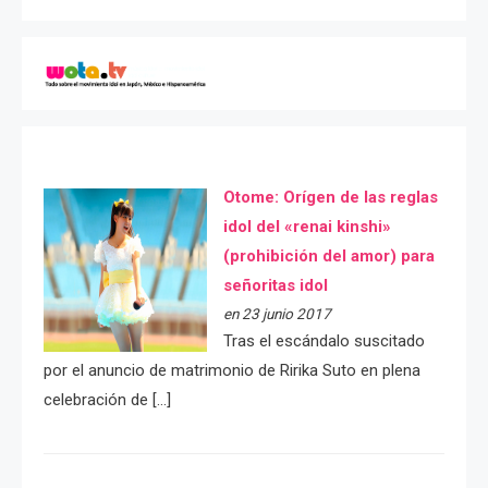
Otome: Orígen de las reglas
idol del «renai kinshi»
(prohibición del amor) para
señoritas idol
en 23 junio 2017
Tras el escándalo suscitado
por el anuncio de matrimonio de Ririka Suto en plena
celebración de […]