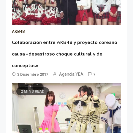
AKB48
Colaboración entre AKB48 y proyecto coreano
causa «desastroso choque cultural y de
conceptos»
Agencia YEA
3 Diciembre 2017
7
2 MINS READ