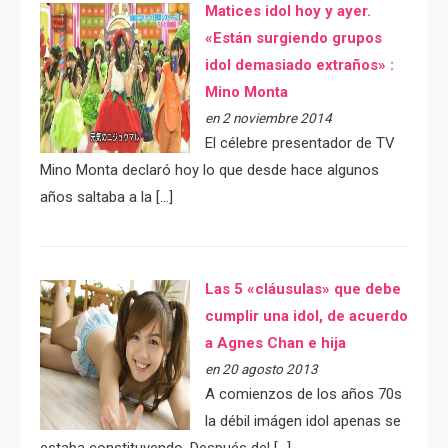
Matices idol hoy y ayer.
«Están surgiendo grupos
idol demasiado extraños» :
Mino Monta
en 2 noviembre 2014
El célebre presentador de TV
Mino Monta declaró hoy lo que desde hace algunos
años saltaba a la […]
Las 5 «cláusulas» que debe
cumplir una idol, de acuerdo
a Agnes Chan e hija
en 20 agosto 2013
A comienzos de los años 70s
la débil imágen idol apenas se
estaba constituyendo. Después del […]