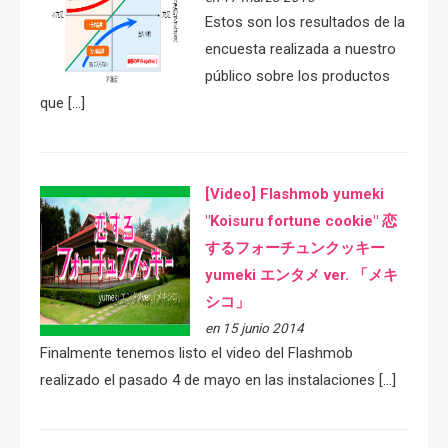
Estos son los resultados de la
encuesta realizada a nuestro
público sobre los productos
que […]
[Video] Flashmob yumeki
"Koisuru fortune cookie" 恋
するフォーチュンクッキー
yumeki エンタメ ver. 「メキ
シコ」
en 15 junio 2014
Finalmente tenemos listo el video del Flashmob
realizado el pasado 4 de mayo en las instalaciones […]