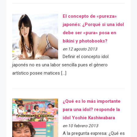
El concepto de «pureza»
japonés: ¿Porqué si una idol
debe ser «pura» posa en
bikini y photobooks?
en 12 agosto 2013
Definir el concepto idol
japonés no es una labor sencilla pues el género
artístico posee matices […]
¿Qué es lo más importante
para una idol? responde la
idol Yoshie Kashiwabara
en 10 febrero 2013
A la pregunta expresa: ¿Qué es