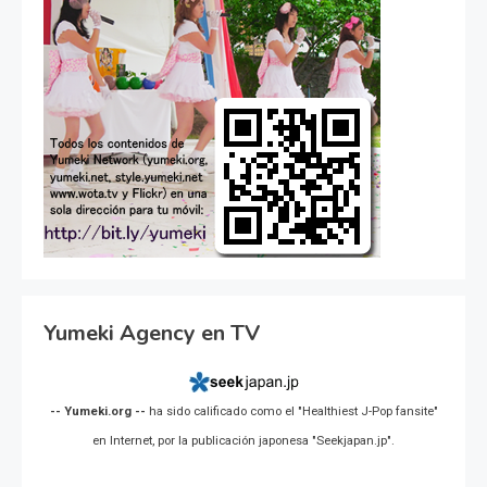
Yumeki Agency en TV
-- Yumeki.org --
ha sido calificado como el "Healthiest J-Pop fansite"
en Internet, por la publicación japonesa "Seekjapan.jp".