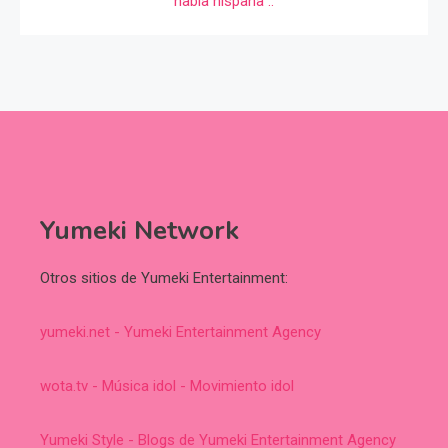
Yumeki Network
Otros sitios de Yumeki Entertainment:
yumeki.net - Yumeki Entertainment Agency
wota.tv - Música idol - Movimiento idol
Yumeki Style - Blogs de Yumeki Entertainment Agency