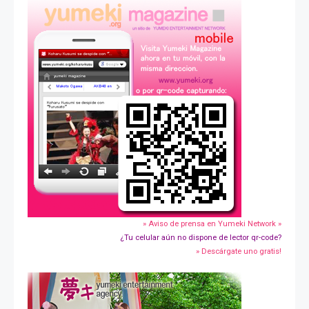
» Aviso de prensa en Yumeki Network »
¿Tu celular aún no dispone de lector qr-code?
» Descárgate uno gratis!