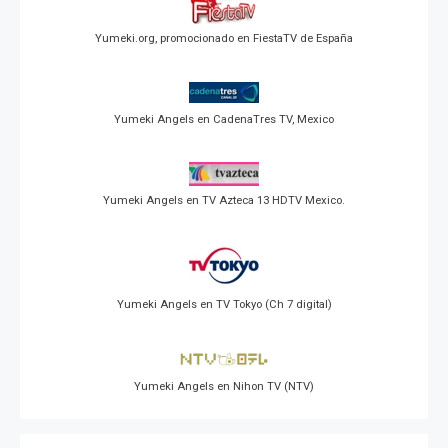
Yumeki.org, promocionado en FiestaTV de España
Yumeki Angels en CadenaTres TV, Mexico
Yumeki Angels en TV Azteca 13 HDTV Mexico.
Yumeki Angels en TV Tokyo (Ch 7 digital)
Yumeki Angels en Nihon TV (NTV)