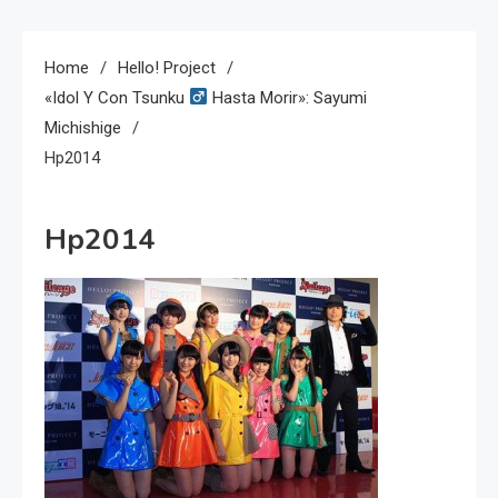
Home
Hello! Project
«idol Y Con Tsunku
Hasta Morir»: Sayumi
Michishige
Hp2014
Hp2014