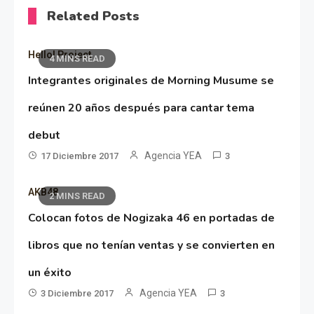
Related Posts
Hello! Project
4 MINS READ
Integrantes originales de Morning Musume se
reúnen 20 años después para cantar tema
debut
Agencia YEA
17 Diciembre 2017
3
AKB48
2 MINS READ
Colocan fotos de Nogizaka 46 en portadas de
libros que no tenían ventas y se convierten en
un éxito
Agencia YEA
3 Diciembre 2017
3