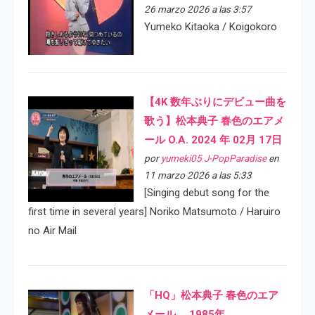
26 marzo 2026 a las 3:57
Yumeko Kitaoka / Koigokoro
【4K 数年ぶりにデビュー曲を
歌う】松本典子 春色のエアメ
ール O.A. 2024 年 02月 17日
por
yumeki05 J-PopParadise
en
11 marzo 2026 a las 5:33
[Singing debut song for the
first time in several years] Noriko Matsumoto / Haruiro
no Air Mail
「HQ」松本典子 春色のエア
メール 1985年