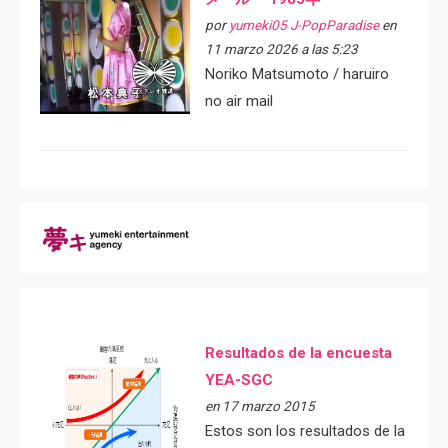
por
yumeki05 J-PopParadise
en
11 marzo 2026 a las 5:23
Noriko Matsumoto / haruiro
no air mail
Resultados de la encuesta
YEA-SGC
en 17 marzo 2015
Estos son los resultados de la