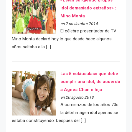
idol demasiado extraños» :
Mino Monta
en 2 noviembre 2014
El célebre presentador de TV
Mino Monta declaró hoy lo que desde hace algunos
años saltaba a la […]
Las 5 «cláusulas» que debe
cumplir una idol, de acuerdo
a Agnes Chan e hija
en 20 agosto 2013
A comienzos de los años 70s
la débil imágen idol apenas se
estaba constituyendo. Después del […]