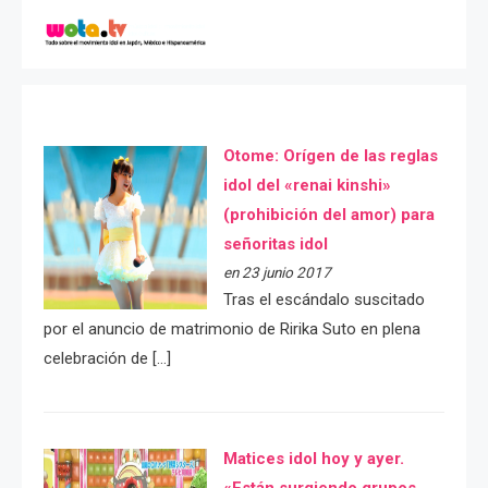
Otome: Orígen de las reglas
idol del «renai kinshi»
(prohibición del amor) para
señoritas idol
en 23 junio 2017
Tras el escándalo suscitado
por el anuncio de matrimonio de Ririka Suto en plena
celebración de […]
Matices idol hoy y ayer.
«Están surgiendo grupos