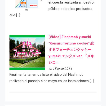
encuesta realizada a nuestro
público sobre los productos
que […]
[Video] Flashmob yumeki
"Koisuru fortune cookie" 恋
するフォーチュンクッキー
yumeki エンタメ ver. 「メキ
シコ」
en 15 junio 2014
Finalmente tenemos listo el video del Flashmob
realizado el pasado 4 de mayo en las instalaciones […]