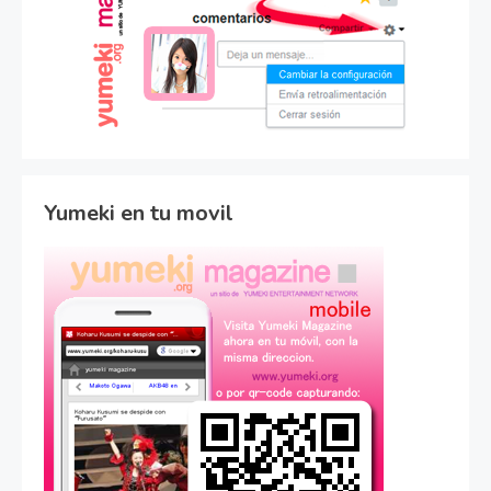
Yumeki en tu movil