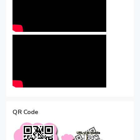
QR Code