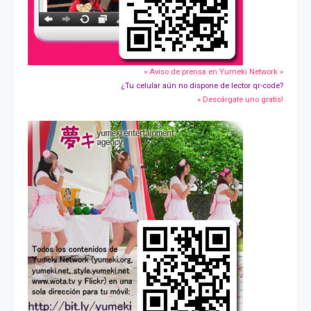
» Aviso de prensa en Yumeki Network »
¿Tu celular aún no dispone de lector qr-code?
» Descárgate uno gratis!