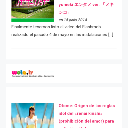
yumeki エンタメ ver. 「メキ
シコ」
en 15 junio 2014
Finalmente tenemos listo el video del Flashmob
realizado el pasado 4 de mayo en las instalaciones […]
Otome: Orígen de las reglas
idol del «renai kinshi»
(prohibición del amor) para