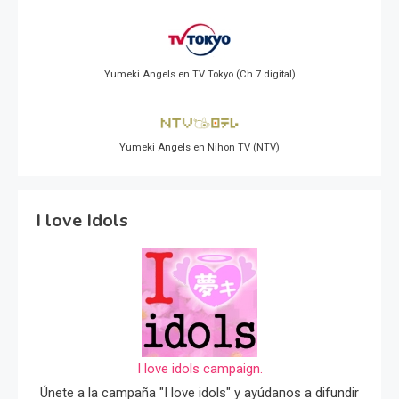
Yumeki Angels en TV Tokyo (Ch 7 digital)
Yumeki Angels en Nihon TV (NTV)
I love Idols
I love idols campaign.
Únete a la campaña "I love idols" y ayúdanos a difundir