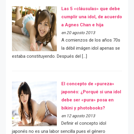
Las 5 «cláusulas» que debe
cumplir una idol, de acuerdo
a Agnes Chan e hija
en 20 agosto 2013
A comienzos de los años 70s
la débil imágen idol apenas se
estaba constituyendo. Después del […]
El concepto de «pureza»
japonés: ¿Porqué si una idol
debe ser «pura» posa en
bikini y photobooks?
en 12 agosto 2013
Definir el concepto idol
japonés no es una labor sencilla pues el género