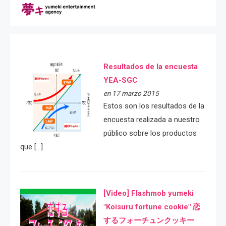
Resultados de la encuesta
YEA-SGC
en 17 marzo 2015
Estos son los resultados de la
encuesta realizada a nuestro
público sobre los productos
que […]
[Video] Flashmob yumeki
"Koisuru fortune cookie" 恋
するフォーチュンクッキー