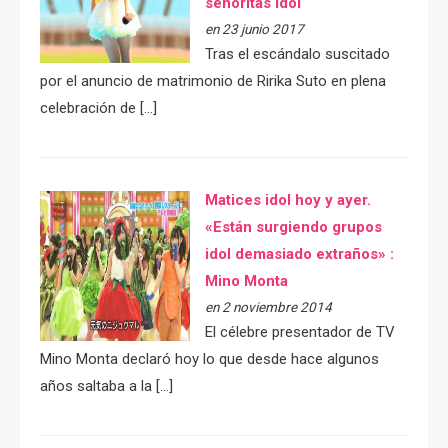
señoritas idol
en 23 junio 2017
Tras el escándalo suscitado
por el anuncio de matrimonio de Ririka Suto en plena
celebración de […]
Matices idol hoy y ayer.
«Están surgiendo grupos
idol demasiado extraños» :
Mino Monta
en 2 noviembre 2014
El célebre presentador de TV
Mino Monta declaró hoy lo que desde hace algunos
años saltaba a la […]