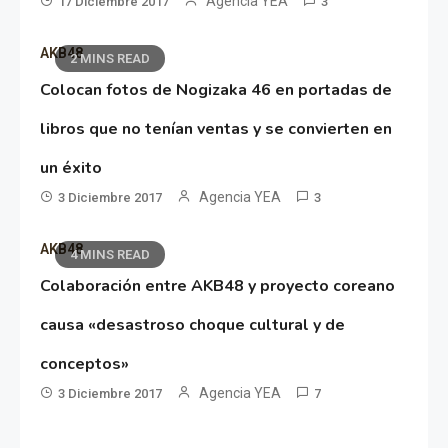
Agencia YEA
17 Diciembre 2017
3
AKB48
2 MINS READ
Colocan fotos de Nogizaka 46 en portadas de
libros que no tenían ventas y se convierten en
un éxito
Agencia YEA
3 Diciembre 2017
3
AKB48
4 MINS READ
Colaboración entre AKB48 y proyecto coreano
causa «desastroso choque cultural y de
conceptos»
Agencia YEA
3 Diciembre 2017
7