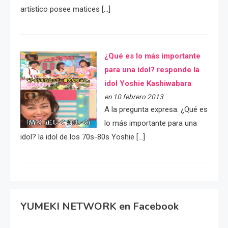
artístico posee matices […]
¿Qué es lo más importante
para una idol? responde la
idol Yoshie Kashiwabara
en 10 febrero 2013
A la pregunta expresa: ¿Qué es
lo más importante para una
idol? la idol de los 70s-80s Yoshie […]
YUMEKI NETWORK en Facebook