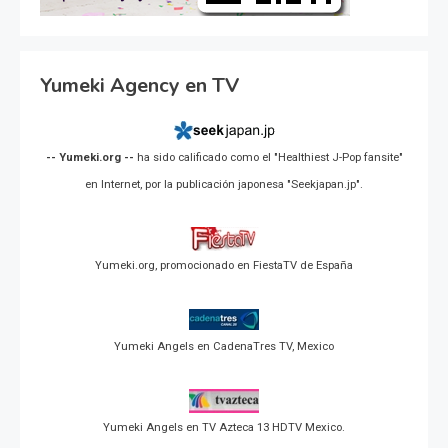
Yumeki Agency en TV
-- Yumeki.org --
ha sido calificado como el "Healthiest J-Pop fansite"
en Internet, por la publicación japonesa "Seekjapan.jp".
Yumeki.org, promocionado en FiestaTV de España
Yumeki Angels en CadenaTres TV, Mexico
Yumeki Angels en TV Azteca 13 HDTV Mexico.