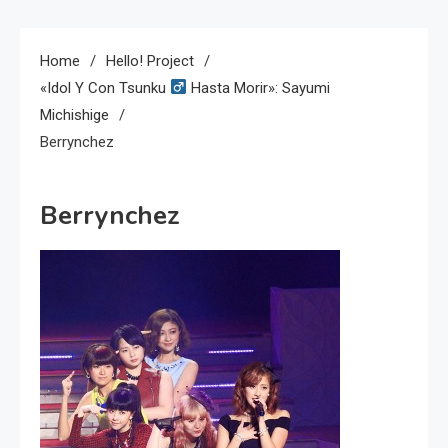
Home
Hello! Project
«idol Y Con Tsunku
Hasta Morir»: Sayumi
Michishige
Berrynchez
Berrynchez