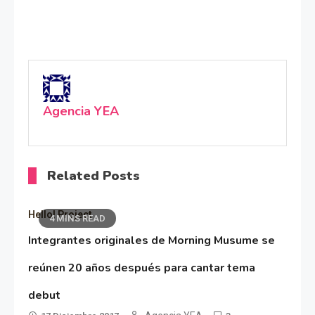
Agencia YEA
Related Posts
Hello! Project
4 MINS READ
Integrantes originales de Morning Musume se
reúnen 20 años después para cantar tema
debut