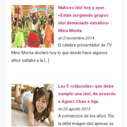
Matices idol hoy y ayer.
«Están surgiendo grupos
idol demasiado extraños» :
Mino Monta
en 2 noviembre 2014
El célebre presentador de TV
Mino Monta declaró hoy lo que desde hace algunos
años saltaba a la […]
Las 5 «cláusulas» que debe
cumplir una idol, de acuerdo
a Agnes Chan e hija
en 20 agosto 2013
A comienzos de los años 70s
la débil imágen idol apenas se