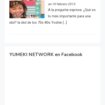
en 10 febrero 2013
A la pregunta expresa: ¿Qué es
lo más importante para una
idol? la idol de los 70s-80s Yoshie […]
YUMEKI NETWORK en Facebook