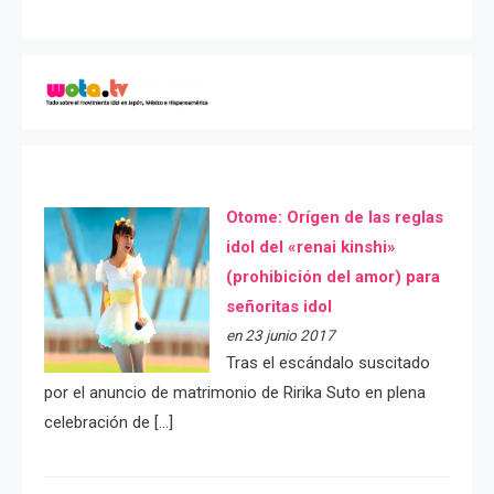
Otome: Orígen de las reglas
idol del «renai kinshi»
(prohibición del amor) para
señoritas idol
en 23 junio 2017
Tras el escándalo suscitado
por el anuncio de matrimonio de Ririka Suto en plena
celebración de […]