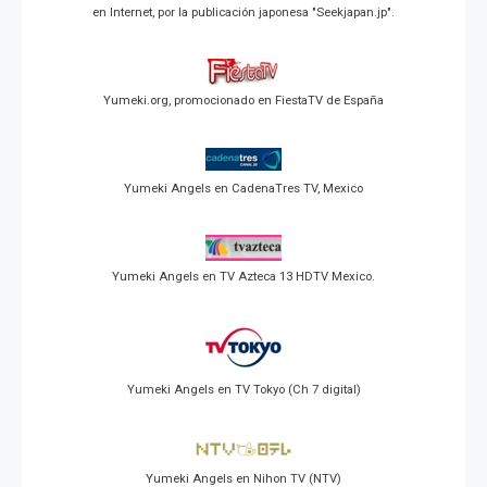
en Internet, por la publicación japonesa "Seekjapan.jp".
Yumeki.org, promocionado en FiestaTV de España
Yumeki Angels en CadenaTres TV, Mexico
Yumeki Angels en TV Azteca 13 HDTV Mexico.
Yumeki Angels en TV Tokyo (Ch 7 digital)
Yumeki Angels en Nihon TV (NTV)