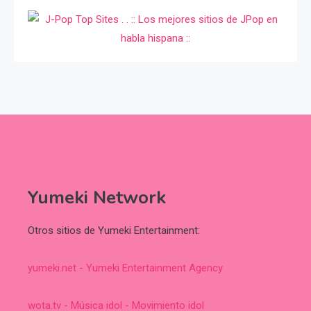
Yumeki Network
Otros sitios de Yumeki Entertainment:
yumeki.net - Yumeki Entertainment Agency
wota.tv - Música idol - Movimiento idol