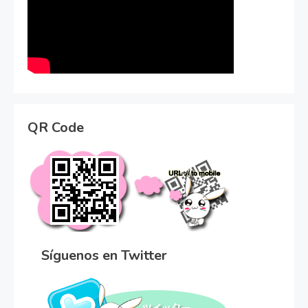
QR Code
Síguenos en Twitter