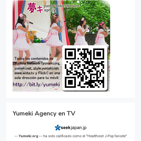
Yumeki Agency en TV
-- Yumeki.org --
ha sido calificado como el "Healthiest J-Pop fansite"