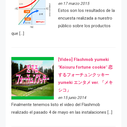
en 17 marzo 2015
Estos son los resultados de la
encuesta realizada a nuestro
público sobre los productos
que […]
[Video] Flashmob yumeki
"Koisuru fortune cookie" 恋
するフォーチュンクッキー
yumeki エンタメ ver. 「メキ
シコ」
en 15 junio 2014
Finalmente tenemos listo el video del Flashmob
realizado el pasado 4 de mayo en las instalaciones […]