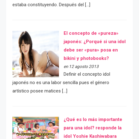
estaba constituyendo. Después del […]
El concepto de «pureza»
japonés: ¿Porqué si una idol
debe ser «pura» posa en
bikini y photobooks?
en 12 agosto 2013
Definir el concepto idol
japonés no es una labor sencilla pues el género
artístico posee matices […]
¿Qué es lo más importante
para una idol? responde la
idol Yoshie Kashiwabara