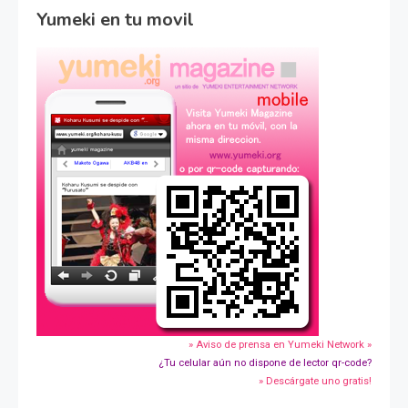
Yumeki en tu movil
» Aviso de prensa en Yumeki Network »
¿Tu celular aún no dispone de lector qr-code?
» Descárgate uno gratis!