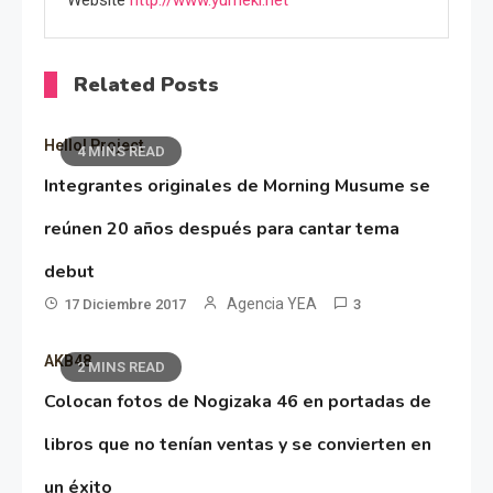
Related Posts
Hello! Project
4 MINS READ
Integrantes originales de Morning Musume se
reúnen 20 años después para cantar tema
debut
Agencia YEA
17 Diciembre 2017
3
AKB48
2 MINS READ
Colocan fotos de Nogizaka 46 en portadas de
libros que no tenían ventas y se convierten en
un éxito