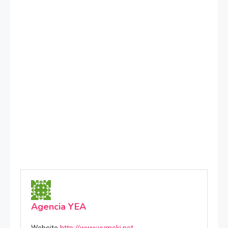
Agencia YEA
Website
http://www.yumeki.net