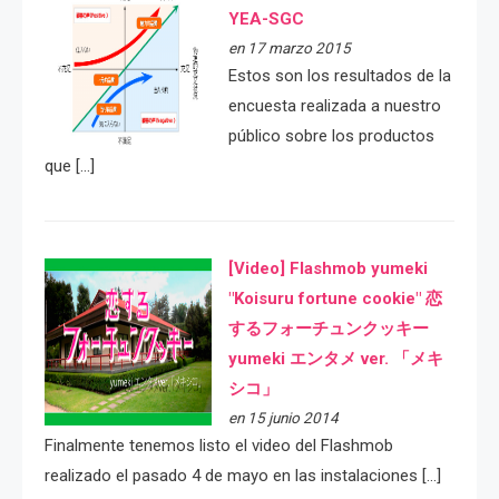
YEA-SGC
en 17 marzo 2015
Estos son los resultados de la
encuesta realizada a nuestro
público sobre los productos
que […]
[Video] Flashmob yumeki
"Koisuru fortune cookie" 恋
するフォーチュンクッキー
yumeki エンタメ ver. 「メキ
シコ」
en 15 junio 2014
Finalmente tenemos listo el video del Flashmob
realizado el pasado 4 de mayo en las instalaciones […]