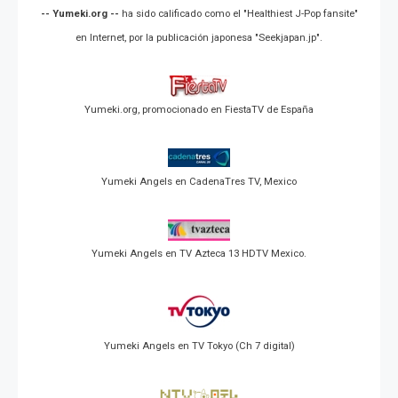
-- Yumeki.org --
ha sido calificado como el "Healthiest J-Pop fansite"
en Internet, por la publicación japonesa "Seekjapan.jp".
Yumeki.org, promocionado en FiestaTV de España
Yumeki Angels en CadenaTres TV, Mexico
Yumeki Angels en TV Azteca 13 HDTV Mexico.
Yumeki Angels en TV Tokyo (Ch 7 digital)