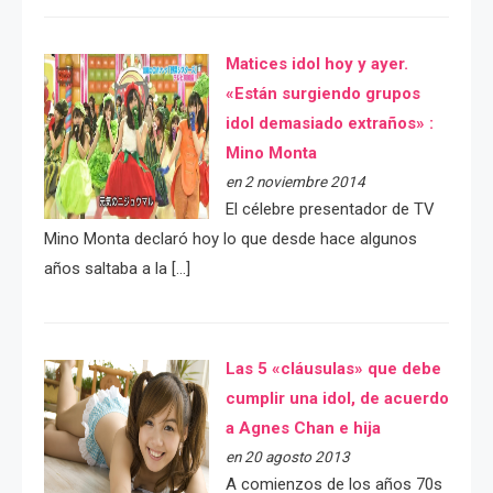
Matices idol hoy y ayer.
«Están surgiendo grupos
idol demasiado extraños» :
Mino Monta
en 2 noviembre 2014
El célebre presentador de TV
Mino Monta declaró hoy lo que desde hace algunos
años saltaba a la […]
Las 5 «cláusulas» que debe
cumplir una idol, de acuerdo
a Agnes Chan e hija
en 20 agosto 2013
A comienzos de los años 70s