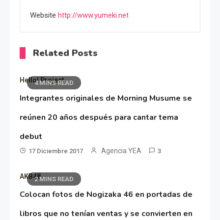
Website
http://www.yumeki.net
Related Posts
Hello! Project
4 MINS READ
Integrantes originales de Morning Musume se
reúnen 20 años después para cantar tema
debut
Agencia YEA
17 Diciembre 2017
3
AKB48
2 MINS READ
Colocan fotos de Nogizaka 46 en portadas de
libros que no tenían ventas y se convierten en