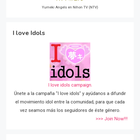
Yumeki Angels en Nihon TV (NTV)
I love Idols
I love idols campaign.
Únete a la campaña "I love idols" y ayúdanos a difundir
el movimiento idol entre la comunidad, para que cada
vez seamos más los seguidores de éste género.
>>> Join Now!!!