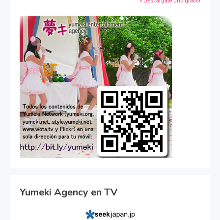
» Descárgate uno gratis!
Yumeki Agency en TV