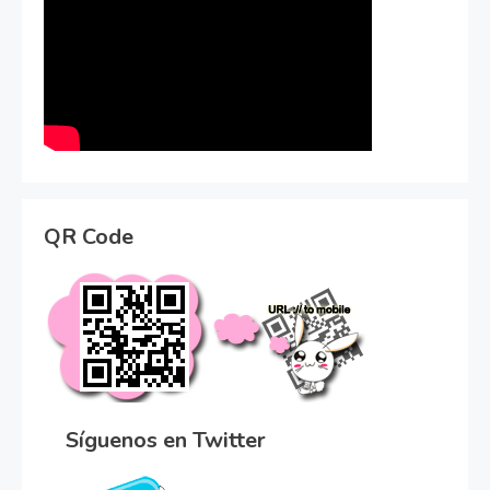
QR Code
Síguenos en Twitter