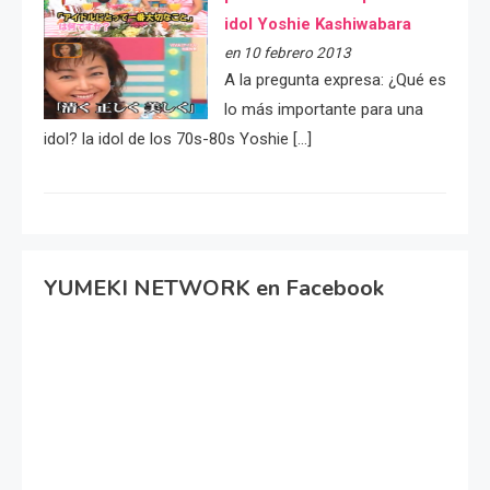
idol Yoshie Kashiwabara
en 10 febrero 2013
A la pregunta expresa: ¿Qué es
lo más importante para una
idol? la idol de los 70s-80s Yoshie […]
YUMEKI NETWORK en Facebook