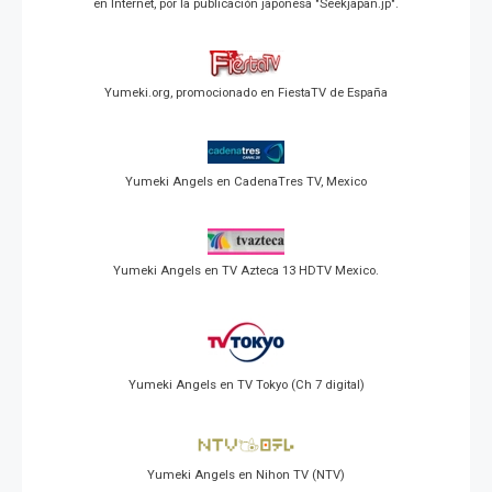
en Internet, por la publicación japonesa "Seekjapan.jp".
Yumeki.org, promocionado en FiestaTV de España
Yumeki Angels en CadenaTres TV, Mexico
Yumeki Angels en TV Azteca 13 HDTV Mexico.
Yumeki Angels en TV Tokyo (Ch 7 digital)
Yumeki Angels en Nihon TV (NTV)