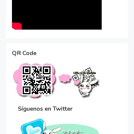
QR Code
Síguenos en Twitter