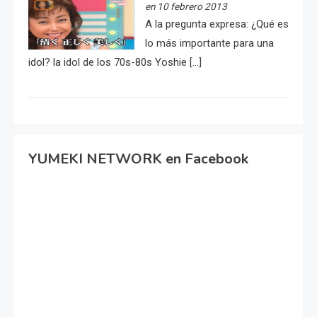
en 10 febrero 2013
A la pregunta expresa: ¿Qué es
lo más importante para una
idol? la idol de los 70s-80s Yoshie […]
YUMEKI NETWORK en Facebook