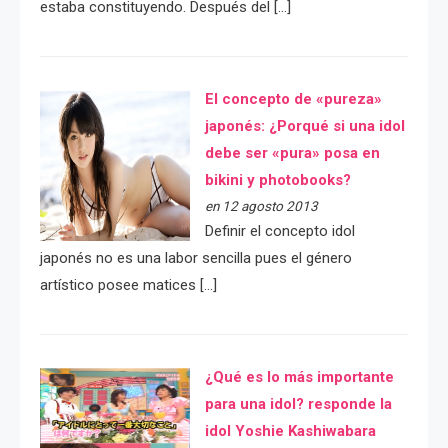
estaba constituyendo. Después del […]
El concepto de «pureza»
japonés: ¿Porqué si una idol
debe ser «pura» posa en
bikini y photobooks?
en 12 agosto 2013
Definir el concepto idol
japonés no es una labor sencilla pues el género
artístico posee matices […]
¿Qué es lo más importante
para una idol? responde la
idol Yoshie Kashiwabara