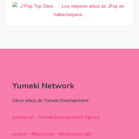
Yumeki Network
Otros sitios de Yumeki Entertainment:
yumeki.net - Yumeki Entertainment Agency
wota.tv - Música idol - Movimiento idol