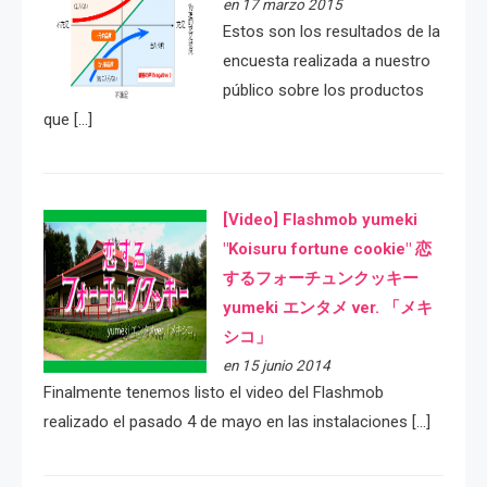
en 17 marzo 2015
Estos son los resultados de la
encuesta realizada a nuestro
público sobre los productos
que […]
[Video] Flashmob yumeki
"Koisuru fortune cookie" 恋
するフォーチュンクッキー
yumeki エンタメ ver. 「メキ
シコ」
en 15 junio 2014
Finalmente tenemos listo el video del Flashmob
realizado el pasado 4 de mayo en las instalaciones […]