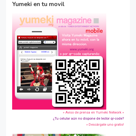
Yumeki en tu movil
» Aviso de prensa en Yumeki Network »
¿Tu celular aún no dispone de lector qr-code?
» Descárgate uno gratis!