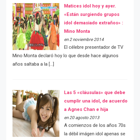
Matices idol hoy y ayer.
«Están surgiendo grupos
idol demasiado extraños» :
Mino Monta
en 2 noviembre 2014
El célebre presentador de TV
Mino Monta declaró hoy lo que desde hace algunos
años saltaba a la […]
Las 5 «cláusulas» que debe
cumplir una idol, de acuerdo
a Agnes Chan e hija
en 20 agosto 2013
A comienzos de los años 70s
la débil imágen idol apenas se