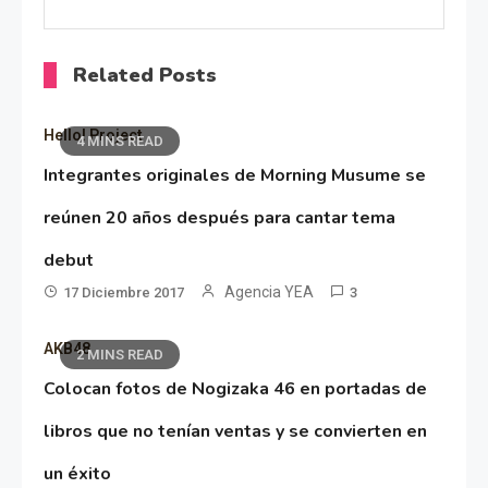
Related Posts
Hello! Project
4 MINS READ
Integrantes originales de Morning Musume se
reúnen 20 años después para cantar tema
debut
Agencia YEA
17 Diciembre 2017
3
AKB48
2 MINS READ
Colocan fotos de Nogizaka 46 en portadas de
libros que no tenían ventas y se convierten en
un éxito