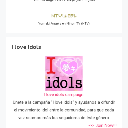
Yumeki Angels en TV Tokyo (Ch 7 digital)
Yumeki Angels en Nihon TV (NTV)
I love Idols
I love idols campaign.
Únete a la campaña "I love idols" y ayúdanos a difundir
el movimiento idol entre la comunidad, para que cada
vez seamos más los seguidores de éste género.
>>> Join Now!!!