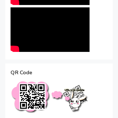
QR Code