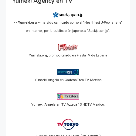
Yumeki Agency en TV
-- Yumeki.org --
ha sido calificado como el "Healthiest J-Pop fansite"
en Internet, por la publicación japonesa "Seekjapan.jp".
Yumeki.org, promocionado en FiestaTV de España
Yumeki Angels en CadenaTres TV, Mexico
Yumeki Angels en TV Azteca 13 HDTV Mexico.