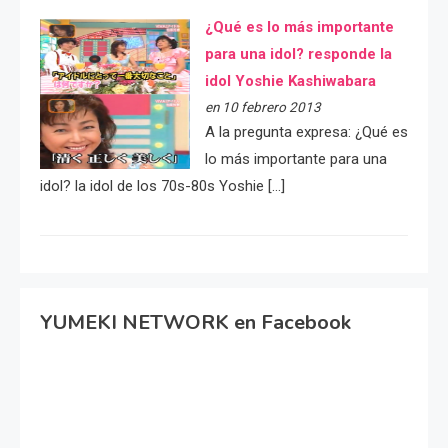
¿Qué es lo más importante
para una idol? responde la
idol Yoshie Kashiwabara
en 10 febrero 2013
A la pregunta expresa: ¿Qué es
lo más importante para una
idol? la idol de los 70s-80s Yoshie […]
YUMEKI NETWORK en Facebook