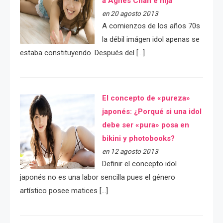
a Agnes Chan e hija
en 20 agosto 2013
A comienzos de los años 70s
la débil imágen idol apenas se
estaba constituyendo. Después del […]
El concepto de «pureza»
japonés: ¿Porqué si una idol
debe ser «pura» posa en
bikini y photobooks?
en 12 agosto 2013
Definir el concepto idol
japonés no es una labor sencilla pues el género
artístico posee matices […]