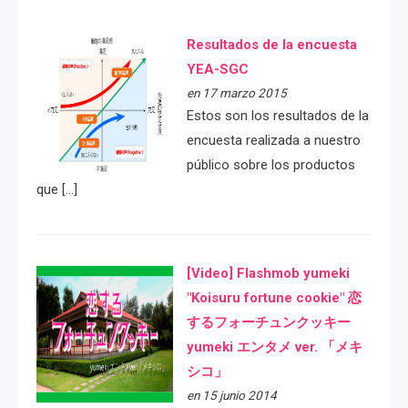
Resultados de la encuesta
YEA-SGC
en 17 marzo 2015
Estos son los resultados de la
encuesta realizada a nuestro
público sobre los productos
que […]
[Video] Flashmob yumeki
"Koisuru fortune cookie" 恋
するフォーチュンクッキー
yumeki エンタメ ver. 「メキ
シコ」
en 15 junio 2014