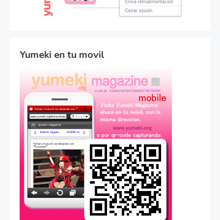
Yumeki en tu movil