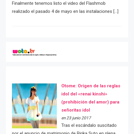
Finalmente tenemos listo el video del Flashmob
realizado el pasado 4 de mayo en las instalaciones […]
Otome: Orígen de las reglas
idol del «renai kinshi»
(prohibición del amor) para
señoritas idol
en 23 junio 2017
Tras el escándalo suscitado
por el anuncio de matrimonio de Ririka Suto en plena