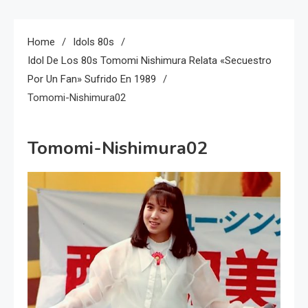
Home
Idols 80s
Idol De Los 80s Tomomi Nishimura Relata «secuestro
Por Un Fan» Sufrido En 1989
Tomomi-Nishimura02
Tomomi-Nishimura02