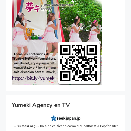
Yumeki Agency en TV
-- Yumeki.org --
ha sido calificado como el "Healthiest J-Pop fansite"