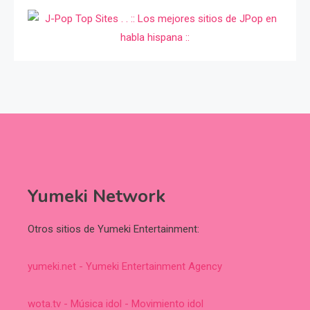
Yumeki Network
Otros sitios de Yumeki Entertainment:
yumeki.net - Yumeki Entertainment Agency
wota.tv - Música idol - Movimiento idol