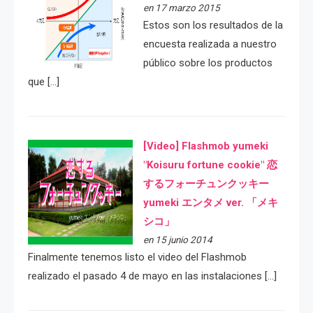
en 17 marzo 2015
Estos son los resultados de la
encuesta realizada a nuestro
público sobre los productos
que […]
[Video] Flashmob yumeki
"Koisuru fortune cookie" 恋
するフォーチュンクッキー
yumeki エンタメ ver. 「メキ
シコ」
en 15 junio 2014
Finalmente tenemos listo el video del Flashmob
realizado el pasado 4 de mayo en las instalaciones […]