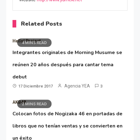
Related Posts
Hello! Project
4 MINS READ
Integrantes originales de Morning Musume se
reúnen 20 años después para cantar tema
debut
Agencia YEA
17 Diciembre 2017
3
AKB48
2 MINS READ
Colocan fotos de Nogizaka 46 en portadas de
libros que no tenían ventas y se convierten en
un éxito