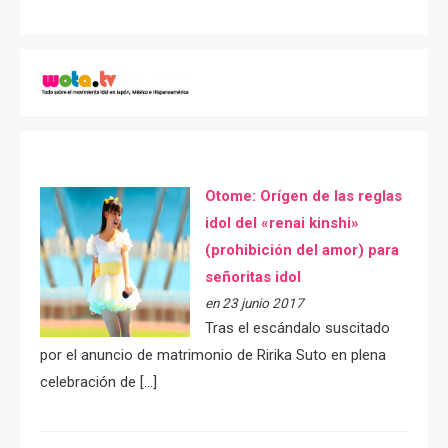
Otome: Orígen de las reglas
idol del «renai kinshi»
(prohibición del amor) para
señoritas idol
en 23 junio 2017
Tras el escándalo suscitado
por el anuncio de matrimonio de Ririka Suto en plena
celebración de […]