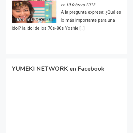
en 10 febrero 2013
A la pregunta expresa: ¿Qué es
lo más importante para una
idol? la idol de los 70s-80s Yoshie […]
YUMEKI NETWORK en Facebook