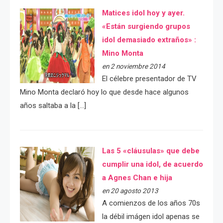
Matices idol hoy y ayer.
«Están surgiendo grupos
idol demasiado extraños» :
Mino Monta
en 2 noviembre 2014
El célebre presentador de TV
Mino Monta declaró hoy lo que desde hace algunos
años saltaba a la […]
Las 5 «cláusulas» que debe
cumplir una idol, de acuerdo
a Agnes Chan e hija
en 20 agosto 2013
A comienzos de los años 70s
la débil imágen idol apenas se