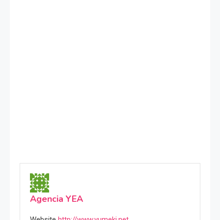
Agencia YEA
Website
http://www.yumeki.net