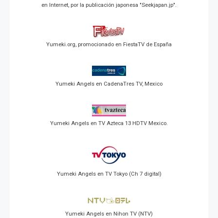
en Internet, por la publicación japonesa "Seekjapan.jp".
Yumeki.org, promocionado en FiestaTV de España
Yumeki Angels en CadenaTres TV, Mexico
Yumeki Angels en TV Azteca 13 HDTV Mexico.
Yumeki Angels en TV Tokyo (Ch 7 digital)
Yumeki Angels en Nihon TV (NTV)