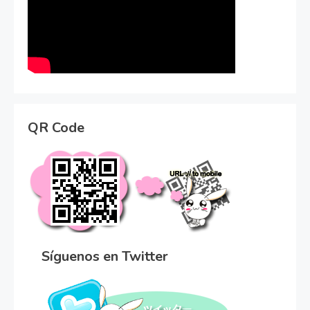
QR Code
Síguenos en Twitter