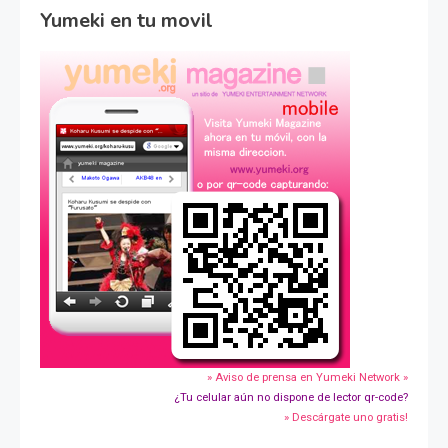
Yumeki en tu movil
» Aviso de prensa en Yumeki Network »
¿Tu celular aún no dispone de lector qr-code?
» Descárgate uno gratis!