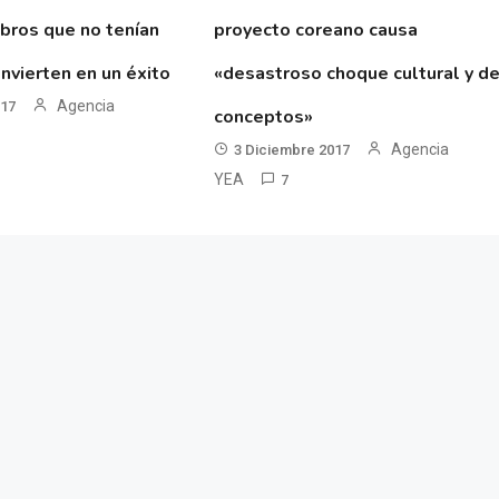
ibros que no tenían
proyecto coreano causa
nvierten en un éxito
«desastroso choque cultural y d
Agencia
017
conceptos»
Agencia
3 Diciembre 2017
YEA
7