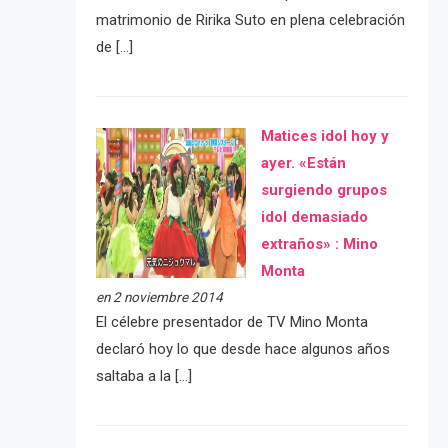
matrimonio de Ririka Suto en plena celebración
de […]
Matices idol hoy y
ayer. «Están
surgiendo grupos
idol demasiado
extraños» : Mino
Monta
en 2 noviembre 2014
El célebre presentador de TV Mino Monta
declaró hoy lo que desde hace algunos años
saltaba a la […]