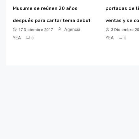
Musume se reúnen 20 años
portadas de l
después para cantar tema debut
ventas y se co
Agencia
17 Diciembre 2017
3 Diciembre 2
YEA
YEA
3
3