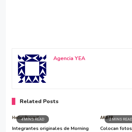
Agencia YEA
Related Posts
Hello! Project
AKB48
4 MINS READ
2 MINS REA
Integrantes originales de Morning
Colocan fotos