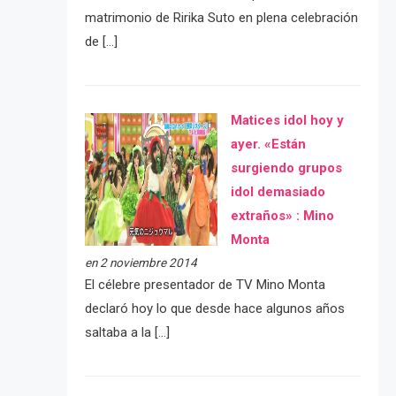
matrimonio de Ririka Suto en plena celebración
de […]
Matices idol hoy y
ayer. «Están
surgiendo grupos
idol demasiado
extraños» : Mino
Monta
en 2 noviembre 2014
El célebre presentador de TV Mino Monta
declaró hoy lo que desde hace algunos años
saltaba a la […]