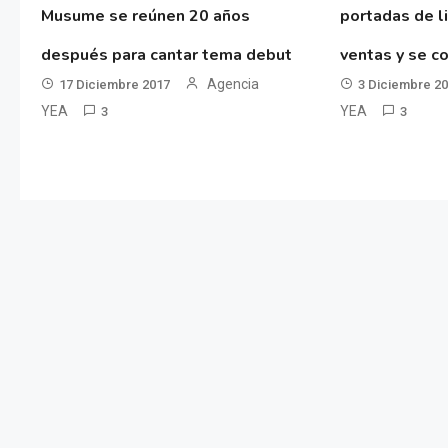
Musume se reúnen 20 años
portadas de l
después para cantar tema debut
ventas y se co
Agencia
17 Diciembre 2017
3 Diciembre 2
YEA
YEA
3
3