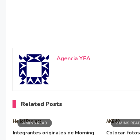
Agencia YEA
Related Posts
Hello! Project
AKB48
4 MINS READ
2 MINS REA
Integrantes originales de Morning
Colocan fotos