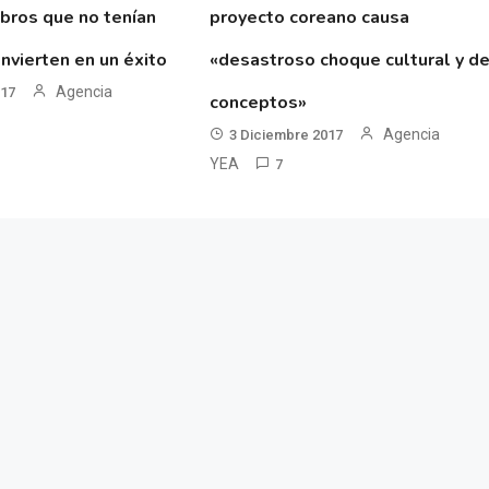
ibros que no tenían
proyecto coreano causa
nvierten en un éxito
«desastroso choque cultural y d
Agencia
017
conceptos»
Agencia
3 Diciembre 2017
YEA
7