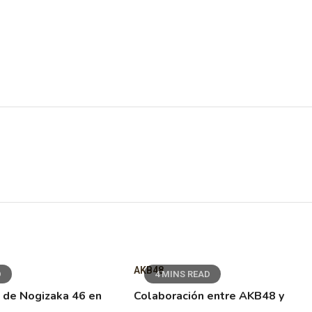
AKB48
D
4 MINS READ
 de Nogizaka 46 en
Colaboración entre AKB48 y