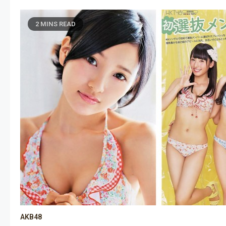
2 MINS READ
AKB48