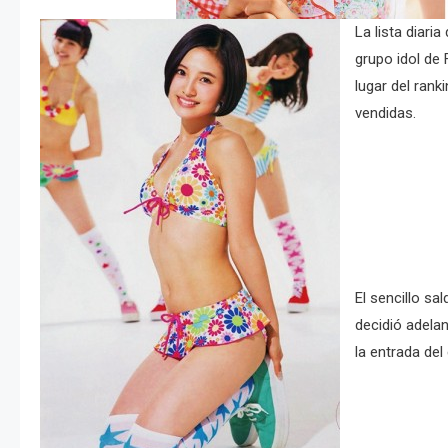
La lista diari
grupo idol de 
lugar del rank
vendidas.
El sencillo sa
decidió adelan
la entrada del