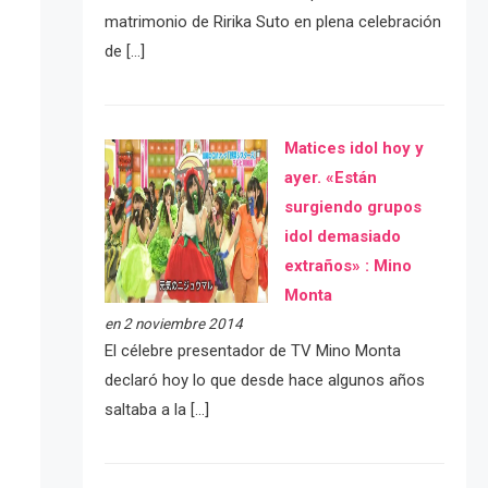
matrimonio de Ririka Suto en plena celebración
de […]
Matices idol hoy y
ayer. «Están
surgiendo grupos
idol demasiado
extraños» : Mino
Monta
en 2 noviembre 2014
El célebre presentador de TV Mino Monta
declaró hoy lo que desde hace algunos años
saltaba a la […]