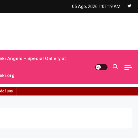
05 Ago, 2026
1:01:21 AM
ki Angels – Special Gallery at
ki.org
idol 80s