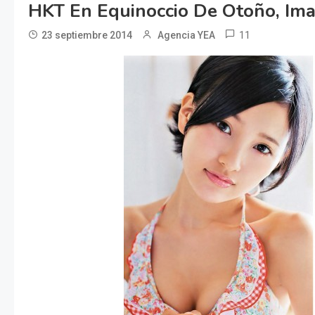
HKT En Equinoccio De Otoño, Im
11
23 septiembre 2014
Agencia YEA