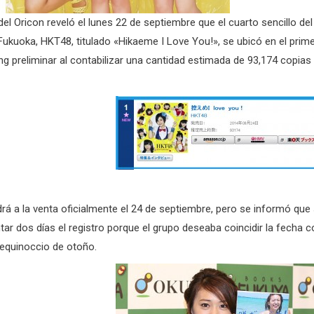
a del Oricon reveló el lunes 22 de septiembre que el cuarto sencillo del
Fukuoka, HKT48, titulado «Hikaeme I Love You!», se ubicó en el prim
ing preliminar al contabilizar una cantidad estimada de 93,174 copias
ldrá a la venta oficialmente el 24 de septiembre, pero se informó que
tar dos días el registro porque el grupo deseaba coincidir la fecha c
 equinoccio de otoño.