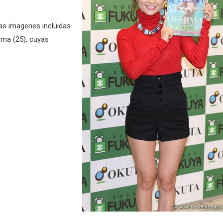
nas imagenes incluidas
ima (25), cuyas