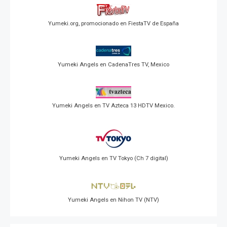
Yumeki.org, promocionado en FiestaTV de España
Yumeki Angels en CadenaTres TV, Mexico
Yumeki Angels en TV Azteca 13 HDTV Mexico.
Yumeki Angels en TV Tokyo (Ch 7 digital)
Yumeki Angels en Nihon TV (NTV)