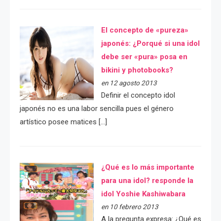
El concepto de «pureza»
japonés: ¿Porqué si una idol
debe ser «pura» posa en
bikini y photobooks?
en 12 agosto 2013
Definir el concepto idol
japonés no es una labor sencilla pues el género
artístico posee matices […]
¿Qué es lo más importante
para una idol? responde la
idol Yoshie Kashiwabara
en 10 febrero 2013
A la pregunta expresa: ¿Qué es