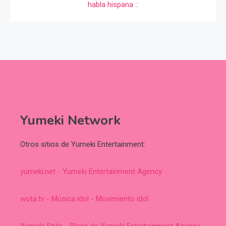
Yumeki Network
Otros sitios de Yumeki Entertainment:
yumeki.net - Yumeki Entertainment Agency
wota.tv - Música idol - Movimiento idol
Yumeki Style - Blogs de Yumeki Entertainment Agency