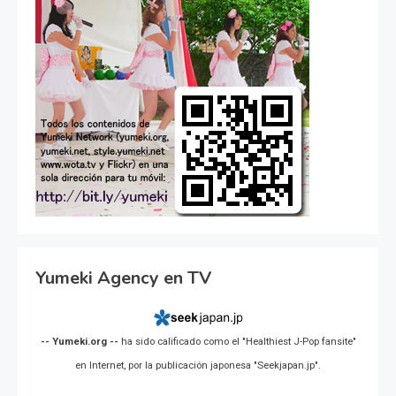
Yumeki Agency en TV
-- Yumeki.org --
ha sido calificado como el "Healthiest J-Pop fansite"
en Internet, por la publicación japonesa "Seekjapan.jp".