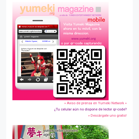
» Aviso de prensa en Yumeki Network »
¿Tu celular aún no dispone de lector qr-code?
» Descárgate uno gratis!