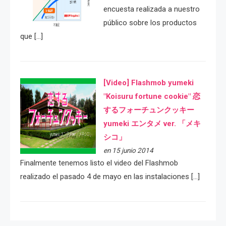
encuesta realizada a nuestro
público sobre los productos
que […]
[Video] Flashmob yumeki
"Koisuru fortune cookie" 恋
するフォーチュンクッキー
yumeki エンタメ ver. 「メキ
シコ」
en 15 junio 2014
Finalmente tenemos listo el video del Flashmob
realizado el pasado 4 de mayo en las instalaciones […]