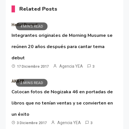
Related Posts
Hello! Project
4 MINS READ
Integrantes originales de Morning Musume se
reúnen 20 años después para cantar tema
debut
Agencia YEA
17 Diciembre 2017
3
AKB48
2 MINS READ
Colocan fotos de Nogizaka 46 en portadas de
libros que no tenían ventas y se convierten en
un éxito
Agencia YEA
3 Diciembre 2017
3