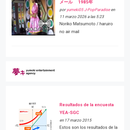
メール 1985年
por
yumeki05 J-PopParadise
en
11 marzo 2026 a las 5:23
Noriko Matsumoto / haruiro
no air mail
Resultados de la encuesta
YEA-SGC
en 17 marzo 2015
Estos son los resultados de la