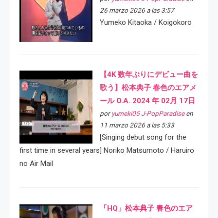
26 marzo 2026 a las 3:57
Yumeko Kitaoka / Koigokoro
【4K 数年ぶりにデビュー曲を
歌う】松本典子 春色のエアメ
ール O.A. 2024 年 02月 17日
por
yumeki05 J-PopParadise
en
11 marzo 2026 a las 5:33
[Singing debut song for the
first time in several years] Noriko Matsumoto / Haruiro
no Air Mail
「HQ」松本典子 春色のエア