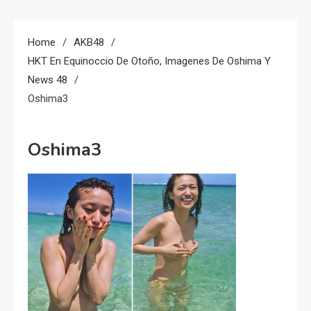
Home
AKB48
HKT En Equinoccio De Otoño, Imagenes De Oshima Y
News 48
Oshima3
Oshima3