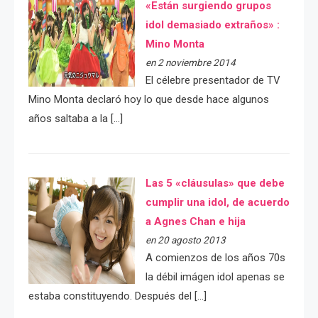
«Están surgiendo grupos
idol demasiado extraños» :
Mino Monta
en 2 noviembre 2014
El célebre presentador de TV
Mino Monta declaró hoy lo que desde hace algunos
años saltaba a la […]
Las 5 «cláusulas» que debe
cumplir una idol, de acuerdo
a Agnes Chan e hija
en 20 agosto 2013
A comienzos de los años 70s
la débil imágen idol apenas se
estaba constituyendo. Después del […]