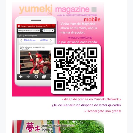
» Aviso de prensa en Yumeki Network »
¿Tu celular aún no dispone de lector qr-code?
» Descárgate uno gratis!