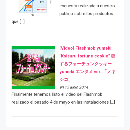
encuesta realizada a nuestro
público sobre los productos
que […]
[Video] Flashmob yumeki
"Koisuru fortune cookie" 恋
するフォーチュンクッキー
yumeki エンタメ ver. 「メキ
シコ」
en 15 junio 2014
Finalmente tenemos listo el video del Flashmob
realizado el pasado 4 de mayo en las instalaciones […]