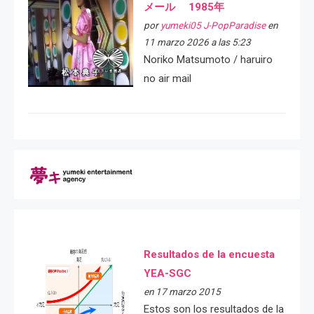
メール 1985年
por
yumeki05 J-PopParadise
en
11 marzo 2026 a las 5:23
Noriko Matsumoto / haruiro
no air mail
Resultados de la encuesta
YEA-SGC
en 17 marzo 2015
Estos son los resultados de la