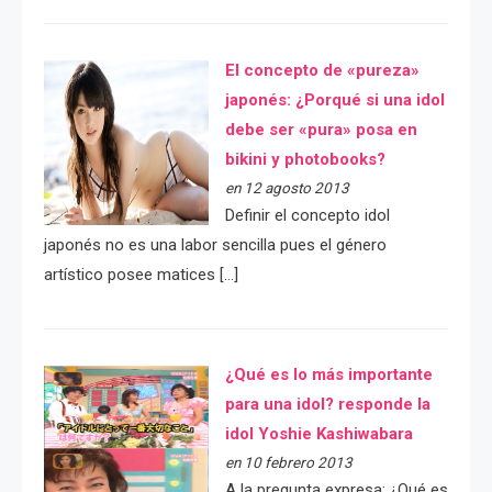
El concepto de «pureza»
japonés: ¿Porqué si una idol
debe ser «pura» posa en
bikini y photobooks?
en 12 agosto 2013
Definir el concepto idol
japonés no es una labor sencilla pues el género
artístico posee matices […]
¿Qué es lo más importante
para una idol? responde la
idol Yoshie Kashiwabara
en 10 febrero 2013
A la pregunta expresa: ¿Qué es