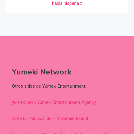
Yumeki Network
Otros sitios de Yumeki Entertainment:
yumeki.net - Yumeki Entertainment Agency
wota.tv - Música idol - Movimiento idol