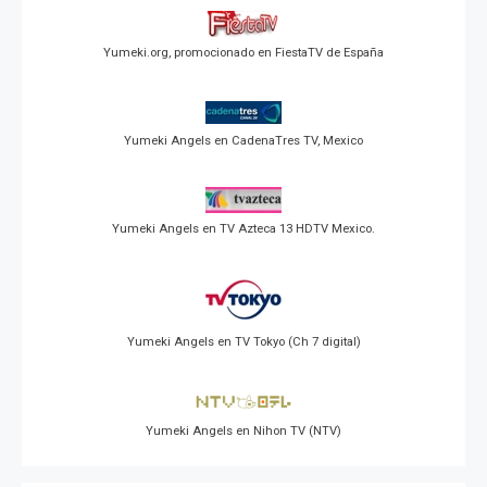
Yumeki.org, promocionado en FiestaTV de España
Yumeki Angels en CadenaTres TV, Mexico
Yumeki Angels en TV Azteca 13 HDTV Mexico.
Yumeki Angels en TV Tokyo (Ch 7 digital)
Yumeki Angels en Nihon TV (NTV)