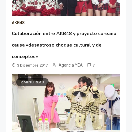
AKB48
Colaboración entre AKB48 y proyecto coreano
causa «desastroso choque cultural y de
conceptos»
Agencia YEA
3 Diciembre 2017
7
2 MINS READ