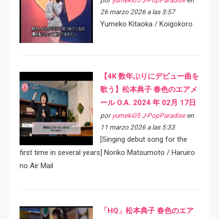
26 marzo 2026 a las 3:57
Yumeko Kitaoka / Koigokoro
【4K 数年ぶりにデビュー曲を
歌う】松本典子 春色のエアメ
ール O.A. 2024 年 02月 17日
por
yumeki05 J-PopParadise
en
11 marzo 2026 a las 5:33
[Singing debut song for the
first time in several years] Noriko Matsumoto / Haruiro
no Air Mail
「HQ」松本典子 春色のエア