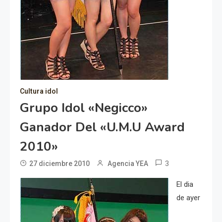
Cultura idol
Grupo Idol «Negicco»
Ganador Del «U.M.U Award
2010»
3
27 diciembre 2010
Agencia YEA
El dia
de ayer