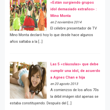
«Están surgiendo grupos
idol demasiado extraños» :
Mino Monta
en 2 noviembre 2014
El célebre presentador de TV
Mino Monta declaró hoy lo que desde hace algunos
años saltaba a la […]
Las 5 «cláusulas» que debe
cumplir una idol, de acuerdo
a Agnes Chan e hija
en 20 agosto 2013
A comienzos de los años 70s
la débil imágen idol apenas se
estaba constituyendo. Después del […]