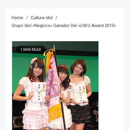
Home
Cultura Idol
Grupo Idol «Negicco» Ganador Del «U.M.U Award 2010»
1 MIN READ