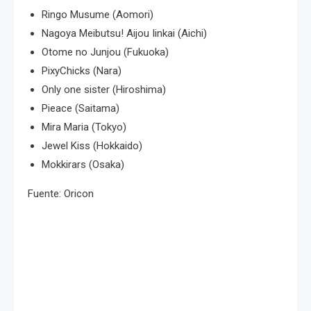
Ringo Musume (Aomori)
Nagoya Meibutsu! Aijou Iinkai (Aichi)
Otome no Junjou (Fukuoka)
PixyChicks (Nara)
Only one sister (Hiroshima)
Pieace (Saitama)
Mira Maria (Tokyo)
Jewel Kiss (Hokkaido)
Mokkirars (Osaka)
Fuente: Oricon