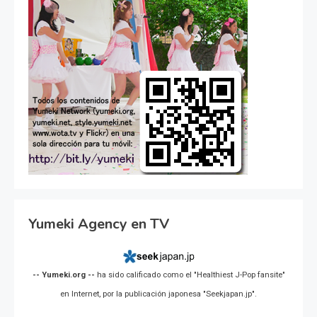
Yumeki Agency en TV
-- Yumeki.org --
ha sido calificado como el "Healthiest J-Pop fansite"
en Internet, por la publicación japonesa "Seekjapan.jp".