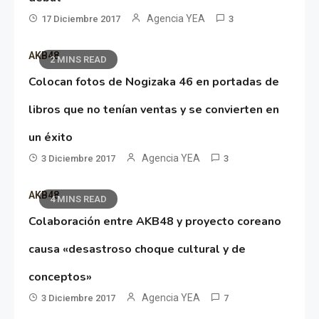
Agencia YEA
17 Diciembre 2017
3
AKB48
2 MINS READ
Colocan fotos de Nogizaka 46 en portadas de
libros que no tenían ventas y se convierten en
un éxito
Agencia YEA
3 Diciembre 2017
3
AKB48
4 MINS READ
Colaboración entre AKB48 y proyecto coreano
causa «desastroso choque cultural y de
conceptos»
Agencia YEA
3 Diciembre 2017
7