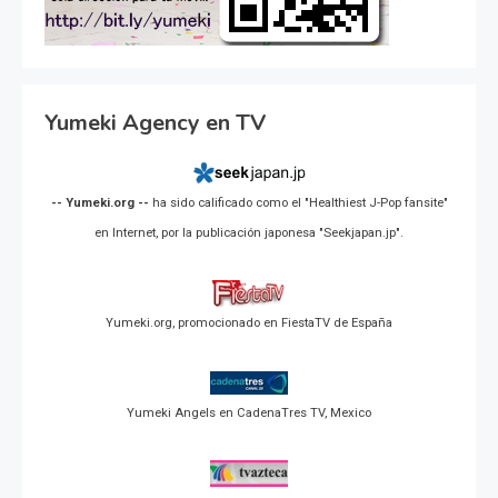
Yumeki Agency en TV
-- Yumeki.org --
ha sido calificado como el "Healthiest J-Pop fansite"
en Internet, por la publicación japonesa "Seekjapan.jp".
Yumeki.org, promocionado en FiestaTV de España
Yumeki Angels en CadenaTres TV, Mexico