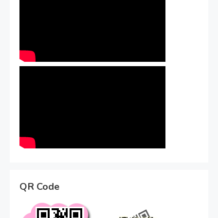
QR Code