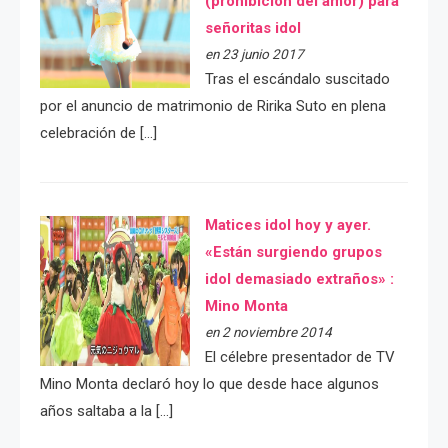
(prohibición del amor) para
señoritas idol
en 23 junio 2017
Tras el escándalo suscitado
por el anuncio de matrimonio de Ririka Suto en plena
celebración de […]
Matices idol hoy y ayer.
«Están surgiendo grupos
idol demasiado extraños» :
Mino Monta
en 2 noviembre 2014
El célebre presentador de TV
Mino Monta declaró hoy lo que desde hace algunos
años saltaba a la […]