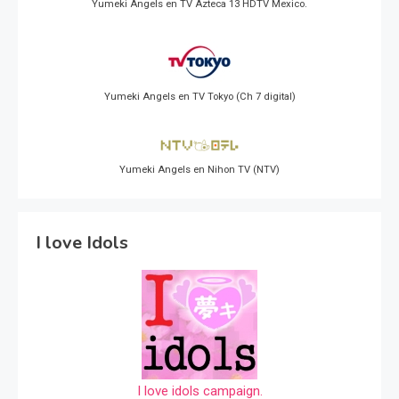
Yumeki Angels en TV Azteca 13 HDTV Mexico.
Yumeki Angels en TV Tokyo (Ch 7 digital)
Yumeki Angels en Nihon TV (NTV)
I love Idols
I love idols campaign.