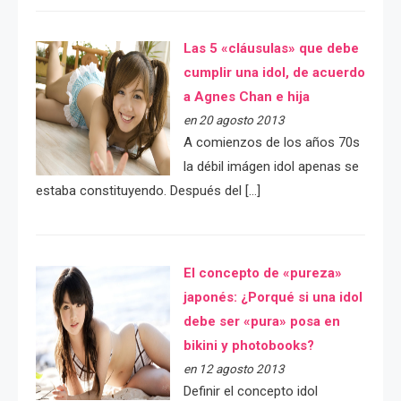
Las 5 «cláusulas» que debe
cumplir una idol, de acuerdo
a Agnes Chan e hija
en 20 agosto 2013
A comienzos de los años 70s
la débil imágen idol apenas se
estaba constituyendo. Después del […]
El concepto de «pureza»
japonés: ¿Porqué si una idol
debe ser «pura» posa en
bikini y photobooks?
en 12 agosto 2013
Definir el concepto idol