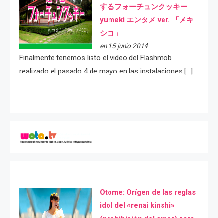
するフォーチュンクッキー
yumeki エンタメ ver. 「メキ
シコ」
en 15 junio 2014
Finalmente tenemos listo el video del Flashmob
realizado el pasado 4 de mayo en las instalaciones […]
Otome: Orígen de las reglas
idol del «renai kinshi»