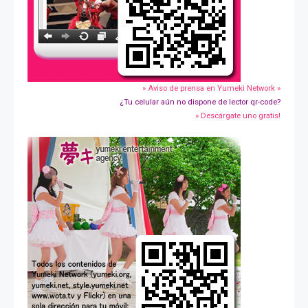
» Aviso de prensa en Yumeki Network »
¿Tu celular aún no dispone de lector qr-code?
» Descárgate uno gratis!