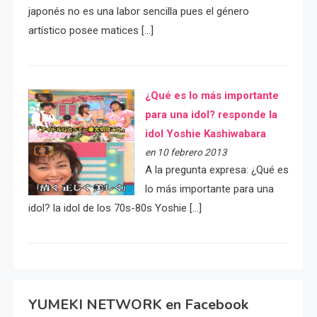
japonés no es una labor sencilla pues el género
artístico posee matices […]
¿Qué es lo más importante
para una idol? responde la
idol Yoshie Kashiwabara
en 10 febrero 2013
A la pregunta expresa: ¿Qué es
lo más importante para una
idol? la idol de los 70s-80s Yoshie […]
YUMEKI NETWORK en Facebook