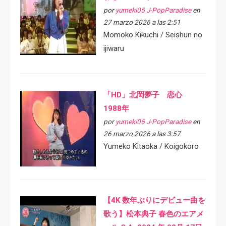
por
yumeki05 J-PopParadise
en
27 marzo 2026 a las 2:51
Momoko Kikuchi / Seishun no
ijiwaru
「HD」北岡夢子 恋心
1988年
por
yumeki05 J-PopParadise
en
26 marzo 2026 a las 3:57
Yumeko Kitaoka / Koigokoro
【4K 数年ぶりにデビュー曲を
歌う】松本典子 春色のエアメ