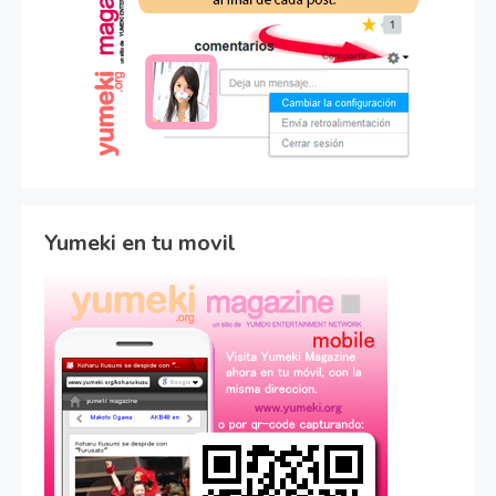
Yumeki en tu movil