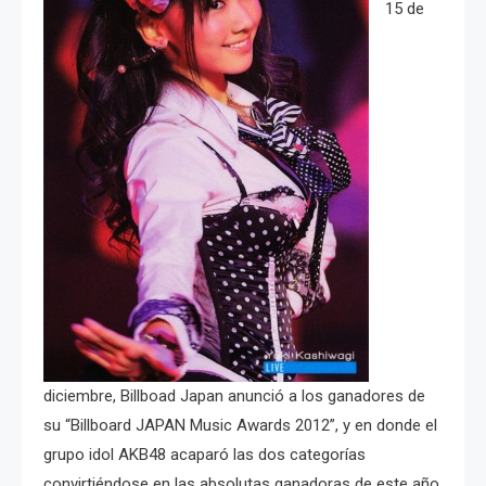
15 de
diciembre, Billboad Japan anunció a los ganadores de
su “Billboard JAPAN Music Awards 2012”, y en donde el
grupo idol AKB48 acaparó las dos categorías
convirtiéndose en las absolutas ganadoras de este año.