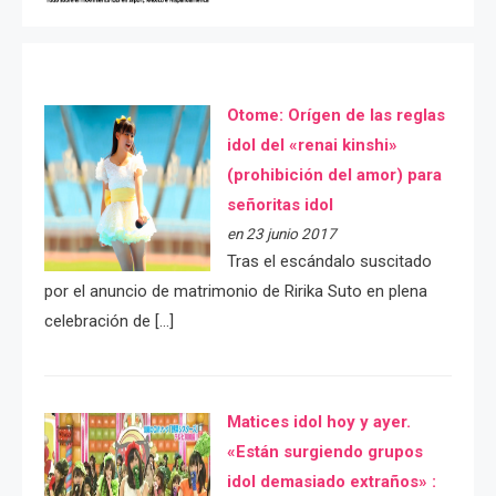
Otome: Orígen de las reglas
idol del «renai kinshi»
(prohibición del amor) para
señoritas idol
en 23 junio 2017
Tras el escándalo suscitado
por el anuncio de matrimonio de Ririka Suto en plena
celebración de […]
Matices idol hoy y ayer.
«Están surgiendo grupos
idol demasiado extraños» :