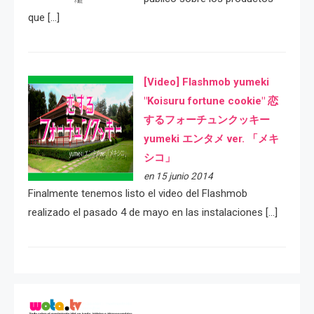
que […]
[Video] Flashmob yumeki
"Koisuru fortune cookie" 恋
するフォーチュンクッキー
yumeki エンタメ ver. 「メキ
シコ」
en 15 junio 2014
Finalmente tenemos listo el video del Flashmob
realizado el pasado 4 de mayo en las instalaciones […]