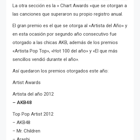
La otra sección es la » Chart Awards «que se otorgan a
las canciones que superaron su propio registro anual.
El gran premio es el que se otorga al «Artista del Año» y
en esta ocasión por segundo año consecutivo fue
otorgado a las chicas AKB, además de los premios
«Artista Pop Top», «Hot 100 del año» y «El que más
sencillos vendió durante el año».
Así quedaron los premios otorgados este año:
Artist Awards
Artista del año 2012
– AKB48
Top Pop Artist 2012
– AKB48
– Mr. Children
– Arashi