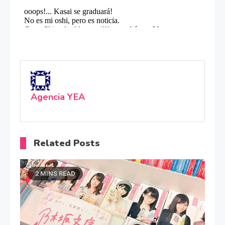
Agencia YEA
Related Posts
2 MINS READ