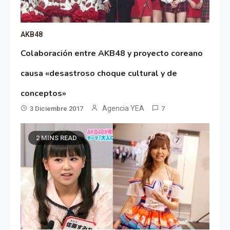
AKB48
Colaboración entre AKB48 y proyecto coreano
causa «desastroso choque cultural y de
conceptos»
Agencia YEA
3 Diciembre 2017
7
2 MINS READ