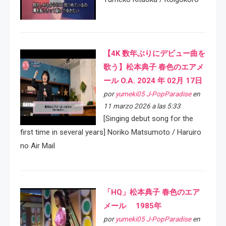
【4K 数年ぶりにデビュー曲を
歌う】松本典子 春色のエアメ
ール O.A. 2024 年 02月 17日
por
yumeki05 J-PopParadise
en
11 marzo 2026 a las 5:33
[Singing debut song for the
first time in several years] Noriko Matsumoto / Haruiro
no Air Mail
「HQ」松本典子 春色のエア
メール 1985年
por
yumeki05 J-PopParadise
en