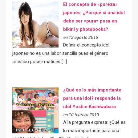
El concepto de «pureza»
japonés: ¿Porqué si una idol
debe ser «pura» posa en
bikini y photobooks?
en 12 agosto 2013
Definir el concepto idol
japonés no es una labor sencilla pues el género
artístico posee matices […]
¿Qué es lo más importante
para una idol? responde la
idol Yoshie Kashiwabara
en 10 febrero 2013
A la pregunta expresa: ¿Qué es
lo más importante para una