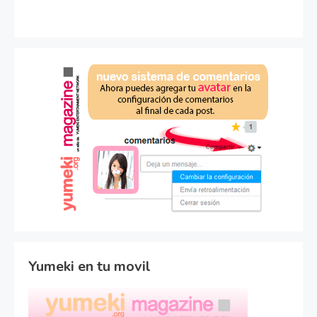
Yumeki en tu movil