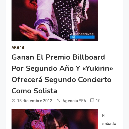
AKB48
Ganan El Premio Billboard
Por Segundo Año Y «Yukirin»
Ofrecerá Segundo Concierto
Como Solista
10
15 diciembre 2012
Agencia YEA
El
sábado