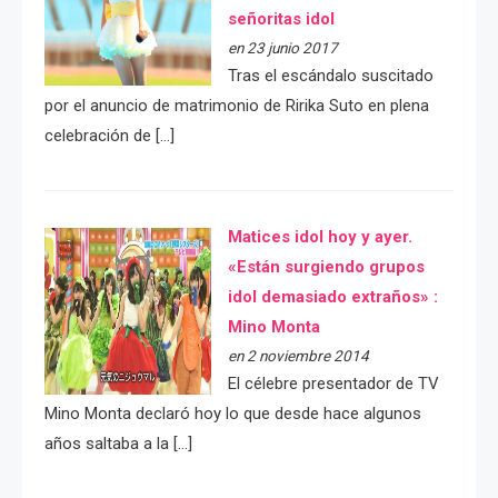
señoritas idol
en 23 junio 2017
Tras el escándalo suscitado
por el anuncio de matrimonio de Ririka Suto en plena
celebración de […]
Matices idol hoy y ayer.
«Están surgiendo grupos
idol demasiado extraños» :
Mino Monta
en 2 noviembre 2014
El célebre presentador de TV
Mino Monta declaró hoy lo que desde hace algunos
años saltaba a la […]