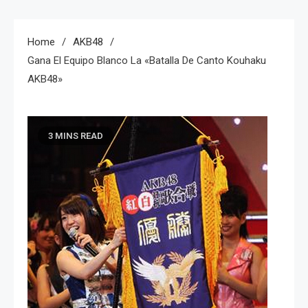
Home
AKB48
Gana El Equipo Blanco La «Batalla De Canto Kouhaku
AKB48»
3 MINS READ