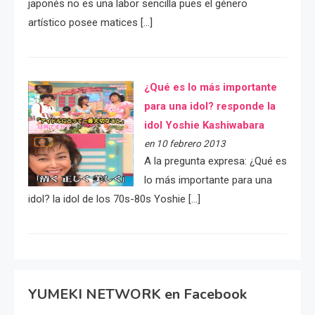
japonés no es una labor sencilla pues el género
artístico posee matices […]
¿Qué es lo más importante
para una idol? responde la
idol Yoshie Kashiwabara
en 10 febrero 2013
A la pregunta expresa: ¿Qué es
lo más importante para una
idol? la idol de los 70s-80s Yoshie […]
YUMEKI NETWORK en Facebook