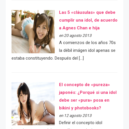
Las 5 «cláusulas» que debe
cumplir una idol, de acuerdo
a Agnes Chan e hija
en 20 agosto 2013
A comienzos de los años 70s
la débil imágen idol apenas se
estaba constituyendo. Después del […]
El concepto de «pureza»
japonés: ¿Porqué si una idol
debe ser «pura» posa en
bikini y photobooks?
en 12 agosto 2013
Definir el concepto idol