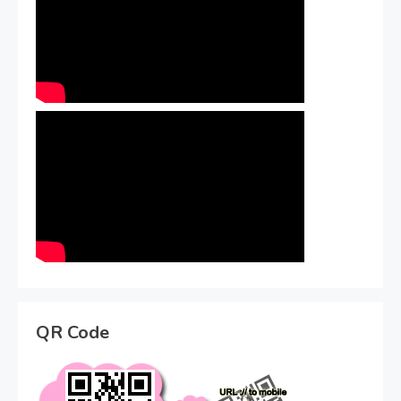
QR Code