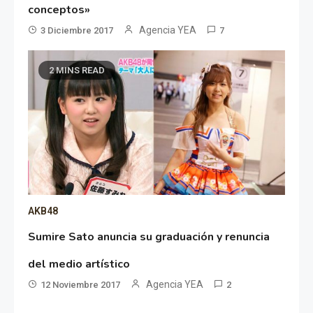
conceptos»
Agencia YEA
3 Diciembre 2017
7
2 MINS READ
AKB48
Sumire Sato anuncia su graduación y renuncia
del medio artístico
Agencia YEA
12 Noviembre 2017
2