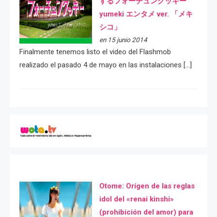
するフォーチュンクッキー
yumeki エンタメ ver. 「メキ
シコ」
en 15 junio 2014
Finalmente tenemos listo el video del Flashmob
realizado el pasado 4 de mayo en las instalaciones […]
Otome: Orígen de las reglas
idol del «renai kinshi»
(prohibición del amor) para