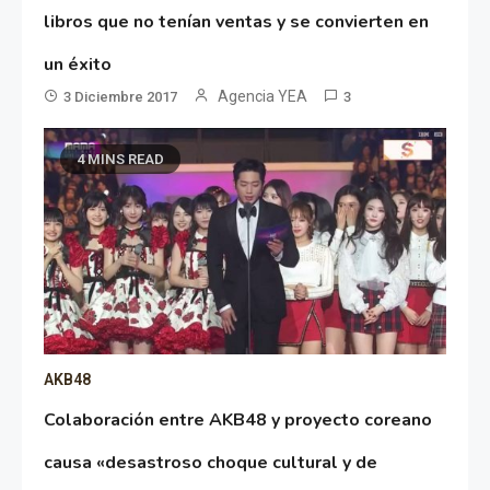
libros que no tenían ventas y se convierten en
un éxito
Agencia YEA
3 Diciembre 2017
3
4 MINS READ
AKB48
Colaboración entre AKB48 y proyecto coreano
causa «desastroso choque cultural y de