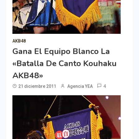
AKB48
Gana El Equipo Blanco La
«Batalla De Canto Kouhaku
AKB48»
4
21 diciembre 2011
Agencia YEA