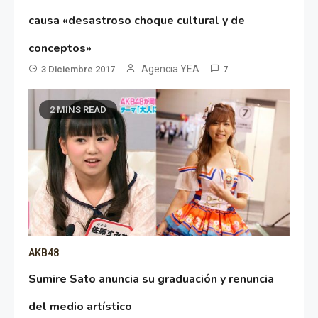
causa «desastroso choque cultural y de
conceptos»
Agencia YEA
3 Diciembre 2017
7
2 MINS READ
AKB48
Sumire Sato anuncia su graduación y renuncia
del medio artístico