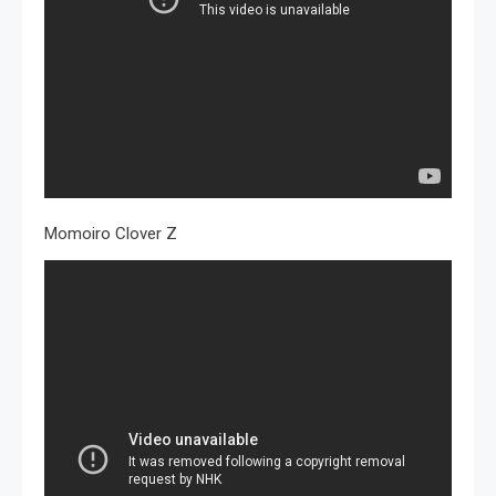
Momoiro Clover Z