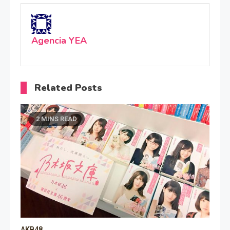
Agencia YEA
Related Posts
2 MINS READ
AKB48