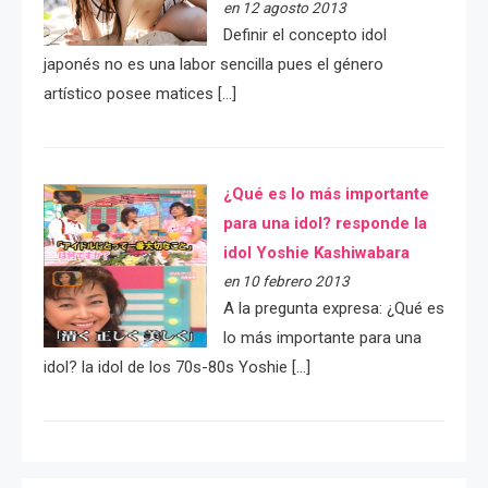
en 12 agosto 2013
Definir el concepto idol
japonés no es una labor sencilla pues el género
artístico posee matices […]
¿Qué es lo más importante
para una idol? responde la
idol Yoshie Kashiwabara
en 10 febrero 2013
A la pregunta expresa: ¿Qué es
lo más importante para una
idol? la idol de los 70s-80s Yoshie […]