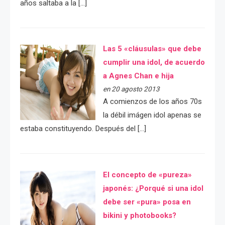
años saltaba a la […]
Las 5 «cláusulas» que debe
cumplir una idol, de acuerdo
a Agnes Chan e hija
en 20 agosto 2013
A comienzos de los años 70s
la débil imágen idol apenas se
estaba constituyendo. Después del […]
El concepto de «pureza»
japonés: ¿Porqué si una idol
debe ser «pura» posa en
bikini y photobooks?