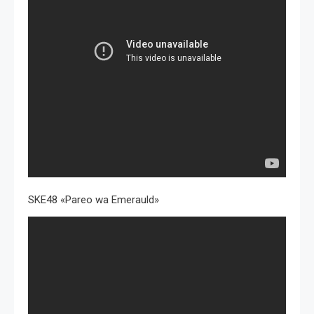
SKE48 «Pareo wa Emerauld»