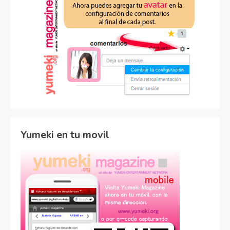
Yumeki en tu movil