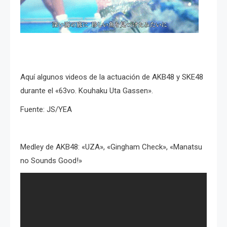
Aquí algunos videos de la actuación de AKB48 y SKE48
durante el «63vo. Kouhaku Uta Gassen».
Fuente: JS/YEA
Medley de AKB48: «UZA», «Gingham Check», «Manatsu
no Sounds Good!»