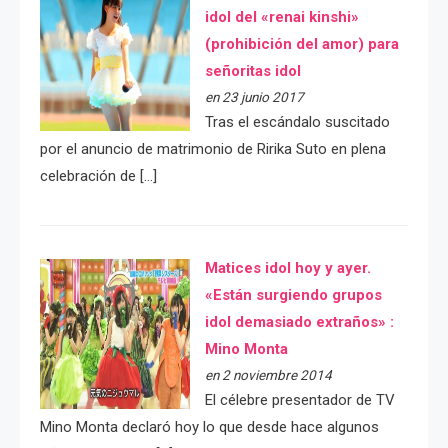
idol del «renai kinshi»
(prohibición del amor) para
señoritas idol
en 23 junio 2017
Tras el escándalo suscitado
por el anuncio de matrimonio de Ririka Suto en plena
celebración de […]
Matices idol hoy y ayer.
«Están surgiendo grupos
idol demasiado extraños» :
Mino Monta
en 2 noviembre 2014
El célebre presentador de TV
Mino Monta declaró hoy lo que desde hace algunos