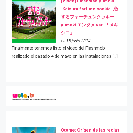
[Video] Flashmob yumeki
"Koisuru fortune cookie" 恋
するフォーチュンクッキー
yumeki エンタメ ver. 「メキ
シコ」
en 15 junio 2014
Finalmente tenemos listo el video del Flashmob
realizado el pasado 4 de mayo en las instalaciones […]
Otome: Orígen de las reglas