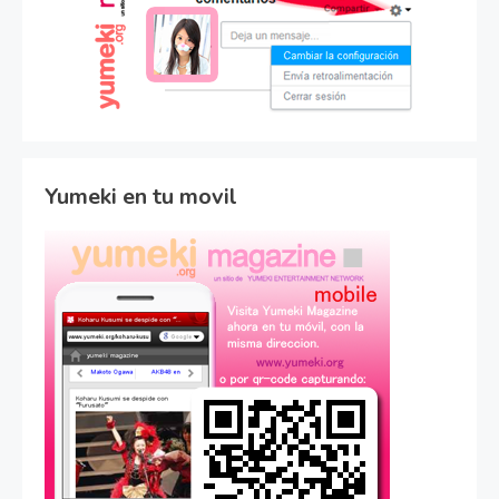
Yumeki en tu movil