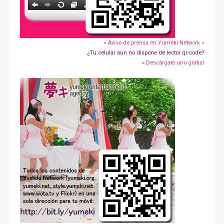
» Aviso de prensa en Yumeki Network »
¿Tu celular aún no dispone de lector qr-code?
» Descárgate uno gratis!