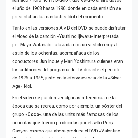
llamado «Yoru no hit Studio», que estuvo al aire desde
el año de 1968 hasta 1990, donde en cada emisión se
presentaban las cantantes Idol del momento.
Tanto en las versiones A y B del DVD, se puede disfrutar
el video de la canción «Yuuhi no Ijiwaru» interpretada
por Mayu Watanabe, ataviada con un vestido muy al
estilo de los ochentas, acompañada de los
conductores Jun Inoue y Mari Yoshimura quienes eran
los anfitriones del programa de TV durante el periodo
de 1976 a 1985, justo en la efervescencia de la «Silver
Age» Idol.
En el video se pueden ver algunas referencias de la
época que se recrea, como por ejémplo, un póster del
grupo «
Coco
«, una de las units más famosas de los
ochentas que fueron producidas por el sello Pony
Canyon, mismo que ahora produce el DVD «Valentine