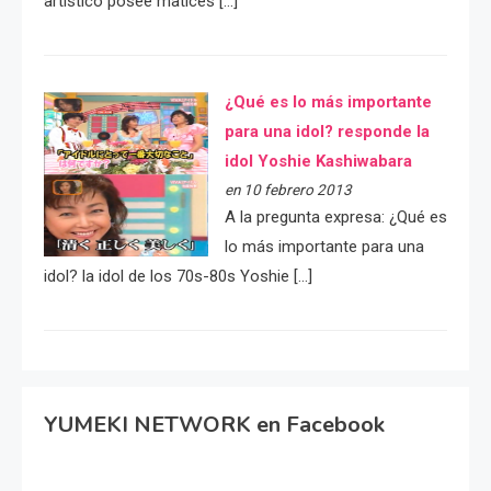
artístico posee matices […]
¿Qué es lo más importante
para una idol? responde la
idol Yoshie Kashiwabara
en 10 febrero 2013
A la pregunta expresa: ¿Qué es
lo más importante para una
idol? la idol de los 70s-80s Yoshie […]
YUMEKI NETWORK en Facebook