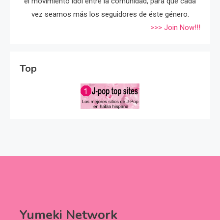
el movimiento idol entre la comunidad, para que cada
vez seamos más los seguidores de éste género.
>>> Join Now!!!
Top
Yumeki Network