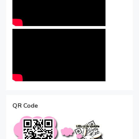
QR Code