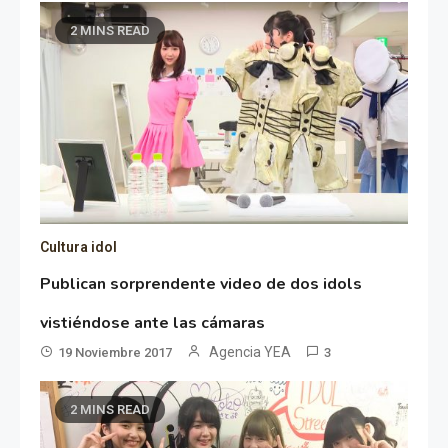
2 MINS READ
Cultura idol
Publican sorprendente video de dos idols
vistiéndose ante las cámaras
Agencia YEA
19 Noviembre 2017
3
2 MINS READ