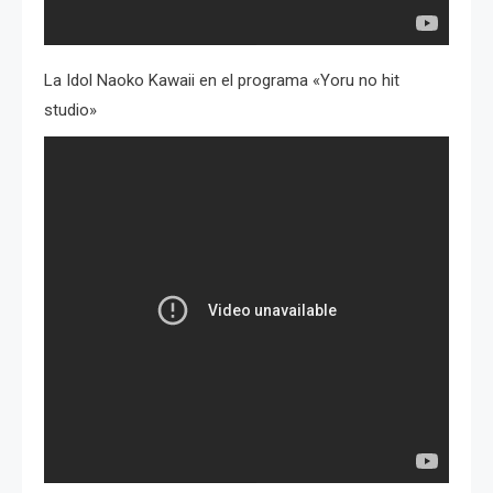
La Idol Naoko Kawaii en el programa «Yoru no hit
studio»