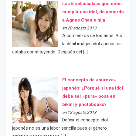
Las 5 «cláusulas» que debe
cumplir una idol, de acuerdo
a Agnes Chan e hija
en 20 agosto 2013
A comienzos de los años 70s
la débil imágen idol apenas se
estaba constituyendo. Después del […]
El concepto de «pureza»
japonés: ¿Porqué si una idol
debe ser «pura» posa en
bikini y photobooks?
en 12 agosto 2013
Definir el concepto idol
japonés no es una labor sencilla pues el género