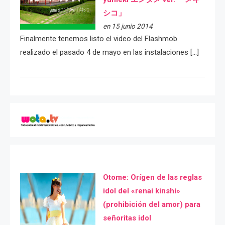
シコ」
en 15 junio 2014
Finalmente tenemos listo el video del Flashmob
realizado el pasado 4 de mayo en las instalaciones […]
Otome: Orígen de las reglas
idol del «renai kinshi»
(prohibición del amor) para
señoritas idol