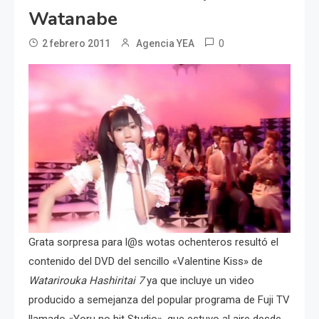
Watanabe
0
2 febrero 2011
Agencia YEA
Grata sorpresa para l@s wotas ochenteros resultó el
contenido del DVD del sencillo «Valentine Kiss» de
Watarirouka Hashiritai 7
ya que incluye un video
producido a semejanza del popular programa de Fuji TV