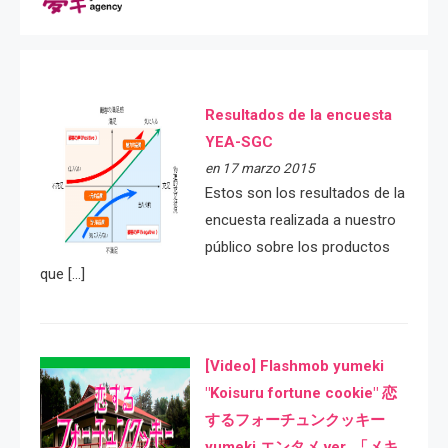
Resultados de la encuesta
YEA-SGC
en 17 marzo 2015
Estos son los resultados de la
encuesta realizada a nuestro
público sobre los productos
que […]
[Video] Flashmob yumeki
"Koisuru fortune cookie" 恋
するフォーチュンクッキー
yumeki エンタメ ver. 「メキ