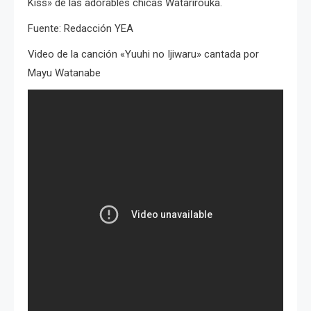
Kiss» de las adorables chicas Watarirouka.
Fuente: Redacción YEA
Video de la canción «Yuuhi no Ijiwaru» cantada por
Mayu Watanabe