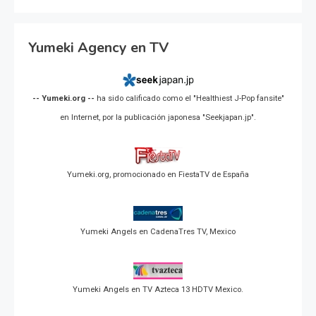
Yumeki Agency en TV
-- Yumeki.org --
ha sido calificado como el "Healthiest J-Pop fansite"
en Internet, por la publicación japonesa "Seekjapan.jp".
Yumeki.org, promocionado en FiestaTV de España
Yumeki Angels en CadenaTres TV, Mexico
Yumeki Angels en TV Azteca 13 HDTV Mexico.