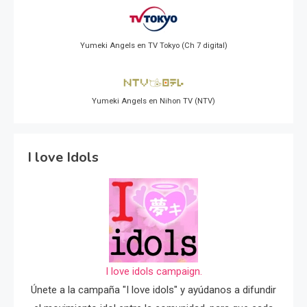
Yumeki Angels en TV Tokyo (Ch 7 digital)
Yumeki Angels en Nihon TV (NTV)
I love Idols
I love idols campaign.
Únete a la campaña "I love idols" y ayúdanos a difundir