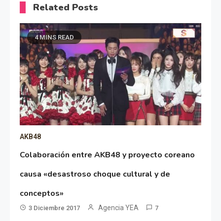
Related Posts
4 MINS READ
AKB48
Colaboración entre AKB48 y proyecto coreano
causa «desastroso choque cultural y de
conceptos»
Agencia YEA
3 Diciembre 2017
7