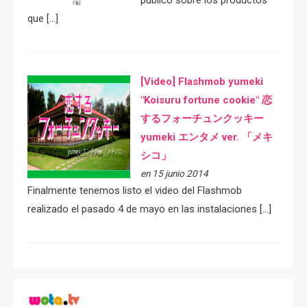
público sobre los productos
que […]
[Video] Flashmob yumeki
"Koisuru fortune cookie" 恋
するフォーチュンクッキー
yumeki エンタメ ver. 「メキ
シコ」
en 15 junio 2014
Finalmente tenemos listo el video del Flashmob
realizado el pasado 4 de mayo en las instalaciones […]