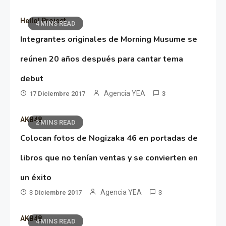
Hello! Project
4 MINS READ
Integrantes originales de Morning Musume se
reúnen 20 años después para cantar tema
debut
Agencia YEA
17 Diciembre 2017
3
AKB48
2 MINS READ
Colocan fotos de Nogizaka 46 en portadas de
libros que no tenían ventas y se convierten en
un éxito
Agencia YEA
3 Diciembre 2017
3
AKB48
4 MINS READ