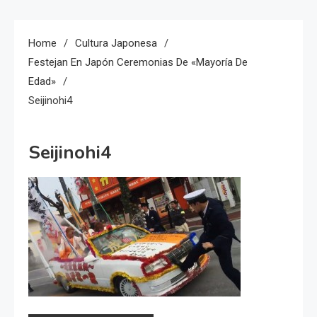
Home
Cultura Japonesa
Festejan En Japón Ceremonias De «Mayoría De
Edad»
Seijinohi4
Seijinohi4