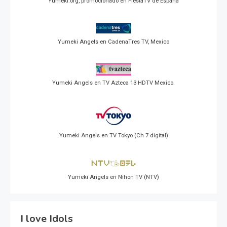
Yumeki.org, promocionado en FiestaTV de España
Yumeki Angels en CadenaTres TV, Mexico
Yumeki Angels en TV Azteca 13 HDTV Mexico.
Yumeki Angels en TV Tokyo (Ch 7 digital)
Yumeki Angels en Nihon TV (NTV)
I love Idols