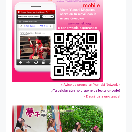
» Aviso de prensa en Yumeki Network »
¿Tu celular aún no dispone de lector qr-code?
» Descárgate uno gratis!