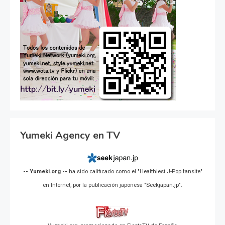
Yumeki Agency en TV
-- Yumeki.org --
ha sido calificado como el "Healthiest J-Pop fansite"
en Internet, por la publicación japonesa "Seekjapan.jp".