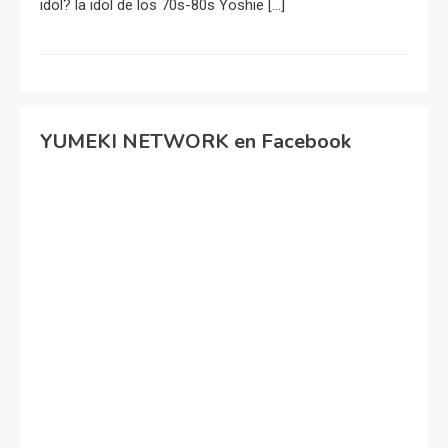
idol? la idol de los 70s-80s Yoshie […]
YUMEKI NETWORK en Facebook