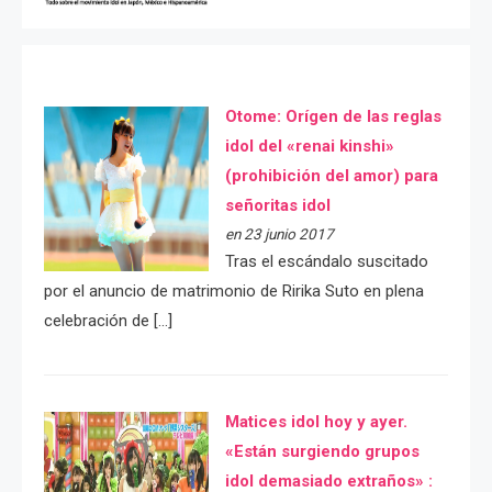
Otome: Orígen de las reglas
idol del «renai kinshi»
(prohibición del amor) para
señoritas idol
en 23 junio 2017
Tras el escándalo suscitado
por el anuncio de matrimonio de Ririka Suto en plena
celebración de […]
Matices idol hoy y ayer.
«Están surgiendo grupos
idol demasiado extraños» :