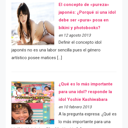
El concepto de «pureza»
japonés: ¿Porqué si una idol
debe ser «pura» posa en
bikini y photobooks?
en 12 agosto 2013
Definir el concepto idol
japonés no es una labor sencilla pues el género
artístico posee matices […]
¿Qué es lo más importante
para una idol? responde la
idol Yoshie Kashiwabara
en 10 febrero 2013
A la pregunta expresa: ¿Qué es
lo más importante para una