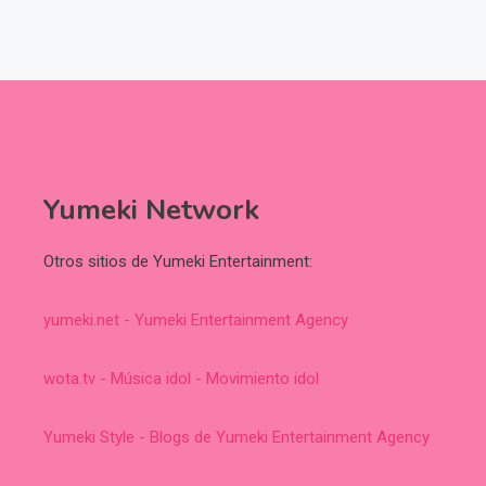
Yumeki Network
Otros sitios de Yumeki Entertainment:
yumeki.net - Yumeki Entertainment Agency
wota.tv - Música idol - Movimiento idol
Yumeki Style - Blogs de Yumeki Entertainment Agency