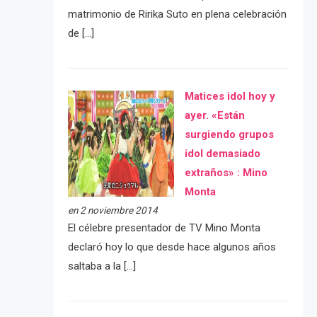
matrimonio de Ririka Suto en plena celebración
de […]
Matices idol hoy y
ayer. «Están
surgiendo grupos
idol demasiado
extraños» : Mino
Monta
en 2 noviembre 2014
El célebre presentador de TV Mino Monta
declaró hoy lo que desde hace algunos años
saltaba a la […]