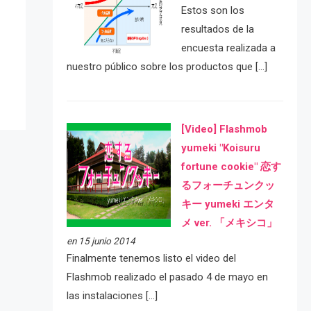
Estos son los
e
resultados de la
encuesta realizada a
nuestro público sobre los productos que […]
[Video] Flashmob
yumeki "Koisuru
fortune cookie" 恋す
るフォーチュンクッ
キー yumeki エンタ
メ ver. 「メキシコ」
en 15 junio 2014
Finalmente tenemos listo el video del
Flashmob realizado el pasado 4 de mayo en
las instalaciones […]