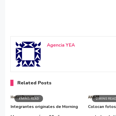
Agencia YEA
Related Posts
Hello! Project
AKB48
4 MINS READ
2 MINS REA
Integrantes originales de Morning
Colocan fotos