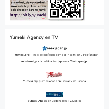
Yumeki Agency en TV
-- Yumeki.org --
ha sido calificado como el "Healthiest J-Pop fansite"
en Internet, por la publicación japonesa "Seekjapan.jp".
Yumeki.org, promocionado en FiestaTV de España
Yumeki Angels en CadenaTres TV, Mexico