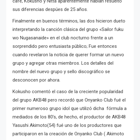
café, Kokusho y Nitta aparentemente habian resuelto
sus diferencias despúes de 25 años.
Finalmente en buenos términos, las dos hicieron dueto
interpretando la canción clásica del grupo «Sailor fuku
wo Nugasanaide» en el club nocturno frente a un
sorprendido pero entusiasta público; Fue entonces
cuando revelaron la noticia de querer formar un nuevo
grupo y agregar otras miembros. Los detalles del
nombre del nuevo grupo y sello discográfico se
desconocen por ahora.
Kokusho comentó el caso de la creciente popularidad
del grupo AKB48 pero recordó que Onyanko Club fué el
primer numeroso grupo idol que utilizó dicha fórmula a
mediados de los 80’s, de hecho, el productor de AKB48
Yasushi Akimoto(54) fué uno de los productores que
participaron en la creación de Onyanko Club ( Akimoto