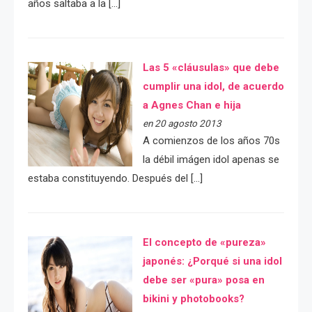
años saltaba a la […]
Las 5 «cláusulas» que debe
cumplir una idol, de acuerdo
a Agnes Chan e hija
en 20 agosto 2013
A comienzos de los años 70s
la débil imágen idol apenas se
estaba constituyendo. Después del […]
El concepto de «pureza»
japonés: ¿Porqué si una idol
debe ser «pura» posa en
bikini y photobooks?