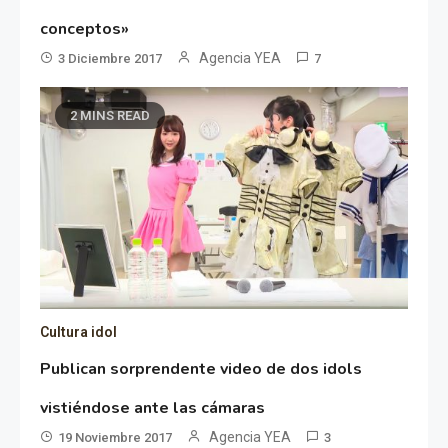
conceptos»
Agencia YEA
3 Diciembre 2017
7
2 MINS READ
Cultura idol
Publican sorprendente video de dos idols
vistiéndose ante las cámaras
Agencia YEA
19 Noviembre 2017
3