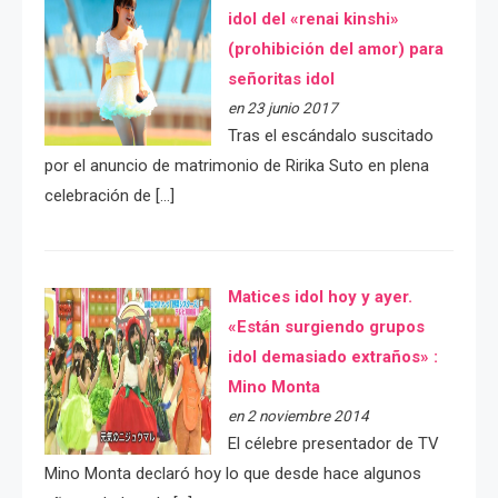
idol del «renai kinshi»
(prohibición del amor) para
señoritas idol
en 23 junio 2017
Tras el escándalo suscitado
por el anuncio de matrimonio de Ririka Suto en plena
celebración de […]
Matices idol hoy y ayer.
«Están surgiendo grupos
idol demasiado extraños» :
Mino Monta
en 2 noviembre 2014
El célebre presentador de TV
Mino Monta declaró hoy lo que desde hace algunos