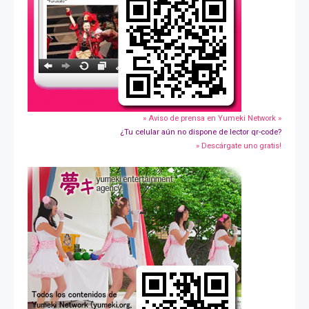
» Aviso de prensa en Yumeki Network »
¿Tu celular aún no dispone de lector qr-code?
» Descárgate uno gratis!