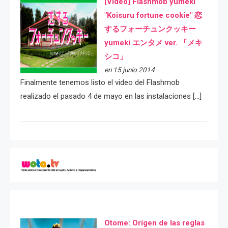
[Video] Flashmob yumeki
"Koisuru fortune cookie" 恋
するフォーチュンクッキー
yumeki エンタメ ver. 「メキ
シコ」
en 15 junio 2014
Finalmente tenemos listo el video del Flashmob
realizado el pasado 4 de mayo en las instalaciones […]
Otome: Orígen de las reglas