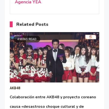
Agencia YEA
Related Posts
4 MINS READ
AKB48
Colaboración entre AKB48 y proyecto coreano
causa «desastroso choque cultural y de