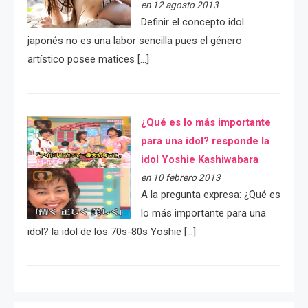
en 12 agosto 2013
Definir el concepto idol
japonés no es una labor sencilla pues el género
artístico posee matices […]
¿Qué es lo más importante
para una idol? responde la
idol Yoshie Kashiwabara
en 10 febrero 2013
A la pregunta expresa: ¿Qué es
lo más importante para una
idol? la idol de los 70s-80s Yoshie […]