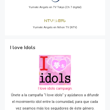
Yumeki Angels en TV Tokyo (Ch 7 digital)
Yumeki Angels en Nihon TV (NTV)
I love Idols
I love idols campaign.
Únete a la campaña "I love idols" y ayúdanos a difundir
el movimiento idol entre la comunidad, para que cada
vez seamos más los seguidores de éste género.