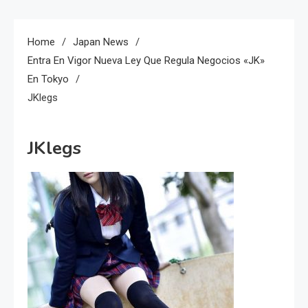
Home
Japan News
Entra En Vigor Nueva Ley Que Regula Negocios «JK»
En Tokyo
JKlegs
JKlegs