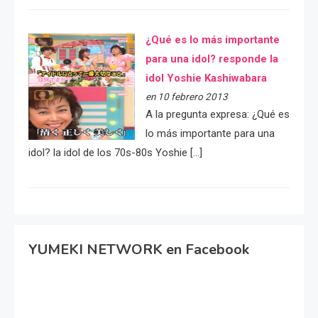
¿Qué es lo más importante
para una idol? responde la
idol Yoshie Kashiwabara
en 10 febrero 2013
A la pregunta expresa: ¿Qué es
lo más importante para una
idol? la idol de los 70s-80s Yoshie […]
YUMEKI NETWORK en Facebook