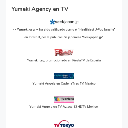
Yumeki Agency en TV
-- Yumeki.org --
ha sido calificado como el "Healthiest J-Pop fansite"
en Internet, por la publicación japonesa "Seekjapan.jp".
Yumeki.org, promocionado en FiestaTV de España
Yumeki Angels en CadenaTres TV, Mexico
Yumeki Angels en TV Azteca 13 HDTV Mexico.