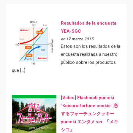
Resultados de la encuesta
YEA-SGC
en 17 marzo 2015
Estos son los resultados de la
encuesta realizada a nuestro
público sobre los productos
que […]
[Video] Flashmob yumeki
"Koisuru fortune cookie" 恋
するフォーチュンクッキー
yumeki エンタメ ver. 「メキ
シコ」