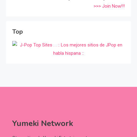
>>> Join Now!!!
Top
Yumeki Network