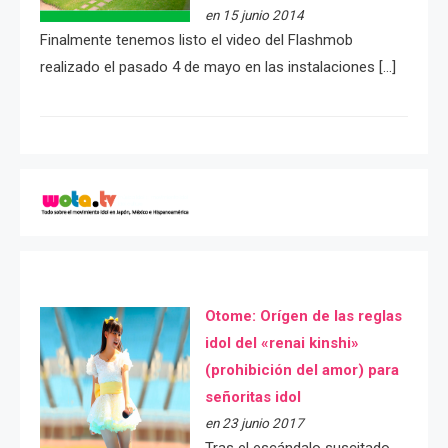
en 15 junio 2014
Finalmente tenemos listo el video del Flashmob
realizado el pasado 4 de mayo en las instalaciones […]
Otome: Orígen de las reglas
idol del «renai kinshi»
(prohibición del amor) para
señoritas idol
en 23 junio 2017
Tras el escándalo suscitado