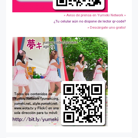
» Aviso de prensa en Yumeki Network »
¿Tu celular aún no dispone de lector qr-code?
» Descárgate uno gratis!