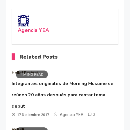
Agencia YEA
Related Posts
Hello! Project
4 MINS READ
Integrantes originales de Morning Musume se
reúnen 20 años después para cantar tema
debut
Agencia YEA
17 Diciembre 2017
3
AKB48