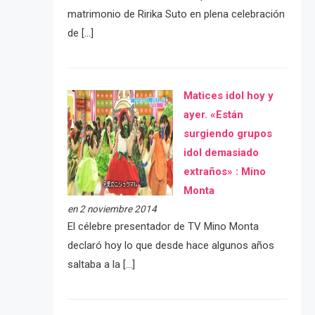
matrimonio de Ririka Suto en plena celebración
de […]
Matices idol hoy y
ayer. «Están
surgiendo grupos
idol demasiado
extraños» : Mino
Monta
en 2 noviembre 2014
El célebre presentador de TV Mino Monta
declaró hoy lo que desde hace algunos años
saltaba a la […]