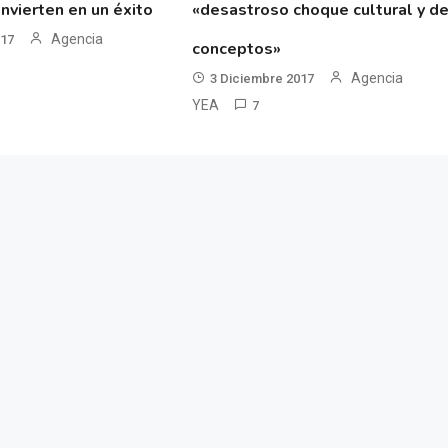
nvierten en un éxito
«desastroso choque cultural y d
Agencia
017
conceptos»
Agencia
3 Diciembre 2017
YEA
7