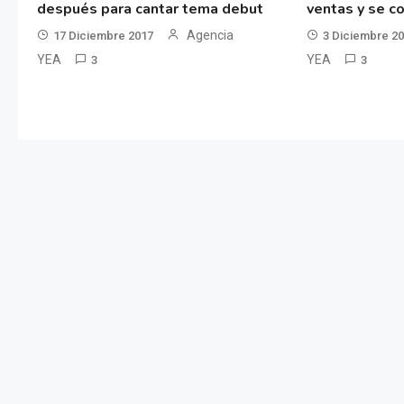
después para cantar tema debut
ventas y se co
Agencia
17 Diciembre 2017
3 Diciembre 2
YEA
YEA
3
3