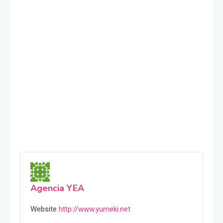
Agencia YEA
Website
http://www.yumeki.net