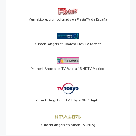
Yumeki.org, promocionado en FiestaTV de España
Yumeki Angels en CadenaTres TV, Mexico
Yumeki Angels en TV Azteca 13 HDTV Mexico.
Yumeki Angels en TV Tokyo (Ch 7 digital)
Yumeki Angels en Nihon TV (NTV)