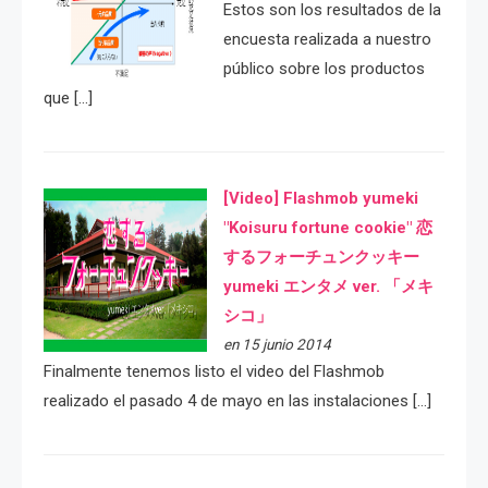
Estos son los resultados de la
encuesta realizada a nuestro
público sobre los productos
que […]
[Video] Flashmob yumeki
"Koisuru fortune cookie" 恋
するフォーチュンクッキー
yumeki エンタメ ver. 「メキ
シコ」
en 15 junio 2014
Finalmente tenemos listo el video del Flashmob
realizado el pasado 4 de mayo en las instalaciones […]