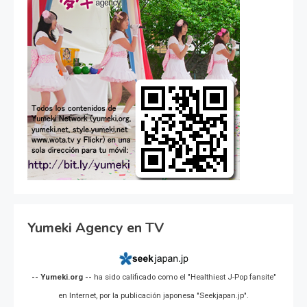
Yumeki Agency en TV
-- Yumeki.org --
ha sido calificado como el "Healthiest J-Pop fansite"
en Internet, por la publicación japonesa "Seekjapan.jp".