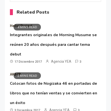
Related Posts
Hello! Project
4 MINS READ
Integrantes originales de Morning Musume se
reúnen 20 años después para cantar tema
debut
Agencia YEA
17 Diciembre 2017
3
AKB48
2 MINS READ
Colocan fotos de Nogizaka 46 en portadas de
libros que no tenían ventas y se convierten en
un éxito
Agencia YEA
3 Diciembre 2017
3