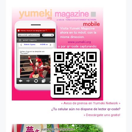
» Aviso de prensa en Yumeki Network »
¿Tu celular aún no dispone de lector qr-code?
» Descárgate uno gratis!