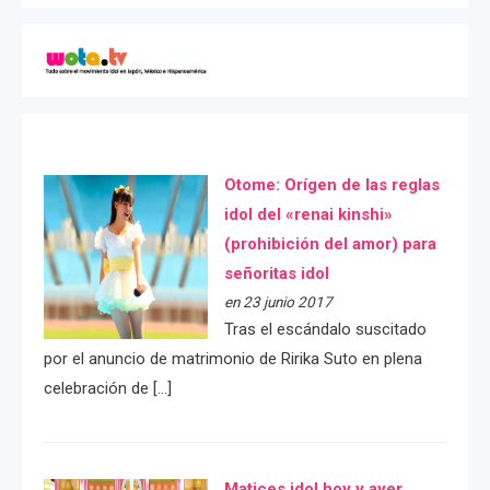
Otome: Orígen de las reglas
idol del «renai kinshi»
(prohibición del amor) para
señoritas idol
en 23 junio 2017
Tras el escándalo suscitado
por el anuncio de matrimonio de Ririka Suto en plena
celebración de […]
Matices idol hoy y ayer.