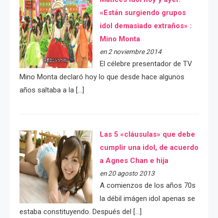
«Están surgiendo grupos
idol demasiado extraños» :
Mino Monta
en 2 noviembre 2014
El célebre presentador de TV
Mino Monta declaró hoy lo que desde hace algunos
años saltaba a la […]
Las 5 «cláusulas» que debe
cumplir una idol, de acuerdo
a Agnes Chan e hija
en 20 agosto 2013
A comienzos de los años 70s
la débil imágen idol apenas se
estaba constituyendo. Después del […]