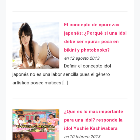
El concepto de «pureza»
japonés: ¿Porqué si una idol
debe ser «pura» posa en
bikini y photobooks?
en 12 agosto 2013
Definir el concepto idol
japonés no es una labor sencilla pues el género
artístico posee matices […]
¿Qué es lo más importante
para una idol? responde la
idol Yoshie Kashiwabara
en 10 febrero 2013