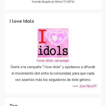
Yumeki Angels en Nihon TV (NTV)
I love Idols
I love idols campaign.
Únete a la campaña "I love idols" y ayúdanos a difundir
el movimiento idol entre la comunidad, para que cada
vez seamos más los seguidores de éste género.
>>> Join Now!!!
Top