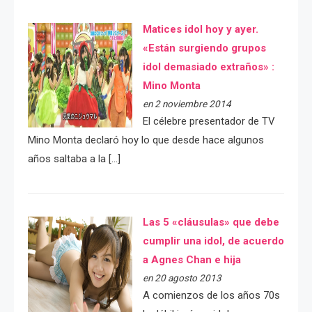
Matices idol hoy y ayer.
«Están surgiendo grupos
idol demasiado extraños» :
Mino Monta
en 2 noviembre 2014
El célebre presentador de TV
Mino Monta declaró hoy lo que desde hace algunos
años saltaba a la […]
Las 5 «cláusulas» que debe
cumplir una idol, de acuerdo
a Agnes Chan e hija
en 20 agosto 2013
A comienzos de los años 70s