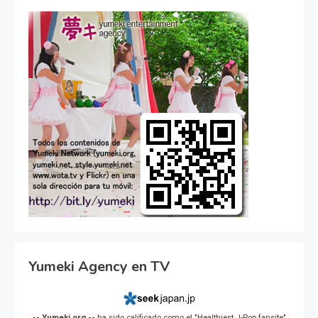
Yumeki Agency en TV
-- Yumeki.org --
ha sido calificado como el "Healthiest J-Pop fansite"