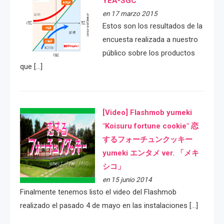
YEA-SGC
en 17 marzo 2015
Estos son los resultados de la
encuesta realizada a nuestro
público sobre los productos
que […]
[Video] Flashmob yumeki
"Koisuru fortune cookie" 恋
するフォーチュンクッキー
yumeki エンタメ ver. 「メキ
シコ」
en 15 junio 2014
Finalmente tenemos listo el video del Flashmob
realizado el pasado 4 de mayo en las instalaciones […]