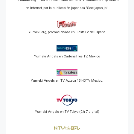
en Internet, por la publicación japonesa "Seekjapan.jp".
Yumeki.org, promocionado en FiestaTV de España
Yumeki Angels en CadenaTres TV, Mexico
Yumeki Angels en TV Azteca 13 HDTV Mexico.
Yumeki Angels en TV Tokyo (Ch 7 digital)