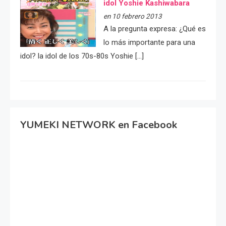
idol Yoshie Kashiwabara
en 10 febrero 2013
A la pregunta expresa: ¿Qué es
lo más importante para una
idol? la idol de los 70s-80s Yoshie […]
YUMEKI NETWORK en Facebook