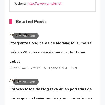
Website
http://www.yumeki.net
Related Posts
Hello! Project
4 MINS READ
Integrantes originales de Morning Musume se
reúnen 20 años después para cantar tema
debut
Agencia YEA
17 Diciembre 2017
3
AKB48
2 MINS READ
Colocan fotos de Nogizaka 46 en portadas de
libros que no tenían ventas y se convierten en