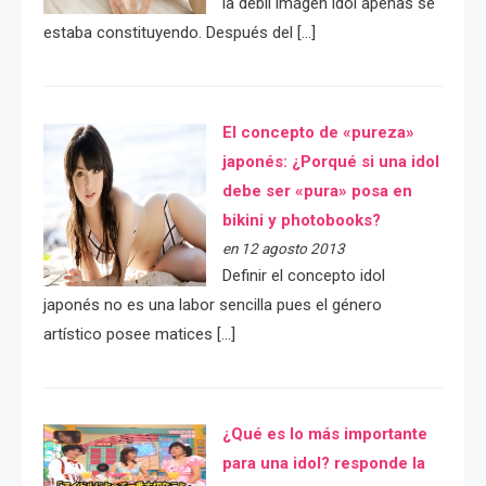
la débil imágen idol apenas se
estaba constituyendo. Después del […]
El concepto de «pureza»
japonés: ¿Porqué si una idol
debe ser «pura» posa en
bikini y photobooks?
en 12 agosto 2013
Definir el concepto idol
japonés no es una labor sencilla pues el género
artístico posee matices […]
¿Qué es lo más importante
para una idol? responde la