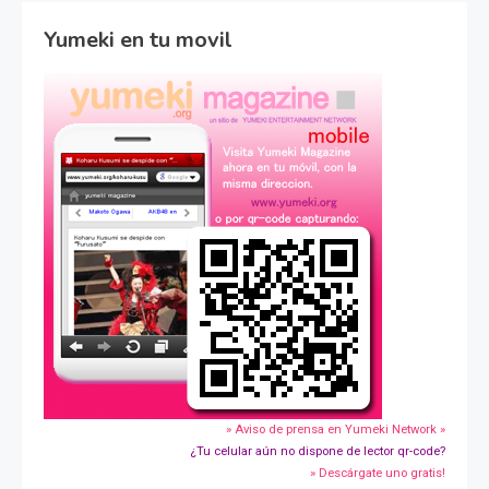
Yumeki en tu movil
» Aviso de prensa en Yumeki Network »
¿Tu celular aún no dispone de lector qr-code?
» Descárgate uno gratis!