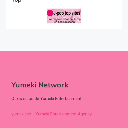
Yumeki Network
Otros sitios de Yumeki Entertainment:
yumeki.net - Yumeki Entertainment Agency