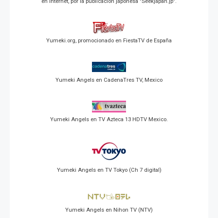
en Internet, por la publicación japonesa "Seekjapan.jp".
Yumeki.org, promocionado en FiestaTV de España
Yumeki Angels en CadenaTres TV, Mexico
Yumeki Angels en TV Azteca 13 HDTV Mexico.
Yumeki Angels en TV Tokyo (Ch 7 digital)
Yumeki Angels en Nihon TV (NTV)