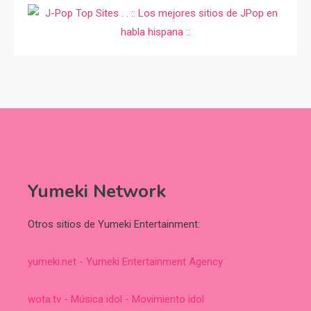
Yumeki Network
Otros sitios de Yumeki Entertainment:
yumeki.net - Yumeki Entertainment Agency
wota.tv - Música idol - Movimiento idol