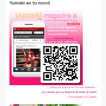
Yumeki en tu movil
» Aviso de prensa en Yumeki Network »
¿Tu celular aún no dispone de lector qr-code?
» Descárgate uno gratis!