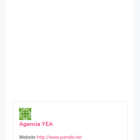
Agencia YEA
Website
http://www.yumeki.net