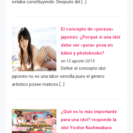
estaba constituyendo. Después del […]
El concepto de «pureza»
japonés: ¿Porqué si una idol
debe ser «pura» posa en
bikini y photobooks?
en 12 agosto 2013
Definir el concepto idol
japonés no es una labor sencilla pues el género
artístico posee matices […]
¿Qué es lo más importante
para una idol? responde la
idol Yoshie Kashiwabara