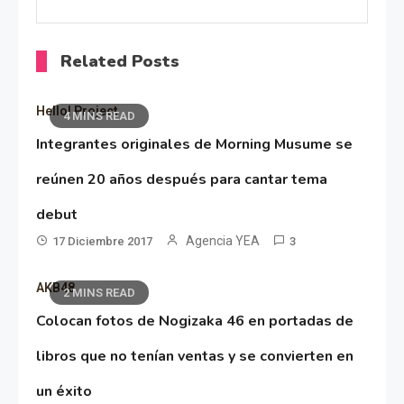
Related Posts
Hello! Project
4 MINS READ
Integrantes originales de Morning Musume se
reúnen 20 años después para cantar tema
debut
Agencia YEA
17 Diciembre 2017
3
AKB48
2 MINS READ
Colocan fotos de Nogizaka 46 en portadas de
libros que no tenían ventas y se convierten en
un éxito