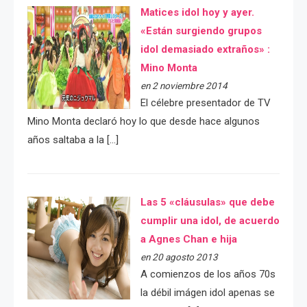
Matices idol hoy y ayer.
«Están surgiendo grupos
idol demasiado extraños» :
Mino Monta
en 2 noviembre 2014
El célebre presentador de TV
Mino Monta declaró hoy lo que desde hace algunos
años saltaba a la […]
Las 5 «cláusulas» que debe
cumplir una idol, de acuerdo
a Agnes Chan e hija
en 20 agosto 2013
A comienzos de los años 70s
la débil imágen idol apenas se