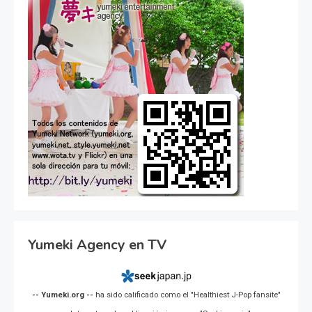
Yumeki Agency en TV
-- Yumeki.org --
ha sido calificado como el "Healthiest J-Pop fansite"