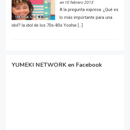
en 10 febrero 2013
A la pregunta expresa: ¿Qué es
lo más importante para una
idol? la idol de los 70s-80s Yoshie […]
YUMEKI NETWORK en Facebook