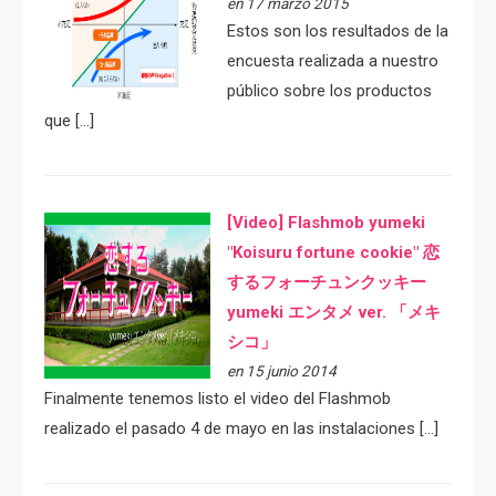
en 17 marzo 2015
Estos son los resultados de la
encuesta realizada a nuestro
público sobre los productos
que […]
[Video] Flashmob yumeki
"Koisuru fortune cookie" 恋
するフォーチュンクッキー
yumeki エンタメ ver. 「メキ
シコ」
en 15 junio 2014
Finalmente tenemos listo el video del Flashmob
realizado el pasado 4 de mayo en las instalaciones […]