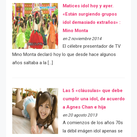
Matices idol hoy y ayer.
«Están surgiendo grupos
idol demasiado extraños» :
Mino Monta
en 2 noviembre 2014
El célebre presentador de TV
Mino Monta declaró hoy lo que desde hace algunos
años saltaba a la […]
Las 5 «cláusulas» que debe
cumplir una idol, de acuerdo
a Agnes Chan e hija
en 20 agosto 2013
A comienzos de los años 70s
la débil imágen idol apenas se