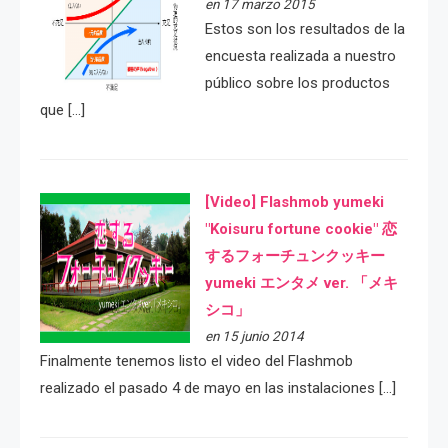
en 17 marzo 2015
Estos son los resultados de la
encuesta realizada a nuestro
público sobre los productos
que […]
[Video] Flashmob yumeki
"Koisuru fortune cookie" 恋
するフォーチュンクッキー
yumeki エンタメ ver. 「メキ
シコ」
en 15 junio 2014
Finalmente tenemos listo el video del Flashmob
realizado el pasado 4 de mayo en las instalaciones […]