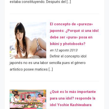
estaba constituyendo. Después del […]
El concepto de «pureza»
japonés: ¿Porqué si una idol
debe ser «pura» posa en
bikini y photobooks?
en 12 agosto 2013
Definir el concepto idol
japonés no es una labor sencilla pues el género
artístico posee matices […]
¿Qué es lo más importante
para una idol? responde la
idol Yoshie Kashiwabara