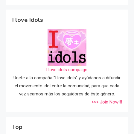
I love Idols
I love idols campaign.
Únete a la campaña "I love idols" y ayúdanos a difundir
el movimiento idol entre la comunidad, para que cada
vez seamos más los seguidores de éste género.
>>> Join Now!!!
Top