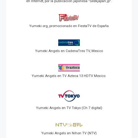
en Internet, por la publicación japonesa "Seekjapan.jp".
Yumeki.org, promocionado en FiestaTV de España
Yumeki Angels en CadenaTres TV, Mexico
Yumeki Angels en TV Azteca 13 HDTV Mexico.
Yumeki Angels en TV Tokyo (Ch 7 digital)
Yumeki Angels en Nihon TV (NTV)