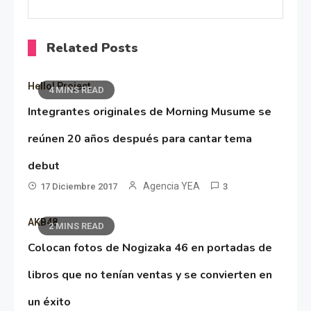
Related Posts
Hello! Project
4 MINS READ
Integrantes originales de Morning Musume se
reúnen 20 años después para cantar tema
debut
Agencia YEA
17 Diciembre 2017
3
AKB48
2 MINS READ
Colocan fotos de Nogizaka 46 en portadas de
libros que no tenían ventas y se convierten en
un éxito