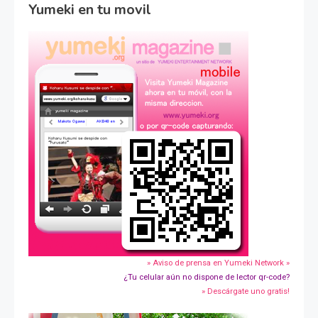
Yumeki en tu movil
» Aviso de prensa en Yumeki Network »
¿Tu celular aún no dispone de lector qr-code?
» Descárgate uno gratis!