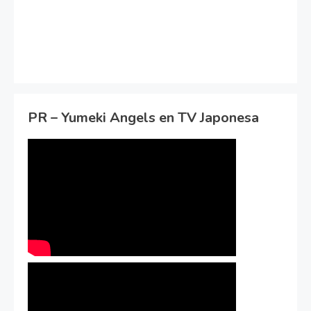
PR – Yumeki Angels en TV Japonesa