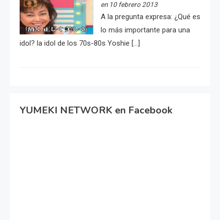
en 10 febrero 2013
A la pregunta expresa: ¿Qué es
lo más importante para una
idol? la idol de los 70s-80s Yoshie […]
YUMEKI NETWORK en Facebook