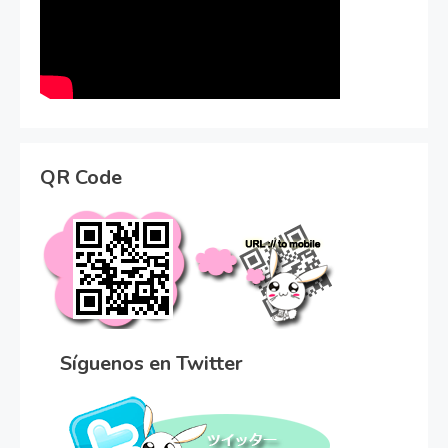
QR Code
Síguenos en Twitter