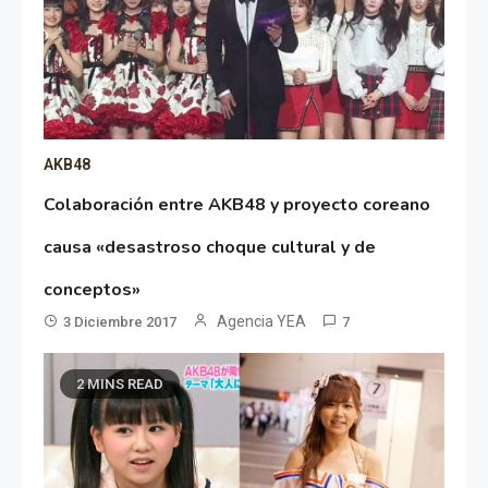
AKB48
Colaboración entre AKB48 y proyecto coreano
causa «desastroso choque cultural y de
conceptos»
Agencia YEA
3 Diciembre 2017
7
2 MINS READ