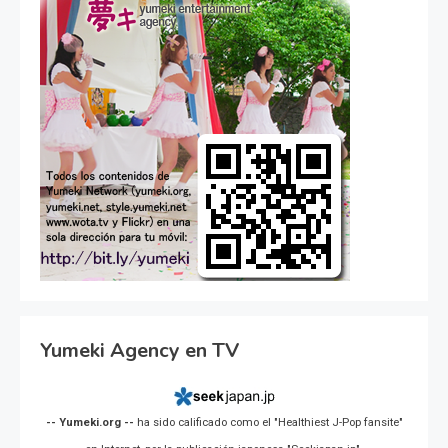
Yumeki Agency en TV
-- Yumeki.org --
ha sido calificado como el "Healthiest J-Pop fansite"