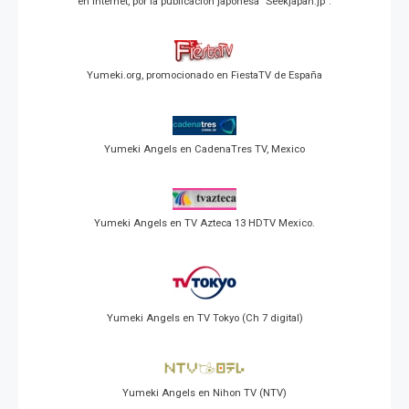
en Internet, por la publicación japonesa "Seekjapan.jp".
Yumeki.org, promocionado en FiestaTV de España
Yumeki Angels en CadenaTres TV, Mexico
Yumeki Angels en TV Azteca 13 HDTV Mexico.
Yumeki Angels en TV Tokyo (Ch 7 digital)
Yumeki Angels en Nihon TV (NTV)