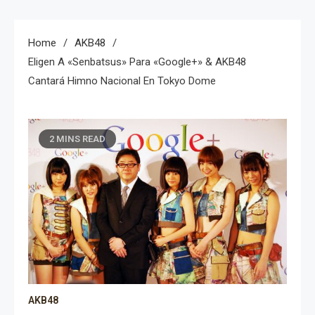
Home
AKB48
Eligen A «Senbatsus» Para «Google+» & AKB48
Cantará Himno Nacional En Tokyo Dome
2 MINS READ
AKB48