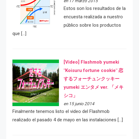
en 17 marzo 2015
Estos son los resultados de la
encuesta realizada a nuestro
público sobre los productos
que […]
[Video] Flashmob yumeki
"Koisuru fortune cookie" 恋
するフォーチュンクッキー
yumeki エンタメ ver. 「メキ
シコ」
en 15 junio 2014
Finalmente tenemos listo el video del Flashmob
realizado el pasado 4 de mayo en las instalaciones […]