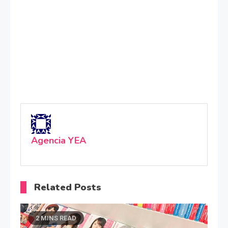
Agencia YEA
Related Posts
2 MINS READ