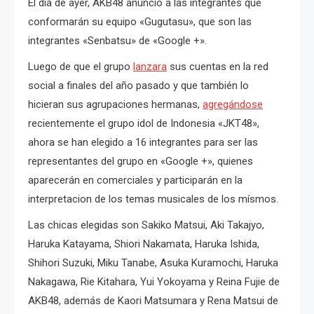
El día de ayer, AKB48 anunció a las integrantes que
conformarán su equipo «Gugutasu», que son las
integrantes «Senbatsu» de «Google +».
Luego de que el grupo
lanzara
sus cuentas en la red
social a finales del año pasado y que también lo
hicieran sus agrupaciones hermanas,
agregándose
recientemente el grupo idol de Indonesia «JKT48»,
ahora se han elegido a 16 integrantes para ser las
representantes del grupo en «Google +», quienes
aparecerán en comerciales y participarán en la
interpretacion de los temas musicales de los mísmos.
Las chicas elegidas son Sakiko Matsui, Aki Takajyo,
Haruka Katayama, Shiori Nakamata, Haruka Ishida,
Shihori Suzuki, Miku Tanabe, Asuka Kuramochi, Haruka
Nakagawa, Rie Kitahara, Yui Yokoyama y Reina Fujie de
AKB48, además de Kaori Matsumara y Rena Matsui de