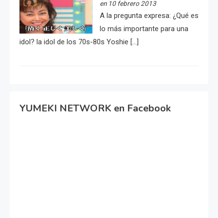
en 10 febrero 2013
A la pregunta expresa: ¿Qué es
lo más importante para una
idol? la idol de los 70s-80s Yoshie […]
YUMEKI NETWORK en Facebook