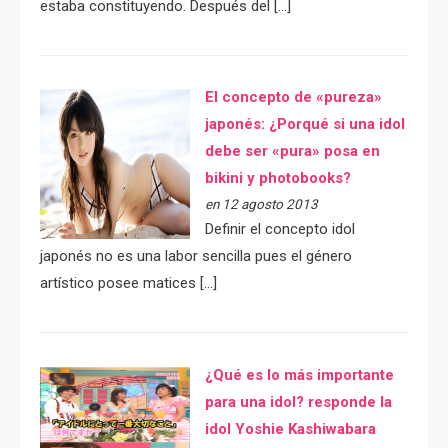
estaba constituyendo. Después del […]
El concepto de «pureza»
japonés: ¿Porqué si una idol
debe ser «pura» posa en
bikini y photobooks?
en 12 agosto 2013
Definir el concepto idol
japonés no es una labor sencilla pues el género
artístico posee matices […]
¿Qué es lo más importante
para una idol? responde la
idol Yoshie Kashiwabara