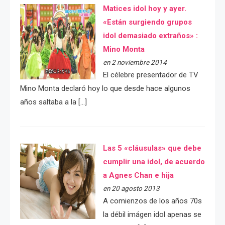
Matices idol hoy y ayer.
«Están surgiendo grupos
idol demasiado extraños» :
Mino Monta
en 2 noviembre 2014
El célebre presentador de TV
Mino Monta declaró hoy lo que desde hace algunos
años saltaba a la […]
Las 5 «cláusulas» que debe
cumplir una idol, de acuerdo
a Agnes Chan e hija
en 20 agosto 2013
A comienzos de los años 70s
la débil imágen idol apenas se