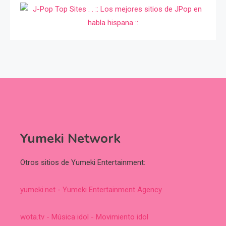
Yumeki Network
Otros sitios de Yumeki Entertainment:
yumeki.net - Yumeki Entertainment Agency
wota.tv - Música idol - Movimiento idol