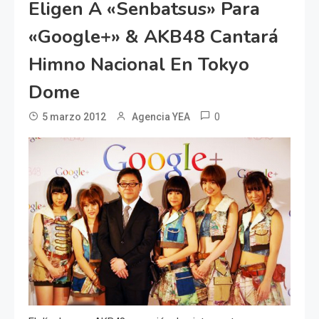
Eligen A «Senbatsus» Para
«Google+» & AKB48 Cantará
Himno Nacional En Tokyo
Dome
0
5 marzo 2012
Agencia YEA