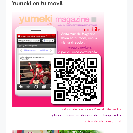
Yumeki en tu movil
» Aviso de prensa en Yumeki Network »
¿Tu celular aún no dispone de lector qr-code?
» Descárgate uno gratis!