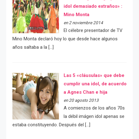
idol demasiado extraños» :
Mino Monta
en 2 noviembre 2014
El célebre presentador de TV
Mino Monta declaró hoy lo que desde hace algunos
años saltaba a la […]
Las 5 «cláusulas» que debe
cumplir una idol, de acuerdo
a Agnes Chan e hija
en 20 agosto 2013
A comienzos de los años 70s
la débil imágen idol apenas se
estaba constituyendo. Después del […]