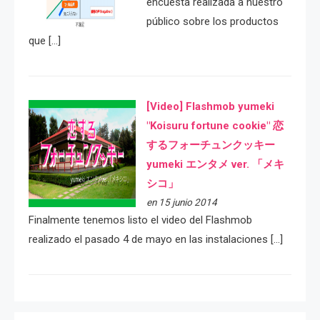
encuesta realizada a nuestro
público sobre los productos
que […]
[Video] Flashmob yumeki
"Koisuru fortune cookie" 恋
するフォーチュンクッキー
yumeki エンタメ ver. 「メキ
シコ」
en 15 junio 2014
Finalmente tenemos listo el video del Flashmob
realizado el pasado 4 de mayo en las instalaciones […]