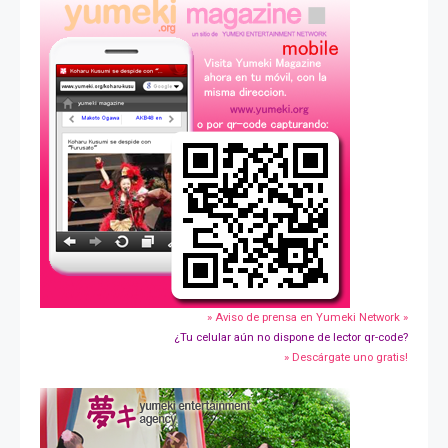
» Aviso de prensa en Yumeki Network »
¿Tu celular aún no dispone de lector qr-code?
» Descárgate uno gratis!