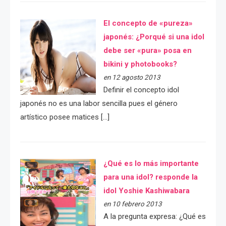
El concepto de «pureza»
japonés: ¿Porqué si una idol
debe ser «pura» posa en
bikini y photobooks?
en 12 agosto 2013
Definir el concepto idol
japonés no es una labor sencilla pues el género
artístico posee matices […]
¿Qué es lo más importante
para una idol? responde la
idol Yoshie Kashiwabara
en 10 febrero 2013
A la pregunta expresa: ¿Qué es