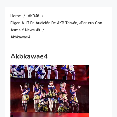
Home
AKB48
Eligen A 17 En Audición De AKB Taiwán, «Paruru» Con
Asma Y News 48
Akbkawae4
Akbkawae4