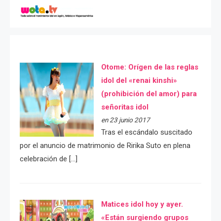
Otome: Orígen de las reglas
idol del «renai kinshi»
(prohibición del amor) para
señoritas idol
en 23 junio 2017
Tras el escándalo suscitado
por el anuncio de matrimonio de Ririka Suto en plena
celebración de […]
Matices idol hoy y ayer.
«Están surgiendo grupos