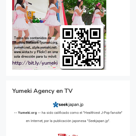
Yumeki Agency en TV
-- Yumeki.org --
ha sido calificado como el "Healthiest J-Pop fansite"
en Internet, por la publicación japonesa "Seekjapan.jp".