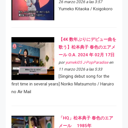
26 marzo 2026 a las 3:57
Yumeko Kitaoka / Koigokoro
【4K 数年ぶりにデビュー曲を
歌う】松本典子 春色のエアメ
ール O.A. 2024 年 02月 17日
por
yumeki05 J-PopParadise
en
11 marzo 2026 a las 5:33
[Singing debut song for the
first time in several years] Noriko Matsumoto / Haruiro
no Air Mail
「HQ」松本典子 春色のエア
メール 1985年