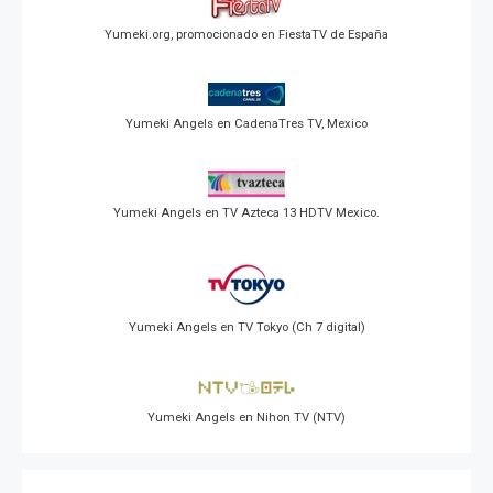
Yumeki.org, promocionado en FiestaTV de España
Yumeki Angels en CadenaTres TV, Mexico
Yumeki Angels en TV Azteca 13 HDTV Mexico.
Yumeki Angels en TV Tokyo (Ch 7 digital)
Yumeki Angels en Nihon TV (NTV)