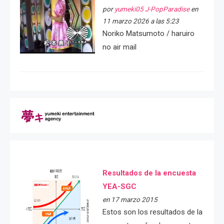
por
yumeki05 J-PopParadise
en
11 marzo 2026 a las 5:23
Noriko Matsumoto / haruiro
no air mail
Resultados de la encuesta
YEA-SGC
en 17 marzo 2015
Estos son los resultados de la