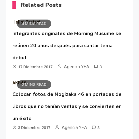
Related Posts
Hello! Project
4 MINS READ
Integrantes originales de Morning Musume se
reúnen 20 años después para cantar tema
debut
Agencia YEA
17 Diciembre 2017
3
AKB48
2 MINS READ
Colocan fotos de Nogizaka 46 en portadas de
libros que no tenían ventas y se convierten en
un éxito
Agencia YEA
3 Diciembre 2017
3