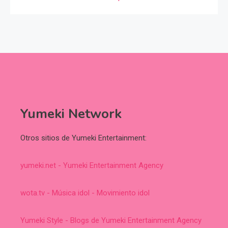
Yumeki Network
Otros sitios de Yumeki Entertainment:
yumeki.net - Yumeki Entertainment Agency
wota.tv - Música idol - Movimiento idol
Yumeki Style - Blogs de Yumeki Entertainment Agency