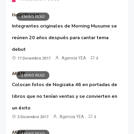
Hello! Project
4 MINS READ
Integrantes originales de Morning Musume se
reúnen 20 años después para cantar tema
debut
Agencia YEA
17 Diciembre 2017
3
AKB48
2 MINS READ
Colocan fotos de Nogizaka 46 en portadas de
libros que no tenían ventas y se convierten en
un éxito
Agencia YEA
3 Diciembre 2017
3
AKB48
4 MINS READ