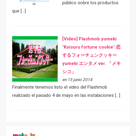
público sobre los productos
que […]
[Video] Flashmob yumeki
"Koisuru fortune cookie" 恋
するフォーチュンクッキー
yumeki エンタメ ver. 「メキ
シコ」
en 15 junio 2014
Finalmente tenemos listo el video del Flashmob
realizado el pasado 4 de mayo en las instalaciones […]