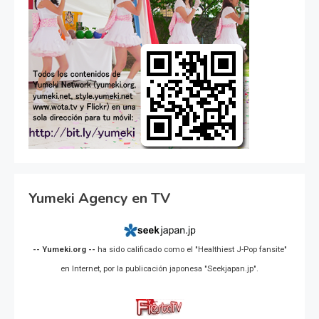
Yumeki Agency en TV
-- Yumeki.org --
ha sido calificado como el "Healthiest J-Pop fansite"
en Internet, por la publicación japonesa "Seekjapan.jp".