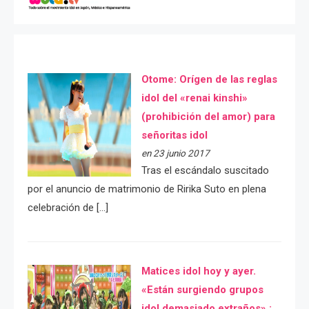
Otome: Orígen de las reglas
idol del «renai kinshi»
(prohibición del amor) para
señoritas idol
en 23 junio 2017
Tras el escándalo suscitado
por el anuncio de matrimonio de Ririka Suto en plena
celebración de […]
Matices idol hoy y ayer.
«Están surgiendo grupos
idol demasiado extraños» :