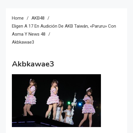
Home
AKB48
Eligen A 17 En Audición De AKB Taiwán, «Paruru» Con
Asma Y News 48
Akbkawae3
Akbkawae3