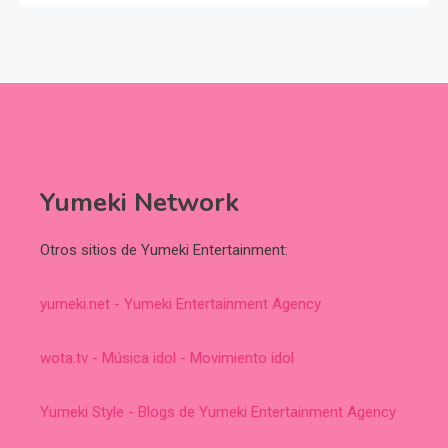
Yumeki Network
Otros sitios de Yumeki Entertainment:
yumeki.net - Yumeki Entertainment Agency
wota.tv - Música idol - Movimiento idol
Yumeki Style - Blogs de Yumeki Entertainment Agency