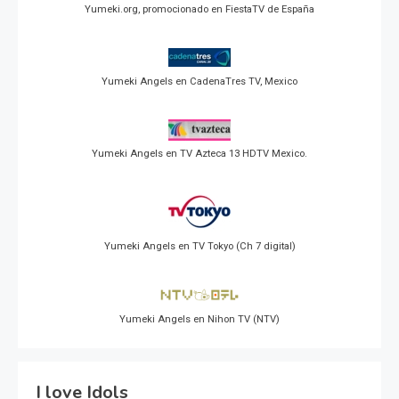
Yumeki.org, promocionado en FiestaTV de España
Yumeki Angels en CadenaTres TV, Mexico
Yumeki Angels en TV Azteca 13 HDTV Mexico.
Yumeki Angels en TV Tokyo (Ch 7 digital)
Yumeki Angels en Nihon TV (NTV)
I love Idols