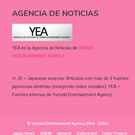
AGENCIA DE NOTICIAS
YEA es la Agencia de Noticias de
YUMEKI
ENTERTAINMENT AGENCY.
.
※ JS = Japanese sources: Artículos con más de 3 fuentes
japonesas distintas (incluyendo redes sociales); YEA =
Fuentes internas de Yumeki Entertainment Agency.
© Yumeki Entertainment Agency 2004 - 2026
|
Japan News
AKB48
General
Cultura idol
Hello! Project