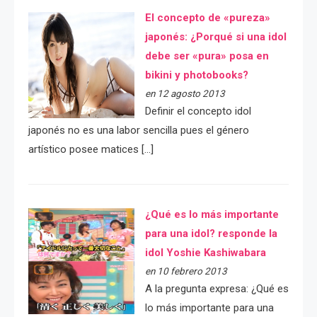
El concepto de «pureza»
japonés: ¿Porqué si una idol
debe ser «pura» posa en
bikini y photobooks?
en 12 agosto 2013
Definir el concepto idol
japonés no es una labor sencilla pues el género
artístico posee matices […]
¿Qué es lo más importante
para una idol? responde la
idol Yoshie Kashiwabara
en 10 febrero 2013
A la pregunta expresa: ¿Qué es
lo más importante para una