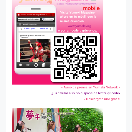
» Aviso de prensa en Yumeki Network »
¿Tu celular aún no dispone de lector qr-code?
» Descárgate uno gratis!