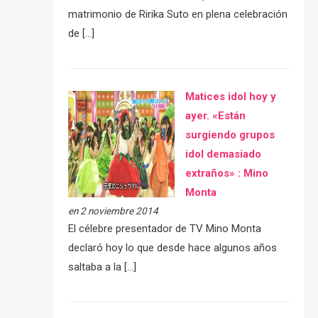
matrimonio de Ririka Suto en plena celebración
de […]
Matices idol hoy y
ayer. «Están
surgiendo grupos
idol demasiado
extraños» : Mino
Monta
en 2 noviembre 2014
El célebre presentador de TV Mino Monta
declaró hoy lo que desde hace algunos años
saltaba a la […]