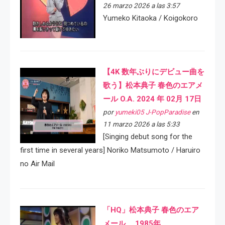
26 marzo 2026 a las 3:57
Yumeko Kitaoka / Koigokoro
【4K 数年ぶりにデビュー曲を
歌う】松本典子 春色のエアメ
ール O.A. 2024 年 02月 17日
por
yumeki05 J-PopParadise
en
11 marzo 2026 a las 5:33
[Singing debut song for the
first time in several years] Noriko Matsumoto / Haruiro
no Air Mail
「HQ」松本典子 春色のエア
メール 1985年