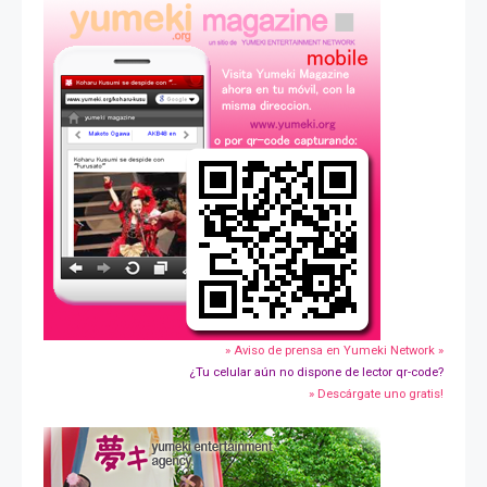
» Aviso de prensa en Yumeki Network »
¿Tu celular aún no dispone de lector qr-code?
» Descárgate uno gratis!