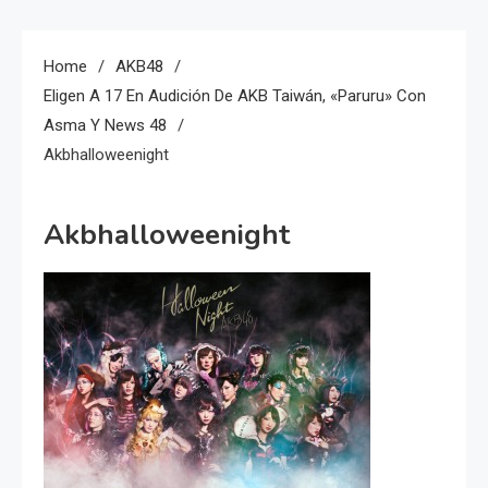
Home
AKB48
Eligen A 17 En Audición De AKB Taiwán, «Paruru» Con
Asma Y News 48
Akbhalloweenight
Akbhalloweenight