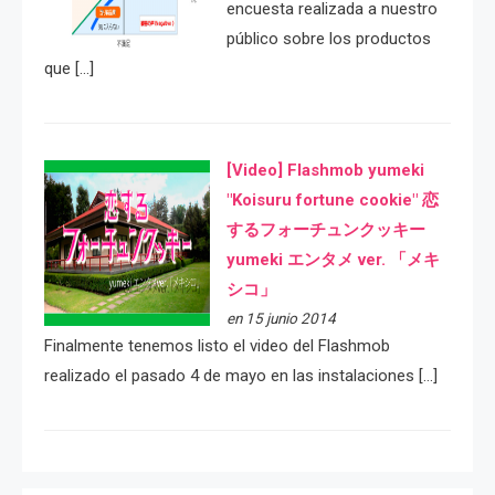
encuesta realizada a nuestro
público sobre los productos
que […]
[Video] Flashmob yumeki
"Koisuru fortune cookie" 恋
するフォーチュンクッキー
yumeki エンタメ ver. 「メキ
シコ」
en 15 junio 2014
Finalmente tenemos listo el video del Flashmob
realizado el pasado 4 de mayo en las instalaciones […]