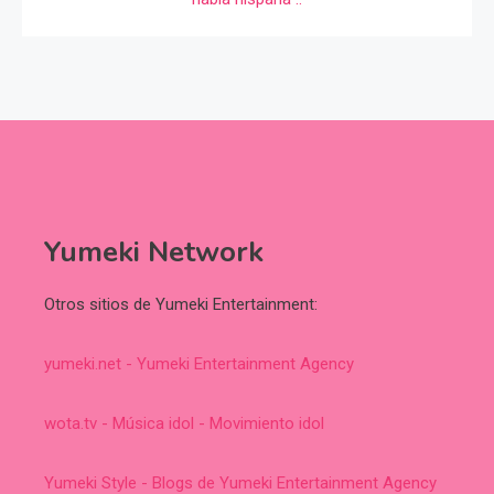
Yumeki Network
Otros sitios de Yumeki Entertainment:
yumeki.net - Yumeki Entertainment Agency
wota.tv - Música idol - Movimiento idol
Yumeki Style - Blogs de Yumeki Entertainment Agency