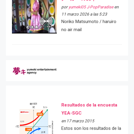
por
yumeki05 J-PopParadise
en
11 marzo 2026 a las 5:23
Noriko Matsumoto / haruiro
no air mail
Resultados de la encuesta
YEA-SGC
en 17 marzo 2015
Estos son los resultados de la