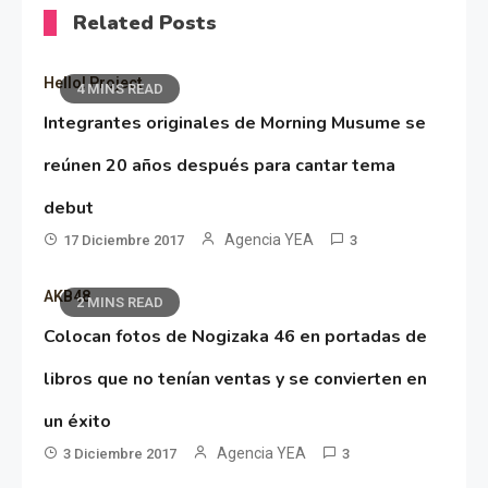
Related Posts
Hello! Project
4 MINS READ
Integrantes originales de Morning Musume se
reúnen 20 años después para cantar tema
debut
Agencia YEA
17 Diciembre 2017
3
AKB48
2 MINS READ
Colocan fotos de Nogizaka 46 en portadas de
libros que no tenían ventas y se convierten en
un éxito
Agencia YEA
3 Diciembre 2017
3