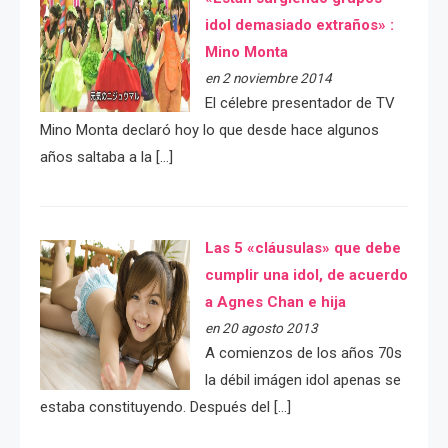
idol demasiado extraños» :
Mino Monta
en 2 noviembre 2014
El célebre presentador de TV
Mino Monta declaró hoy lo que desde hace algunos
años saltaba a la […]
Las 5 «cláusulas» que debe
cumplir una idol, de acuerdo
a Agnes Chan e hija
en 20 agosto 2013
A comienzos de los años 70s
la débil imágen idol apenas se
estaba constituyendo. Después del […]