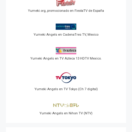
Yumeki.org, promocionado en FiestaTV de España
Yumeki Angels en CadenaTres TV, Mexico
Yumeki Angels en TV Azteca 13 HDTV Mexico.
Yumeki Angels en TV Tokyo (Ch 7 digital)
Yumeki Angels en Nihon TV (NTV)