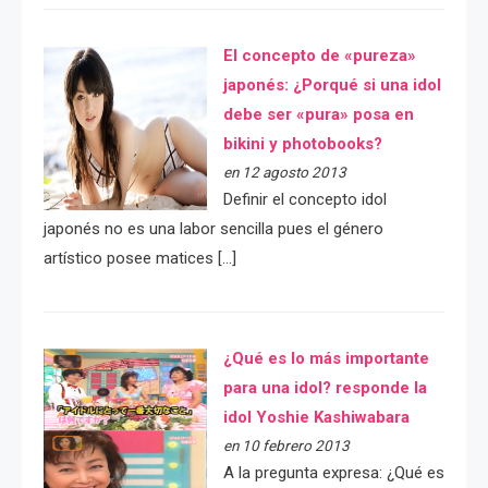
El concepto de «pureza»
japonés: ¿Porqué si una idol
debe ser «pura» posa en
bikini y photobooks?
en 12 agosto 2013
Definir el concepto idol
japonés no es una labor sencilla pues el género
artístico posee matices […]
¿Qué es lo más importante
para una idol? responde la
idol Yoshie Kashiwabara
en 10 febrero 2013
A la pregunta expresa: ¿Qué es