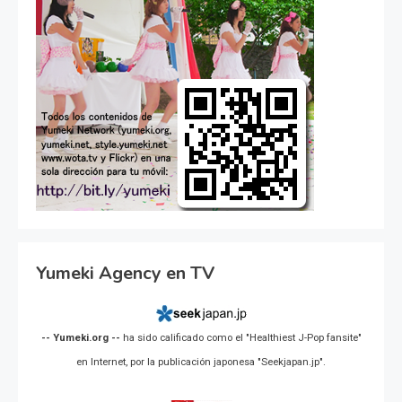
Yumeki Agency en TV
-- Yumeki.org --
ha sido calificado como el "Healthiest J-Pop fansite"
en Internet, por la publicación japonesa "Seekjapan.jp".