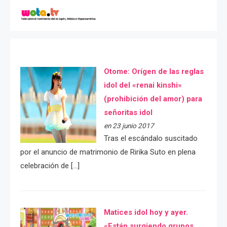
Otome: Orígen de las reglas
idol del «renai kinshi»
(prohibición del amor) para
señoritas idol
en 23 junio 2017
Tras el escándalo suscitado
por el anuncio de matrimonio de Ririka Suto en plena
celebración de […]
Matices idol hoy y ayer.
«Están surgiendo grupos