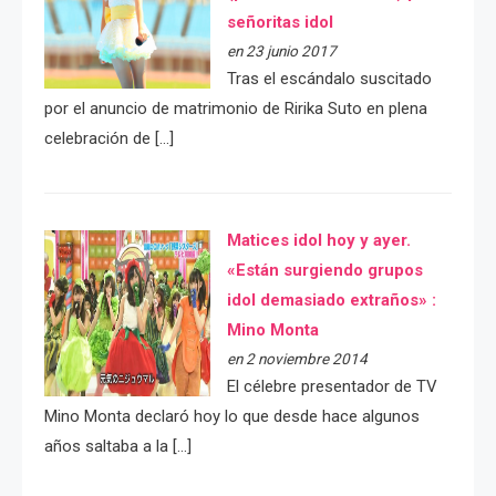
señoritas idol
en 23 junio 2017
Tras el escándalo suscitado
por el anuncio de matrimonio de Ririka Suto en plena
celebración de […]
Matices idol hoy y ayer.
«Están surgiendo grupos
idol demasiado extraños» :
Mino Monta
en 2 noviembre 2014
El célebre presentador de TV
Mino Monta declaró hoy lo que desde hace algunos
años saltaba a la […]