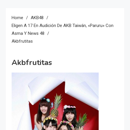
Home
AKB48
Eligen A 17 En Audición De AKB Taiwán, «Paruru» Con
Asma Y News 48
Akbfrutitas
Akbfrutitas