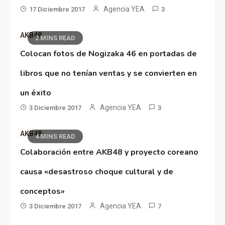
Agencia YEA
17 Diciembre 2017
3
AKB48
2 MINS READ
Colocan fotos de Nogizaka 46 en portadas de
libros que no tenían ventas y se convierten en
un éxito
Agencia YEA
3 Diciembre 2017
3
AKB48
4 MINS READ
Colaboración entre AKB48 y proyecto coreano
causa «desastroso choque cultural y de
conceptos»
Agencia YEA
3 Diciembre 2017
7