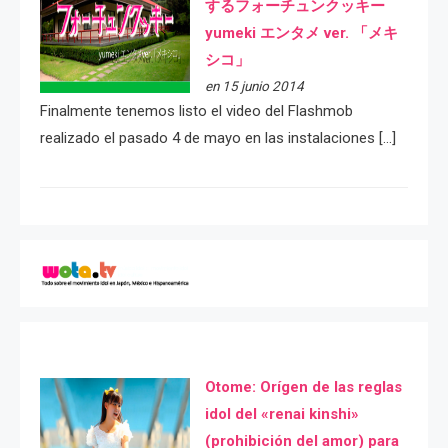
するフォーチュンクッキー
yumeki エンタメ ver. 「メキ
シコ」
en 15 junio 2014
Finalmente tenemos listo el video del Flashmob
realizado el pasado 4 de mayo en las instalaciones […]
Otome: Orígen de las reglas
idol del «renai kinshi»
(prohibición del amor) para