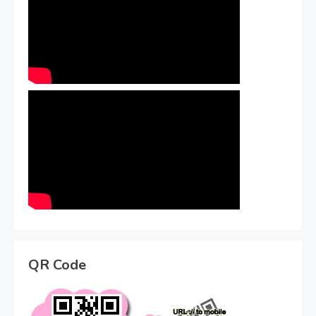
QR Code