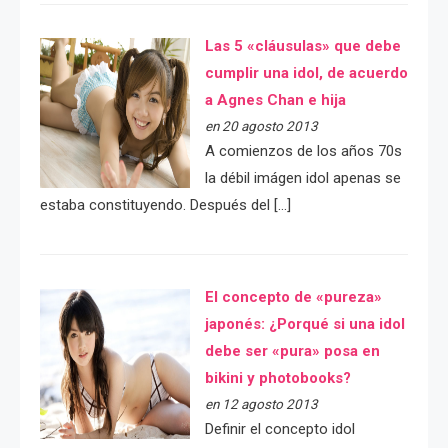
Las 5 «cláusulas» que debe
cumplir una idol, de acuerdo
a Agnes Chan e hija
en 20 agosto 2013
A comienzos de los años 70s
la débil imágen idol apenas se
estaba constituyendo. Después del […]
El concepto de «pureza»
japonés: ¿Porqué si una idol
debe ser «pura» posa en
bikini y photobooks?
en 12 agosto 2013
Definir el concepto idol