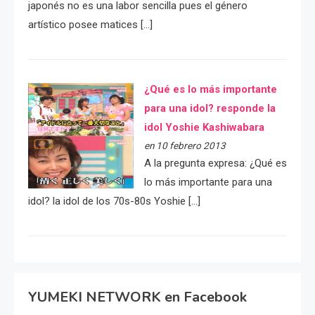
japonés no es una labor sencilla pues el género
artístico posee matices […]
¿Qué es lo más importante
para una idol? responde la
idol Yoshie Kashiwabara
en 10 febrero 2013
A la pregunta expresa: ¿Qué es
lo más importante para una
idol? la idol de los 70s-80s Yoshie […]
YUMEKI NETWORK en Facebook