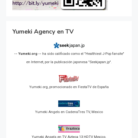
Yumeki Agency en TV
-- Yumeki.org --
ha sido calificado como el "Healthiest J-Pop fansite"
en Internet, por la publicación japonesa "Seekjapan.jp".
Yumeki.org, promocionado en FiestaTV de España
Yumeki Angels en CadenaTres TV, Mexico
Yumeki Angels en TV Azteca 13 HDTV Mexico.