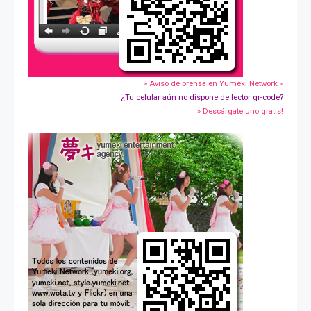
» Aviso de prensa en Yumeki Network »
¿Tu celular aún no dispone de lector qr-code?
» Descárgate uno gratis!