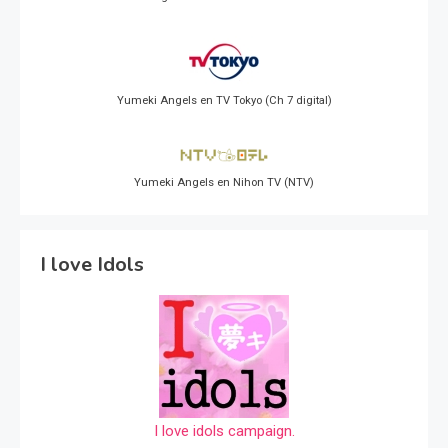
Yumeki Angels en TV Tokyo (Ch 7 digital)
Yumeki Angels en Nihon TV (NTV)
I love Idols
I love idols campaign.