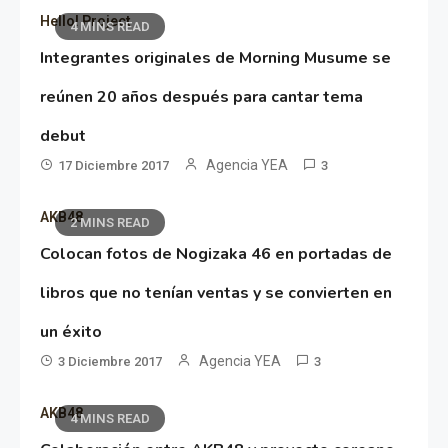
Hello! Project
4 MINS READ
Integrantes originales de Morning Musume se
reúnen 20 años después para cantar tema
debut
Agencia YEA
17 Diciembre 2017
3
AKB48
2 MINS READ
Colocan fotos de Nogizaka 46 en portadas de
libros que no tenían ventas y se convierten en
un éxito
Agencia YEA
3 Diciembre 2017
3
AKB48
4 MINS READ