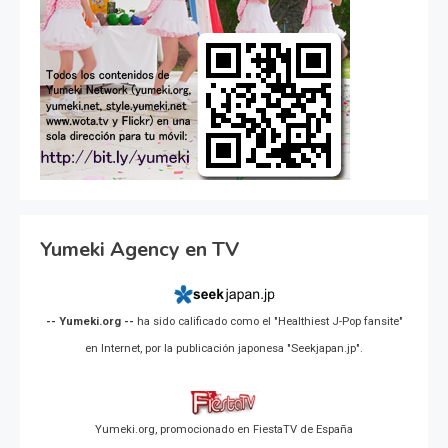
Yumeki Agency en TV
-- Yumeki.org --
ha sido calificado como el "Healthiest J-Pop fansite"
en Internet, por la publicación japonesa "Seekjapan.jp".
Yumeki.org, promocionado en FiestaTV de España