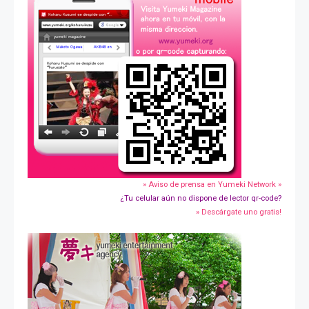
» Aviso de prensa en Yumeki Network »
¿Tu celular aún no dispone de lector qr-code?
» Descárgate uno gratis!