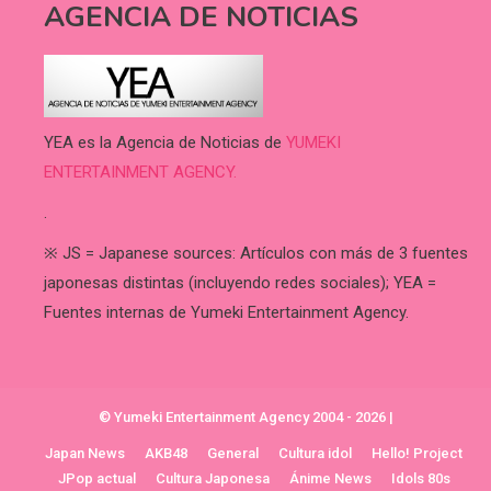
AGENCIA DE NOTICIAS
YEA es la Agencia de Noticias de
YUMEKI
ENTERTAINMENT AGENCY.
.
※ JS = Japanese sources: Artículos con más de 3 fuentes
japonesas distintas (incluyendo redes sociales); YEA =
Fuentes internas de Yumeki Entertainment Agency.
© Yumeki Entertainment Agency 2004 - 2026
|
Japan News
AKB48
General
Cultura idol
Hello! Project
JPop actual
Cultura Japonesa
Ánime News
Idols 80s