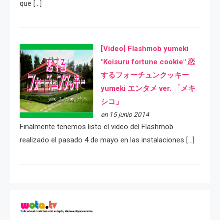
que […]
[Video] Flashmob yumeki
"Koisuru fortune cookie" 恋
するフォーチュンクッキー
yumeki エンタメ ver. 「メキ
シコ」
en 15 junio 2014
Finalmente tenemos listo el video del Flashmob
realizado el pasado 4 de mayo en las instalaciones […]