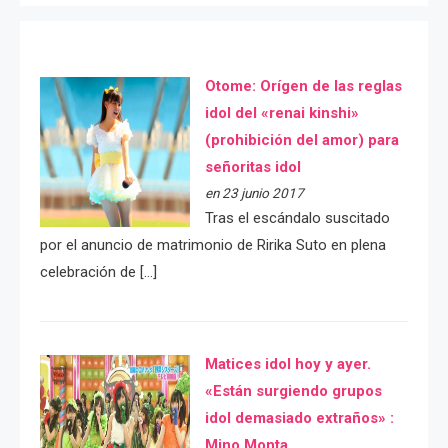
Otome: Orígen de las reglas
idol del «renai kinshi»
(prohibición del amor) para
señoritas idol
en 23 junio 2017
Tras el escándalo suscitado
por el anuncio de matrimonio de Ririka Suto en plena
celebración de […]
Matices idol hoy y ayer.
«Están surgiendo grupos
idol demasiado extraños» :
Mino Monta