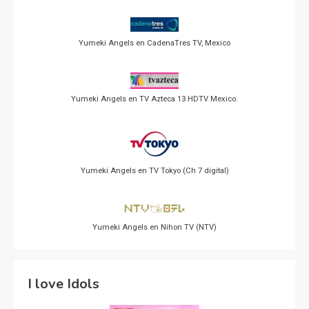
Yumeki Angels en CadenaTres TV, Mexico
Yumeki Angels en TV Azteca 13 HDTV Mexico.
Yumeki Angels en TV Tokyo (Ch 7 digital)
Yumeki Angels en Nihon TV (NTV)
I love Idols