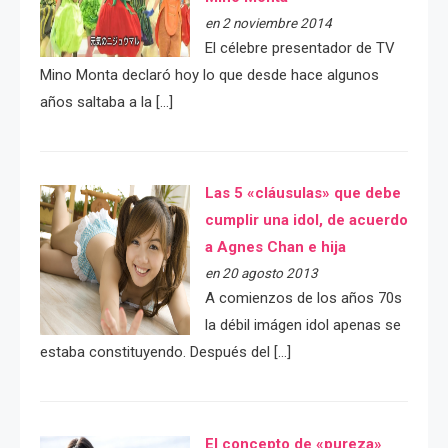
en 2 noviembre 2014
El célebre presentador de TV
Mino Monta declaró hoy lo que desde hace algunos
años saltaba a la […]
Las 5 «cláusulas» que debe
cumplir una idol, de acuerdo
a Agnes Chan e hija
en 20 agosto 2013
A comienzos de los años 70s
la débil imágen idol apenas se
estaba constituyendo. Después del […]
El concepto de «pureza»