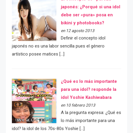
japonés: ¿Porqué si una idol
debe ser «pura» posa en
bikini y photobooks?
en 12 agosto 2013
Definir el concepto idol
japonés no es una labor sencilla pues el género
artístico posee matices […]
¿Qué es lo más importante
para una idol? responde la
idol Yoshie Kashiwabara
en 10 febrero 2013
A la pregunta expresa: ¿Qué es
lo más importante para una
idol? la idol de los 70s-80s Yoshie […]