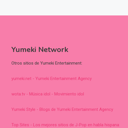
Yumeki Network
Otros sitios de Yumeki Entertainment:
yumeki.net - Yumeki Entertainment Agency
wota.tv - Música idol - Movimiento idol
Yumeki Style - Blogs de Yumeki Entertainment Agency
Top Sites - Los mejores sitios de J-Pop en habla hispana