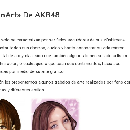
FanArt» De AKB48
solo se caracterizan por ser fieles seguidores de sus «Oshimen»,
star todos sus ahorros, sueldo y hasta consagrar su vida misma
n tal de apoyarlas, sino que también algunos tienen su lado artístico 
miración, ó cualesquiera que sean sus sentimientos, hacia sus
idas por medio de su arte gráfico.
ón les presentamos algunos trabajos de arte realizados por fans co
cas y diferentes estilos.