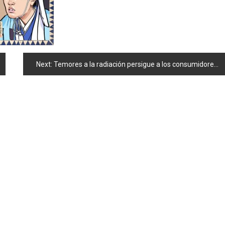
Next:
Temores a la radiación persigue a los consumidores en Japón