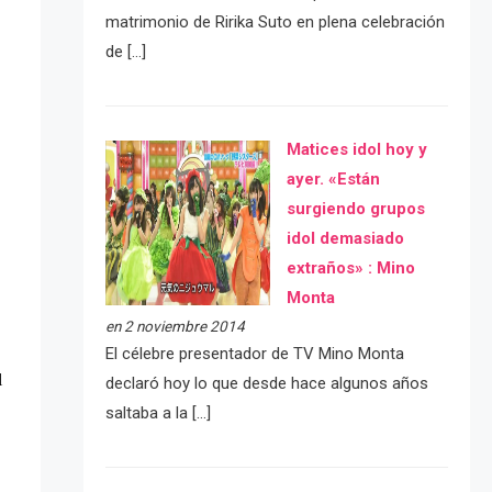
matrimonio de Ririka Suto en plena celebración
de […]
Matices idol hoy y
ayer. «Están
surgiendo grupos
idol demasiado
extraños» : Mino
Monta
en 2 noviembre 2014
El célebre presentador de TV Mino Monta
declaró hoy lo que desde hace algunos años
saltaba a la […]