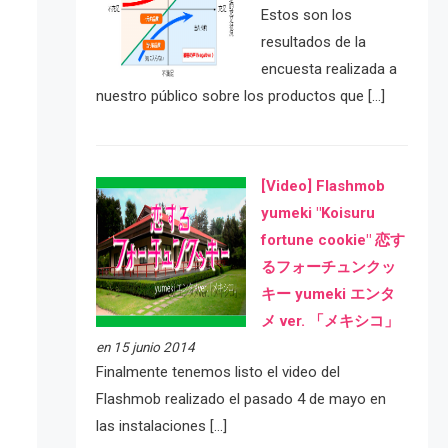
Estos son los
resultados de la
encuesta realizada a
nuestro público sobre los productos que […]
[Video] Flashmob
yumeki "Koisuru
fortune cookie" 恋す
るフォーチュンクッ
キー yumeki エンタ
メ ver. 「メキシコ」
en 15 junio 2014
Finalmente tenemos listo el video del
Flashmob realizado el pasado 4 de mayo en
las instalaciones […]