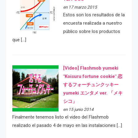
en 17 marzo 2015
Estos son los resultados de la
encuesta realizada a nuestro
público sobre los productos
que […]
[Video] Flashmob yumeki
"Koisuru fortune cookie" 恋
するフォーチュンクッキー
yumeki エンタメ ver. 「メキ
シコ」
en 15 junio 2014
Finalmente tenemos listo el video del Flashmob
realizado el pasado 4 de mayo en las instalaciones […]