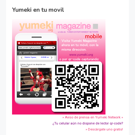
Yumeki en tu movil
» Aviso de prensa en Yumeki Network »
¿Tu celular aún no dispone de lector qr-code?
» Descárgate uno gratis!