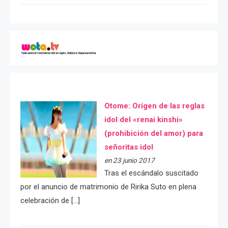
Otome: Orígen de las reglas
idol del «renai kinshi»
(prohibición del amor) para
señoritas idol
en 23 junio 2017
Tras el escándalo suscitado
por el anuncio de matrimonio de Ririka Suto en plena
celebración de […]