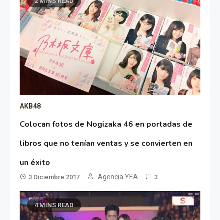
2 MINS READ
AKB48
Colocan fotos de Nogizaka 46 en portadas de
libros que no tenían ventas y se convierten en
un éxito
Agencia YEA
3 Diciembre 2017
3
4 MINS READ