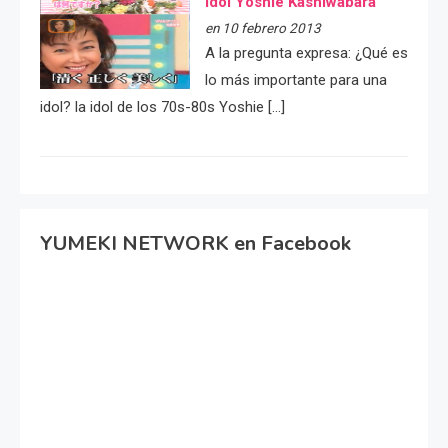
idol Yoshie Kashiwabara
en 10 febrero 2013
A la pregunta expresa: ¿Qué es
lo más importante para una
idol? la idol de los 70s-80s Yoshie […]
YUMEKI NETWORK en Facebook