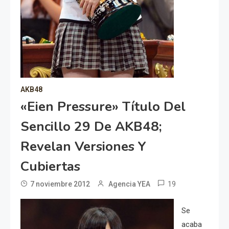
AKB48
«Eien Pressure» Título Del
Sencillo 29 De AKB48;
Revelan Versiones Y
Cubiertas
19
7 noviembre 2012
Agencia YEA
Se
acaba