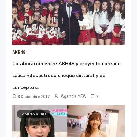
AKB48
Colaboración entre AKB48 y proyecto coreano
causa «desastroso choque cultural y de
conceptos»
Agencia YEA
3 Diciembre 2017
7
2 MINS READ