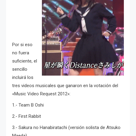
Por si eso
no fuera
suficiente, el
sencillo
incluirá los
tres videos musicales que ganaron en la votación del
«Music Video Request 2012»:
1.- Team B Oshi
2.- First Rabbit
3.- Sakura no Hanabiratachi (versión solista de Atsuko
Maeda).