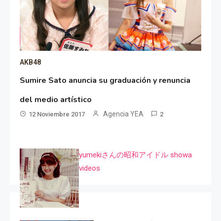
AKB48
Sumire Sato anuncia su graduación y renuncia
del medio artístico
Agencia YEA
12 Noviembre 2017
2
yumekiさんの昭和アイドル showa
videos