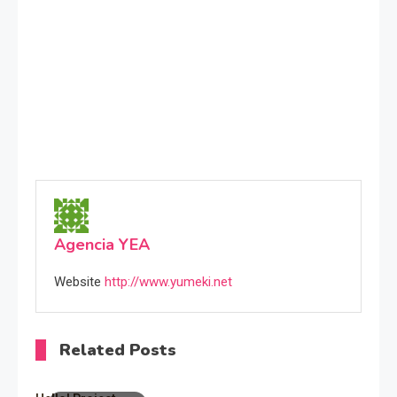
Agencia YEA
Website
http://www.yumeki.net
Related Posts