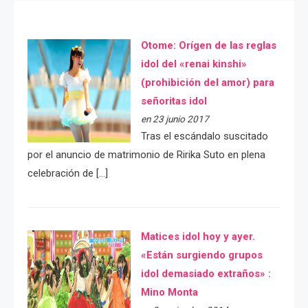
Otome: Orígen de las reglas
idol del «renai kinshi»
(prohibición del amor) para
señoritas idol
en 23 junio 2017
Tras el escándalo suscitado
por el anuncio de matrimonio de Ririka Suto en plena
celebración de […]
Matices idol hoy y ayer.
«Están surgiendo grupos
idol demasiado extraños» :
Mino Monta