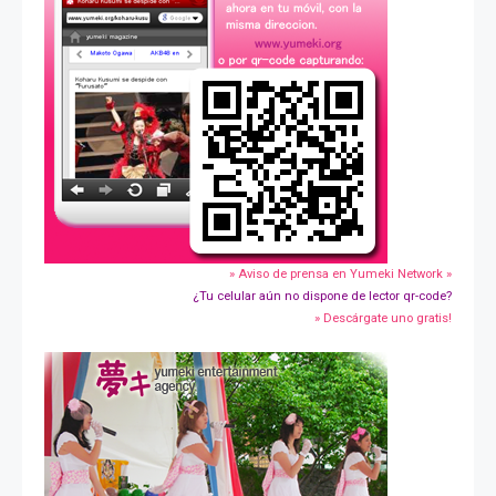
» Aviso de prensa en Yumeki Network »
¿Tu celular aún no dispone de lector qr-code?
» Descárgate uno gratis!