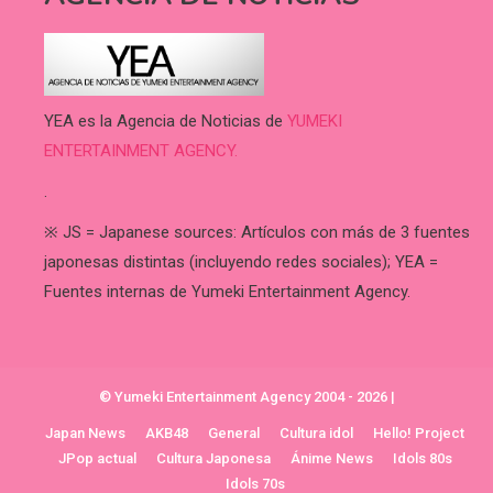
YEA es la Agencia de Noticias de
YUMEKI
ENTERTAINMENT AGENCY.
.
※ JS = Japanese sources: Artículos con más de 3 fuentes
japonesas distintas (incluyendo redes sociales); YEA =
Fuentes internas de Yumeki Entertainment Agency.
© Yumeki Entertainment Agency 2004 - 2026
|
Japan News
AKB48
General
Cultura idol
Hello! Project
JPop actual
Cultura Japonesa
Ánime News
Idols 80s
Idols 70s