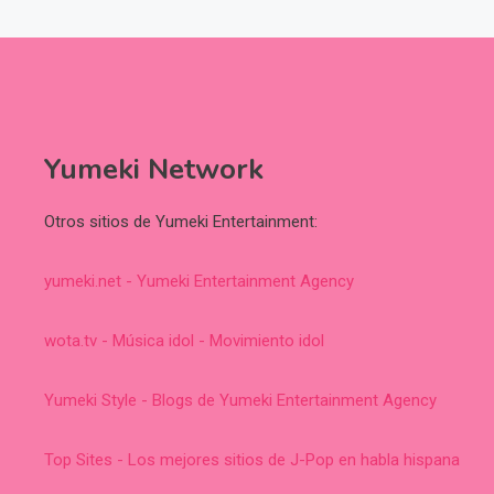
Yumeki Network
Otros sitios de Yumeki Entertainment:
yumeki.net - Yumeki Entertainment Agency
wota.tv - Música idol - Movimiento idol
Yumeki Style - Blogs de Yumeki Entertainment Agency
Top Sites - Los mejores sitios de J-Pop en habla hispana