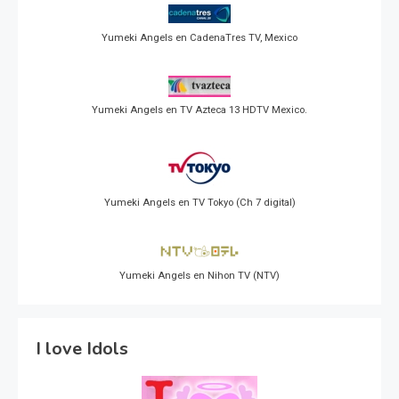
Yumeki Angels en CadenaTres TV, Mexico
Yumeki Angels en TV Azteca 13 HDTV Mexico.
Yumeki Angels en TV Tokyo (Ch 7 digital)
Yumeki Angels en Nihon TV (NTV)
I love Idols