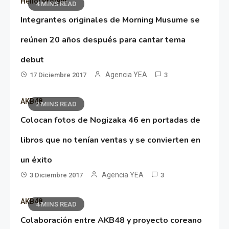
Hello! Project
4 MINS READ
Integrantes originales de Morning Musume se
reúnen 20 años después para cantar tema
debut
Agencia YEA
17 Diciembre 2017
3
AKB48
2 MINS READ
Colocan fotos de Nogizaka 46 en portadas de
libros que no tenían ventas y se convierten en
un éxito
Agencia YEA
3 Diciembre 2017
3
AKB48
4 MINS READ
Colaboración entre AKB48 y proyecto coreano