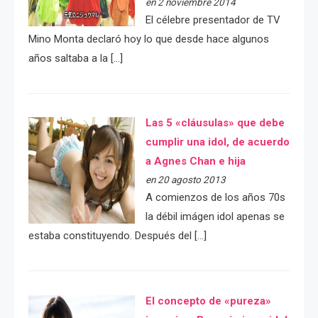
en 2 noviembre 2014
El célebre presentador de TV
Mino Monta declaró hoy lo que desde hace algunos
años saltaba a la […]
Las 5 «cláusulas» que debe
cumplir una idol, de acuerdo
a Agnes Chan e hija
en 20 agosto 2013
A comienzos de los años 70s
la débil imágen idol apenas se
estaba constituyendo. Después del […]
El concepto de «pureza»