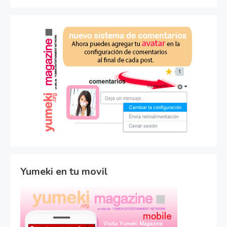
Yumeki en tu movil