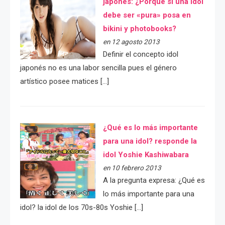
japonés: ¿Porqué si una idol
debe ser «pura» posa en
bikini y photobooks?
en 12 agosto 2013
Definir el concepto idol
japonés no es una labor sencilla pues el género
artístico posee matices […]
¿Qué es lo más importante
para una idol? responde la
idol Yoshie Kashiwabara
en 10 febrero 2013
A la pregunta expresa: ¿Qué es
lo más importante para una
idol? la idol de los 70s-80s Yoshie […]