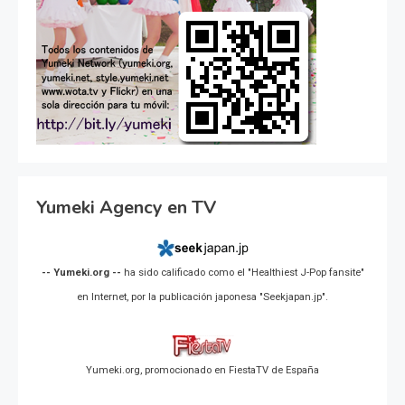
Yumeki Agency en TV
-- Yumeki.org --
ha sido calificado como el "Healthiest J-Pop fansite"
en Internet, por la publicación japonesa "Seekjapan.jp".
Yumeki.org, promocionado en FiestaTV de España