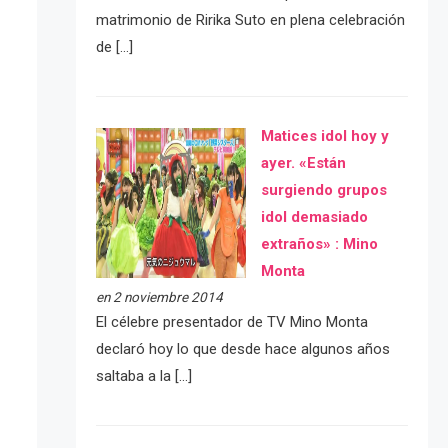
matrimonio de Ririka Suto en plena celebración
de […]
Matices idol hoy y
ayer. «Están
surgiendo grupos
idol demasiado
extraños» : Mino
Monta
en 2 noviembre 2014
El célebre presentador de TV Mino Monta
declaró hoy lo que desde hace algunos años
saltaba a la […]