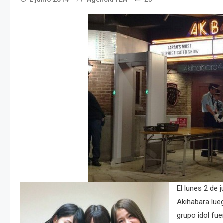
El lunes 2 de 
Akihabara lue
grupo idol fu