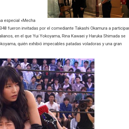
ama especial «Mecha
48 fueron invitadas por el comediante Takashi Okamura a participa
tralianos, en el que Yui Yokoyama, Rina Kawaei y Haruka Shimada se
 Yokoyama, quién exhibió impecables patadas voladoras y una gran