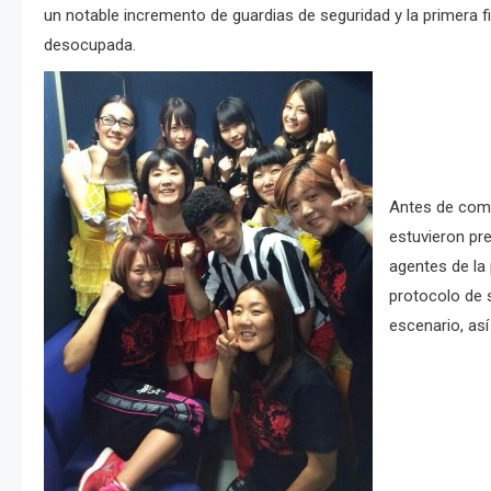
un notable incremento de guardias de seguridad y la primera fi
desocupada.
Antes de come
estuvieron pre
agentes de la
protocolo de s
escenario, as