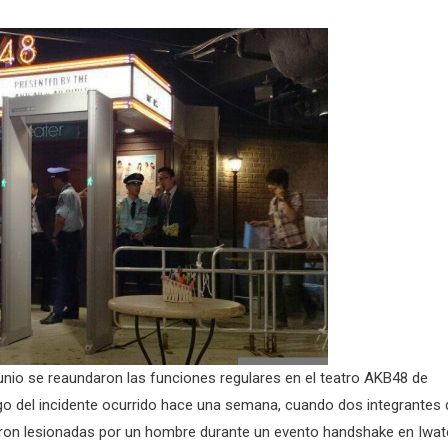
junio se reaundaron las funciones regulares en el teatro AKB48 de
go del incidente ocurrido hace una semana, cuando dos integrantes 
eron lesionadas por un hombre durante un evento handshake en Iwat