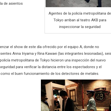
la de asientos
Agentes de la policía metropolitana d
Tokyo arriban al teatro AKB para
inspeccionar la seguridad
nzar el show de este día ofrecido por el equipo A, donde no
sentes Anna Iriyama y Rina Kawaei (las integrantes lesionadas), sei
 policía metropolitana de Tokyo hicieron una inspección del nuevo
eguridad para verificar la distancia entre los espectadores y el
í como el buen funcionamiento de los detectores de metales.