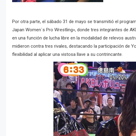
Por otra parte, el sábado 31 de mayo se transmitió el progr
Japan Women´s Pro Wrestling», donde tres integrantes de AKB
en una función de lucha libre en la modalidad de relevos aus
midieron contra tres rivales, destacando la participación de
flexibilidad al aplicar una vistosa llave a su contrincante.