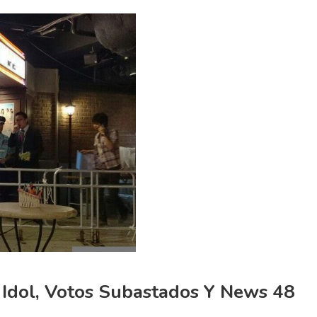
 Idol, Votos Subastados Y News 48