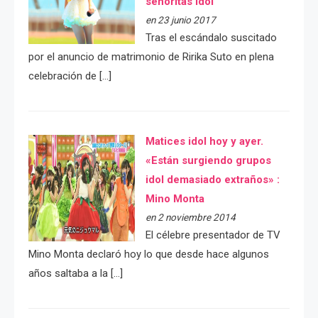
señoritas idol
en 23 junio 2017
Tras el escándalo suscitado
por el anuncio de matrimonio de Ririka Suto en plena
celebración de […]
Matices idol hoy y ayer.
«Están surgiendo grupos
idol demasiado extraños» :
Mino Monta
en 2 noviembre 2014
El célebre presentador de TV
Mino Monta declaró hoy lo que desde hace algunos
años saltaba a la […]