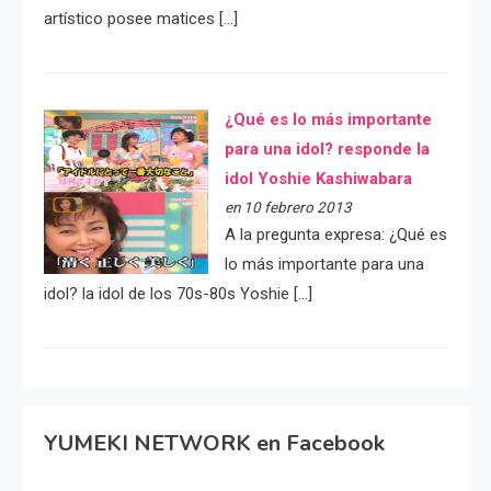
artístico posee matices […]
¿Qué es lo más importante
para una idol? responde la
idol Yoshie Kashiwabara
en 10 febrero 2013
A la pregunta expresa: ¿Qué es
lo más importante para una
idol? la idol de los 70s-80s Yoshie […]
YUMEKI NETWORK en Facebook