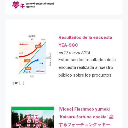
Resultados de la encuesta
YEA-SGC
en 17 marzo 2015
Estos son los resultados de la
encuesta realizada a nuestro
público sobre los productos
que […]
[Video] Flashmob yumeki
"Koisuru fortune cookie" 恋
するフォーチュンクッキー