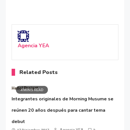
Agencia YEA
Related Posts
Hello! Project
4 MINS READ
Integrantes originales de Morning Musume se
reúnen 20 años después para cantar tema
debut
Agencia YEA