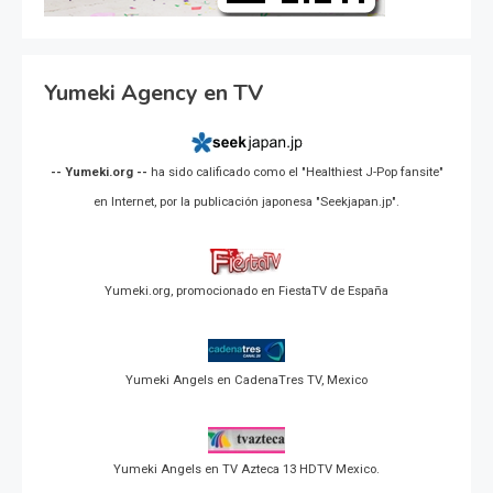
Yumeki Agency en TV
-- Yumeki.org --
ha sido calificado como el "Healthiest J-Pop fansite"
en Internet, por la publicación japonesa "Seekjapan.jp".
Yumeki.org, promocionado en FiestaTV de España
Yumeki Angels en CadenaTres TV, Mexico
Yumeki Angels en TV Azteca 13 HDTV Mexico.