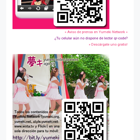
» Aviso de prensa en Yumeki Network »
¿Tu celular aún no dispone de lector qr-code?
» Descárgate uno gratis!