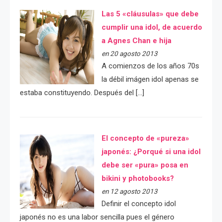
Las 5 «cláusulas» que debe
cumplir una idol, de acuerdo
a Agnes Chan e hija
en 20 agosto 2013
A comienzos de los años 70s
la débil imágen idol apenas se
estaba constituyendo. Después del […]
El concepto de «pureza»
japonés: ¿Porqué si una idol
debe ser «pura» posa en
bikini y photobooks?
en 12 agosto 2013
Definir el concepto idol
japonés no es una labor sencilla pues el género