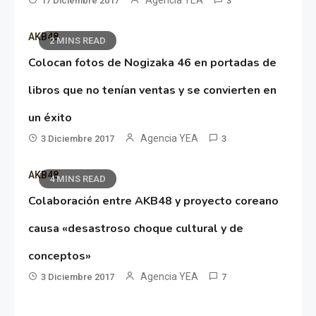
17 Diciembre 2017
3
AKB48
2 MINS READ
Colocan fotos de Nogizaka 46 en portadas de
libros que no tenían ventas y se convierten en
un éxito
Agencia YEA
3 Diciembre 2017
3
AKB48
4 MINS READ
Colaboración entre AKB48 y proyecto coreano
causa «desastroso choque cultural y de
conceptos»
Agencia YEA
3 Diciembre 2017
7