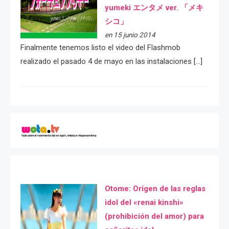
yumeki エンタメ ver. 「メキ
シコ」
en 15 junio 2014
Finalmente tenemos listo el video del Flashmob
realizado el pasado 4 de mayo en las instalaciones […]
Otome: Orígen de las reglas
idol del «renai kinshi»
(prohibición del amor) para