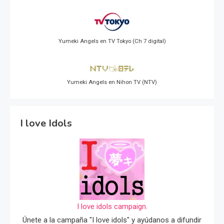
Yumeki Angels en TV Tokyo (Ch 7 digital)
Yumeki Angels en Nihon TV (NTV)
I love Idols
I love idols campaign.
Únete a la campaña "I love idols" y ayúdanos a difundir