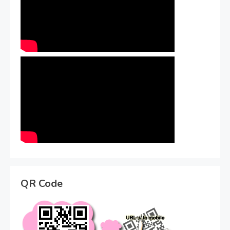
QR Code