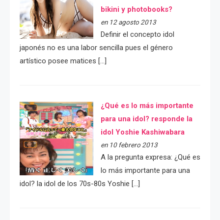
bikini y photobooks?
en 12 agosto 2013
Definir el concepto idol
japonés no es una labor sencilla pues el género
artístico posee matices […]
¿Qué es lo más importante
para una idol? responde la
idol Yoshie Kashiwabara
en 10 febrero 2013
A la pregunta expresa: ¿Qué es
lo más importante para una
idol? la idol de los 70s-80s Yoshie […]