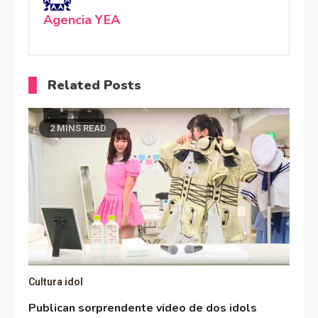
Agencia YEA
Related Posts
2 MINS READ
Cultura idol
Publican sorprendente video de dos idols