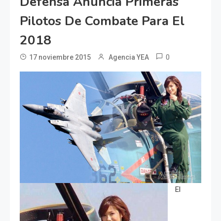
Defensa Anuncia Primeras
Pilotos De Combate Para El
2018
0
17 noviembre 2015
Agencia YEA
El