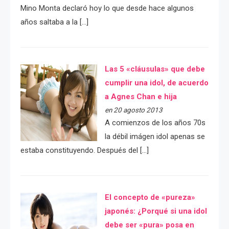
Mino Monta declaró hoy lo que desde hace algunos
años saltaba a la […]
Las 5 «cláusulas» que debe
cumplir una idol, de acuerdo
a Agnes Chan e hija
en 20 agosto 2013
A comienzos de los años 70s
la débil imágen idol apenas se
estaba constituyendo. Después del […]
El concepto de «pureza»
japonés: ¿Porqué si una idol
debe ser «pura» posa en