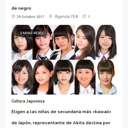
de negro
Agencia YEA
29 Octubre 2017
1
2 MINS READ
Cultura Japonesa
Eligen a las niñas de secundaria más «kawaii»
de Japón, representante de Akita declina por