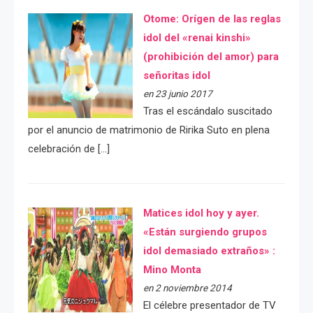
Otome: Orígen de las reglas
idol del «renai kinshi»
(prohibición del amor) para
señoritas idol
en 23 junio 2017
Tras el escándalo suscitado
por el anuncio de matrimonio de Ririka Suto en plena
celebración de […]
Matices idol hoy y ayer.
«Están surgiendo grupos
idol demasiado extraños» :
Mino Monta
en 2 noviembre 2014
El célebre presentador de TV