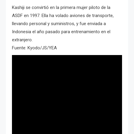
Kashiji se convirtió en la primera mujer piloto de la
ASDF en 1997. Ella ha volado aviones de transporte,
llevando personal y suministros, y fue enviada a
Indonesia el año pasado para entrenamiento en el
extranjero.
Fuente: Kyodo/JS/YEA