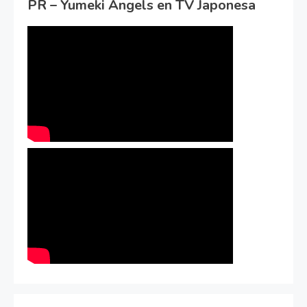
PR – Yumeki Angels en TV Japonesa