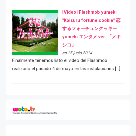
[Video] Flashmob yumeki
"Koisuru fortune cookie" 恋
するフォーチュンクッキー
yumeki エンタメ ver. 「メキ
シコ」
en 15 junio 2014
Finalmente tenemos listo el video del Flashmob
realizado el pasado 4 de mayo en las instalaciones […]