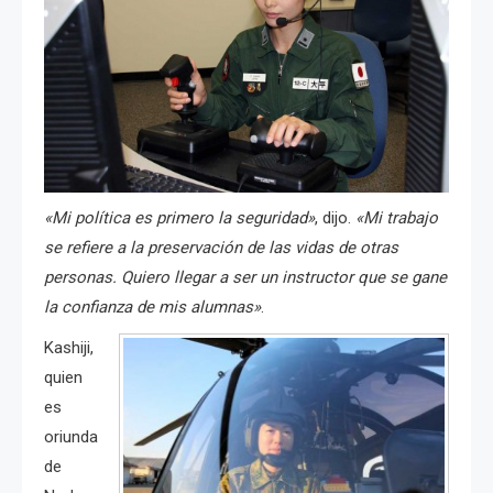
«Mi política es primero la seguridad»
, dijo.
«Mi trabajo
se refiere a la preservación de las vidas de otras
personas. Quiero llegar a ser un instructor que se gane
la confianza de mis alumnas»
.
Kashiji,
quien
es
oriunda
de