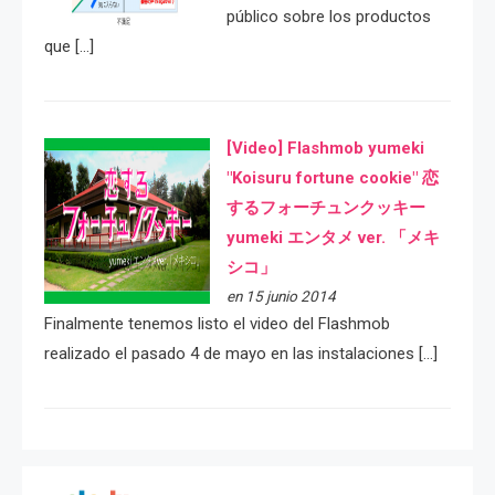
público sobre los productos
que […]
[Video] Flashmob yumeki
"Koisuru fortune cookie" 恋
するフォーチュンクッキー
yumeki エンタメ ver. 「メキ
シコ」
en 15 junio 2014
Finalmente tenemos listo el video del Flashmob
realizado el pasado 4 de mayo en las instalaciones […]