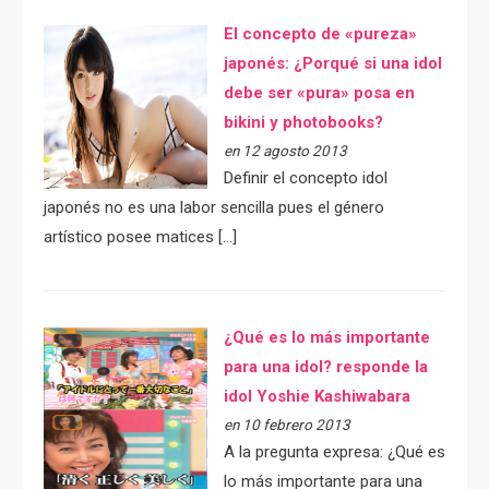
El concepto de «pureza»
japonés: ¿Porqué si una idol
debe ser «pura» posa en
bikini y photobooks?
en 12 agosto 2013
Definir el concepto idol
japonés no es una labor sencilla pues el género
artístico posee matices […]
¿Qué es lo más importante
para una idol? responde la
idol Yoshie Kashiwabara
en 10 febrero 2013
A la pregunta expresa: ¿Qué es
lo más importante para una