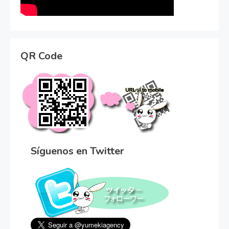
QR Code
Síguenos en Twitter