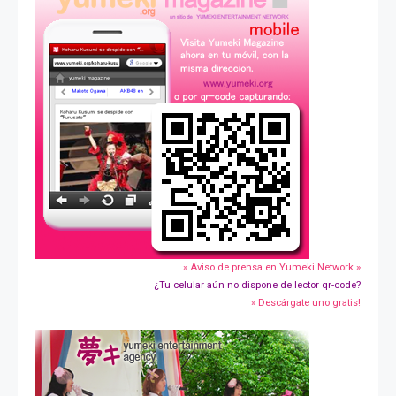
» Aviso de prensa en Yumeki Network »
¿Tu celular aún no dispone de lector qr-code?
» Descárgate uno gratis!