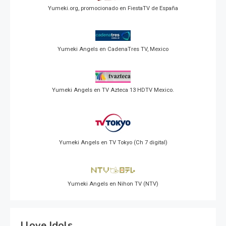
Yumeki.org, promocionado en FiestaTV de España
Yumeki Angels en CadenaTres TV, Mexico
Yumeki Angels en TV Azteca 13 HDTV Mexico.
Yumeki Angels en TV Tokyo (Ch 7 digital)
Yumeki Angels en Nihon TV (NTV)
I love Idols