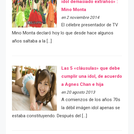
idol demasiado extraños» :
Mino Monta
en 2 noviembre 2014
El célebre presentador de TV
Mino Monta declaró hoy lo que desde hace algunos
años saltaba a la […]
Las 5 «cláusulas» que debe
cumplir una idol, de acuerdo
a Agnes Chan e hija
en 20 agosto 2013
A comienzos de los años 70s
la débil imágen idol apenas se
estaba constituyendo. Después del […]