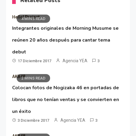
Related Posts
Hello! Project
4 MINS READ
Integrantes originales de Morning Musume se
reúnen 20 años después para cantar tema
debut
Agencia YEA
17 Diciembre 2017
3
AKB48
2 MINS READ
Colocan fotos de Nogizaka 46 en portadas de
libros que no tenían ventas y se convierten en
un éxito
Agencia YEA
3 Diciembre 2017
3
AKB48