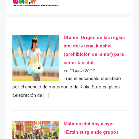
Otome: Orígen de las reglas
idol del «renai kinshi»
(prohibición del amor) para
señoritas idol
en 23 junio 2017
Tras el escándalo suscitado
por el anuncio de matrimonio de Ririka Suto en plena
celebración de […]
Matices idol hoy y ayer.
«Están surgiendo grupos