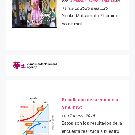
por
yumeki05 J-PopParadise
en
11 marzo 2026 a las 5:23
Noriko Matsumoto / haruiro
no air mail
Resultados de la encuesta
YEA-SGC
en 17 marzo 2015
Estos son los resultados de la
encuesta realizada a nuestro