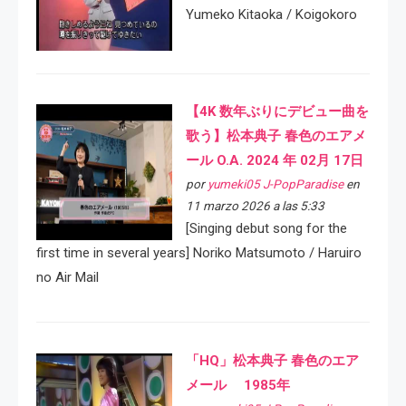
Yumeko Kitaoka / Koigokoro
【4K 数年ぶりにデビュー曲を
歌う】松本典子 春色のエアメ
ール O.A. 2024 年 02月 17日
por
yumeki05 J-PopParadise
en
11 marzo 2026 a las 5:33
[Singing debut song for the
first time in several years] Noriko Matsumoto / Haruiro
no Air Mail
「HQ」松本典子 春色のエア
メール 1985年