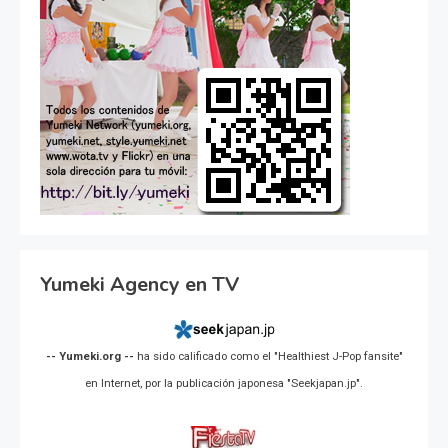
Yumeki Agency en TV
-- Yumeki.org --
ha sido calificado como el "Healthiest J-Pop fansite"
en Internet, por la publicación japonesa "Seekjapan.jp".