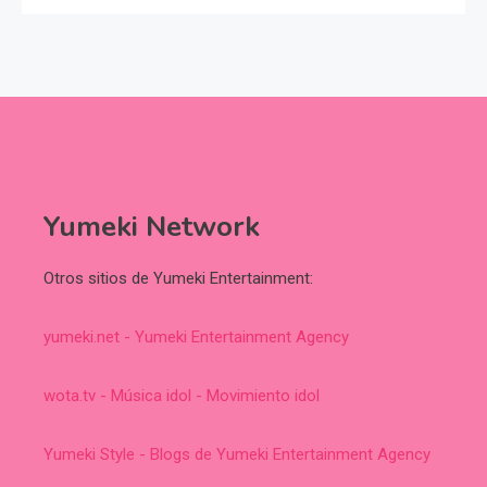
Yumeki Network
Otros sitios de Yumeki Entertainment:
yumeki.net - Yumeki Entertainment Agency
wota.tv - Música idol - Movimiento idol
Yumeki Style - Blogs de Yumeki Entertainment Agency